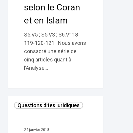
selon le Coran
et
en
et en Islam
Islam
S5.V5 ; S5.V3 ; S6.V118-
119-120-121 Nous avons
consacré une série de
cinq articles quant à
l’Analyse…
2
Questions dites juridiques
–
Le
haram :
24 janvier 2018
les