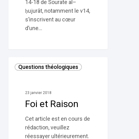
14-18 de Sourate al–
ḥujurât, notamment le v14,
s’inscrivent au cœur
d’une…
Foi
Questions théologiques
et
Raison
23 janvier 2018
Foi et Raison
Cet article est en cours de
rédaction, veuillez
réessayer ultérieurement.