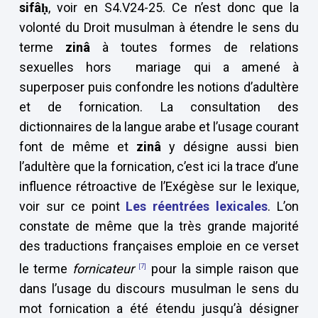
sifâ
ḥ
, voir en S4.V24-25. Ce n’est donc que la
volonté du Droit musulman à étendre le sens du
terme
zinâ
à toutes formes de relations
sexuelles hors mariage qui a amené à
superposer puis confondre les notions d’adultère
et de fornication. La consultation des
dictionnaires de la langue arabe et l’usage courant
font de même et
zinâ
y désigne aussi bien
l’adultère que la fornication, c’est ici la trace d’une
influence rétroactive de l’Exégèse sur le lexique,
voir sur ce point
Les réentrées lexicales
. L’on
constate de même que la très grande majorité
des traductions françaises emploie en ce verset
le terme
fornicateur
pour la simple raison que
[7]
dans l’usage du discours musulman le sens du
mot fornication a été étendu jusqu’à désigner