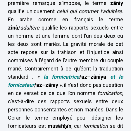
première remarque s’impose, le terme
zâniy
qualifie uniquement
celui qui commet l’adultère
.
En arabe comme en français le terme
zinâ
/
adultère
qualifie les rapports sexuels entre
un homme et une femme dont l’un des deux ou
les deux sont mariés. La gravité morale de cet
acte repose sur la trahison et l’injustice ainsi
commises à l’égard de l’autre membre du couple
marié. Contrairement à ce qu’écrit la traduction
standard : «
la fornicatrice
/az–zâniya
et le
fornicateur
/az–zâniy
», il n’est donc pas question
en ce verset de ce que l’on nomme
fornication
,
c’est-à-dire des rapports sexuels entre deux
personnes consentantes et non mariées. Dans le
Coran le terme employé pour désigner les
fornicateurs est
musâfi
ḥîn
, car
fornication
se dit