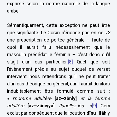
exprimé selon la norme naturelle de la langue
arabe.
Sémantiquement, cette exception ne peut être
que signifiante. Le Coran n’énonce pas en ce
v2
une prescription de portée générale – faute de
quoi il aurait fallu nécessairement que le
masculin précédât le féminin – c’est donc qu’il
s’agit d’un cas particulier.
[8]
Quel que soit
l’évènement précis au sujet duquel ce verset
intervient, nous retiendrons qu’il ne peut traiter
d’un cas théorique ou général, car il aurait dû alors
indubitablement être formulé comme suit :
«
l’homme adultère
[
az–zâniy
]
et la femme
adultère
[
az–zâniyya
]
, flagellez-les…
»
[9]
Ceci
exclut par conséquent que la locution
dînu–llâh
y