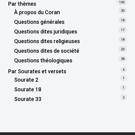
140
Par thèmes
30
À propos du Coran
18
Questions générales
17
Questions dites juridiques
18
Questions dites religieuses
20
Questions dites de société
38
Questions théologiques
4
Par Sourates et versets
1
Sourate 2
1
Sourate 18
2
Sourate 33