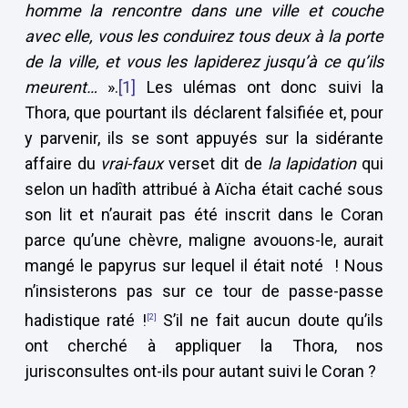
homme la rencontre dans une ville et couche
avec elle, vous les conduirez tous deux à la porte
de la ville, et vous les lapiderez jusqu’à ce qu’ils
meurent…
».
[1]
Les ulémas ont donc suivi la
Thora, que pourtant ils déclarent falsifiée et, pour
y parvenir, ils se sont appuyés sur la sidérante
affaire du
vrai-faux
verset dit de
la lapidation
qui
selon un hadîth attribué à Aïcha était caché sous
son lit et n’aurait pas été inscrit dans le Coran
parce qu’une chèvre, maligne avouons-le, aurait
mangé le papyrus sur lequel il était noté ! Nous
n’insisterons pas sur ce tour de passe-passe
hadistique raté !
S’il ne fait aucun doute qu’ils
[2]
ont cherché à appliquer la Thora, nos
jurisconsultes ont-ils pour autant suivi le Coran ?