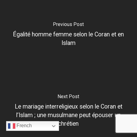
Previous Post
Égalité homme femme selon le Coran et en
Islam
Next Post
Le mariage interreligieux selon le Coran et
l’Islam ; une musulmane peut épouser un
chrétien
French