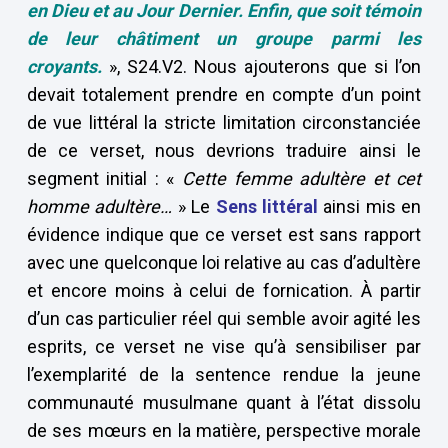
en Dieu et au Jour Dernier. Enfin, que soit témoin
de leur châtiment un groupe parmi les
croyants.
», S24.V2. Nous ajouterons que si l’on
devait totalement prendre en compte d’un point
de vue littéral la stricte limitation circonstanciée
de ce verset, nous devrions traduire ainsi le
segment initial : «
Cette
femme adultère et cet
homme adultère…
» Le
Sens littéral
ainsi mis en
évidence indique que ce verset est sans rapport
avec une quelconque loi relative au cas d’adultère
et encore moins à celui de fornication. À partir
d’un cas particulier réel qui semble avoir agité les
esprits, ce verset ne vise qu’à sensibiliser par
l’exemplarité de la sentence rendue la jeune
communauté musulmane quant à l’état dissolu
de ses mœurs en la matière, perspective morale