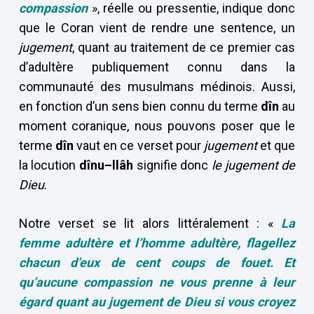
compassion
», réelle ou pressentie, indique donc
que le Coran vient de rendre une sentence, un
jugement
, quant au traitement de ce premier cas
d’adultère publiquement connu dans la
communauté des musulmans médinois. Aussi,
en fonction d’un sens bien connu du terme
dîn
au
moment coranique, nous pouvons poser que le
terme
dîn
vaut en ce verset pour
jugement
et que
la locution
dînu–llâh
signifie donc
le jugement de
Dieu
.
Notre verset se lit alors littéralement : «
La
femme adultère et l’homme adultère, flagellez
chacun d’eux de cent coups de fouet. Et
qu’aucune compassion ne vous prenne à leur
égard quant au jugement de Dieu
si vous croyez