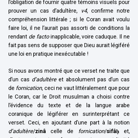
l’obligation de fournir quatre témoins visuels pour
prouver un cas d’adultère,
v4
, confirme notre
compréhension littérale ; si le Coran avait voulu
faire loi, il ne l’aurait pas assorti de conditions la
rendant
de
facto
inapplicable, voire caduque. Il ne
fait pas sens de supposer que Dieu aurait légiféré
une loi en pratique inexécutable !
Si nous avons montré que ce verset ne traite que
d’un cas
d’adultère
et absolument pas d’un cas
de
fornication
, ceci ne vaut littéralement que pour
le Coran, car le Droit musulman a choisi contre
l’évidence du texte et de la langue arabe
coranique de légiférer en surinterprétant ce
verset. Ceci, en ajoutant d’une part à la notion
d’adultère
/
zinâ
celle de
fornication
/
sifâ
ḥ
et,