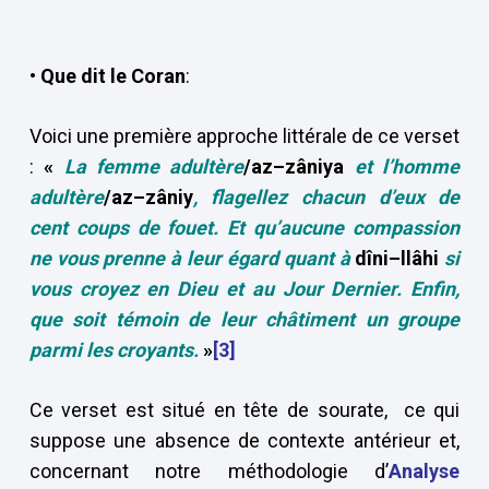
• Que dit le Coran
:
Voici une première approche littérale de ce verset
:
«
La femme adultère
/az–zâniya
et l’homme
adultère
/az–zâniy
,
flagellez chacun d’eux de
cent coups de fouet. Et qu’aucune compassion
ne vous prenne à leur égard quant à
dîni–llâhi
si
vous croyez en Dieu et au Jour Dernier. Enfin,
que soit témoin de leur châtiment un groupe
parmi les croyants.
»
[3]
Ce verset est situé en tête de sourate, ce qui
suppose une absence de contexte antérieur et,
concernant notre méthodologie d’
Analyse