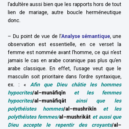
l’adultère aussi bien que les rapports hors de tout
lien de mariage, autre boucle herméneutique
donc.
– Du point de vue de l’
Analyse sémantique
, une
observation est essentielle, en ce verset la
femme est nommée avant l’homme, ce qui n’est
jamais le cas en arabe coranique pas plus qu’en
arabe classique. En effet, l’usage veut que le
masculin soit prioritaire dans l’ordre syntaxique,
ex. : «
Afin que Dieu châtie les hommes
hypocrites
/al–munâfiqîn
et les femmes
hypocrites
/al–munâfiqât
ainsi que les
polythéistes hommes
/al–mushrikîn
et les
polythéistes femmes/
al–mushrikât
et aussi que
Dieu accepte le repentir des croyants
/al–