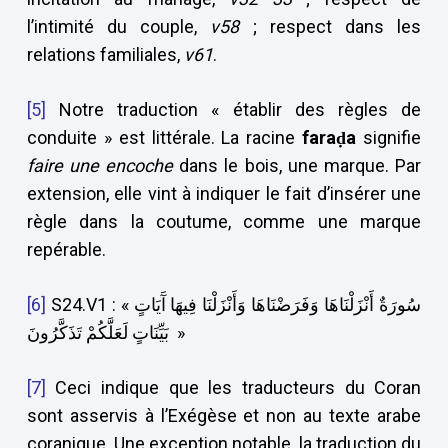
l’intimité du couple,
v58
; respect dans les
relations familiales,
v61
.
[5]
Notre traduction « établir des règles de
conduite » est littérale. La racine
faraḍa
signifie
faire une encoche
dans le bois, une marque. Par
extension, elle vint à indiquer le fait d’insérer une
règle dans la coutume, comme une marque
repérable.
[6]
S24.V1 : « سُورَةٌ أَنْزَلْنَاهَا وَفَرَضْنَاهَا وَأَنْزَلْنَا فِيهَا آَيَاتٍ
بَيِّنَاتٍ لَعَلَّكُمْ تَذَكَّرُونَ »
[7]
Ceci indique que les traducteurs du Coran
sont asservis à l’Exégèse et non au texte arabe
coranique. Une exception notable, la traduction du