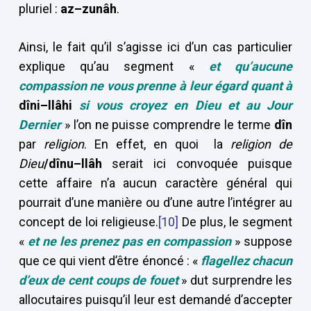
pluriel :
az–zunâh
.
Ainsi, le fait qu’il s’agisse ici d’un cas particulier
explique qu’au segment «
et qu’aucune
compassion ne vous prenne à leur égard quant à
dîni–llâhi
si vous croyez en Dieu et au Jour
Dernier
» l’on ne puisse comprendre le terme
dîn
par
religion
. En effet, en quoi la
religion de
Dieu
/dînu–llâh
serait ici convoquée puisque
cette affaire n’a aucun caractère général qui
pourrait d’une manière ou d’une autre l’intégrer au
concept de loi religieuse.
[10]
De plus, le segment
«
et ne les prenez pas en compassion
» suppose
que ce qui vient d’être énoncé : «
flagellez chacun
d’eux de cent coups de fouet
» dut surprendre les
allocutaires puisqu’il leur est demandé d’accepter