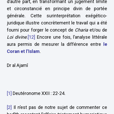
d’autre part, en transformant un jugement limité
et circonstancié en principe divin de portée
générale. Cette surinterprétation exégético-
juridique illustre concrètement le travail qui a été
fourni pour forger le concept de
Charia
et/ou de
Loi divine
.
[12]
Encore une fois, l’analyse littérale
aura permis de mesurer la différence entre
le
Coran et l’Islam
.
Dr al Ajamî
[1]
Deutéronome XXII : 22-24.
[2]
Il n’est pas de notre sujet de commenter ce