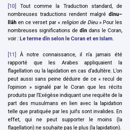
[10]
Tout comme la Traduction standard, de
nombreuses traductions rendent malgré
dînu–
llâh
en ce verset par «
religion de Dieu
» Pour les
nombreuses significations de
dîn
dans le Coran,
voir :
Le terme
dîn selon le Coran et en Islam
.
[11]
À notre connaissance, il n’a jamais été
rapporté que les Arabes appliquaient la
flagellation ou la lapidation en cas d’adultère. L’on
peut aussi sans peine déduire de ce « recul de
l’opinion » signalé par le Coran que les récits
produits par l’Exégèse indiquant une requête de la
part des musulmans en lien avec la lapidation
telle que pratiquée par les juifs sont invalides. En
effet, qui ne peut supporter le moins (la
flagellation) ne souhaite pas le plus (la lapidation).