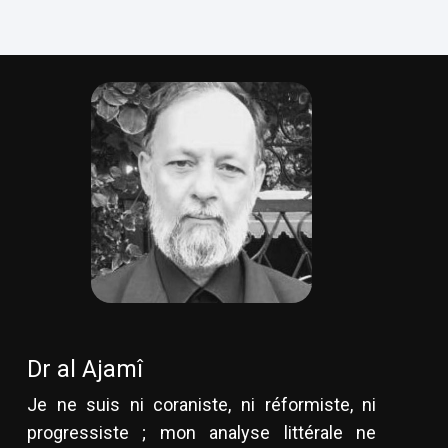
Dr al Ajamî
Je ne suis ni coraniste, ni réformiste, ni
progressiste ; mon analyse littérale ne