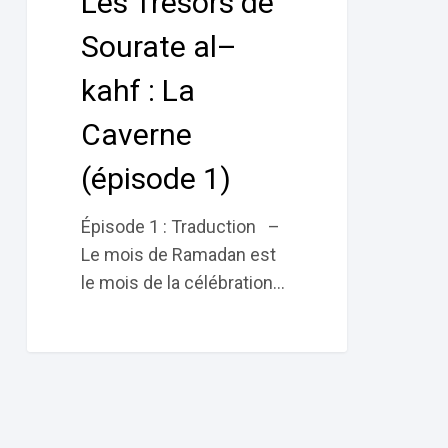
Les Trésors de
kahf :
La
Sourate al–
Caverne
kahf : La
(épisode
1)
Caverne
(épisode 1)
Épisode 1 : Traduction –
Le mois de Ramadan est
le mois de la célébration…