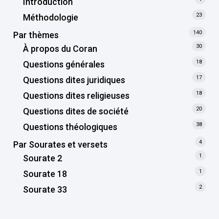
Introduction
23
Méthodologie
140
Par thèmes
30
À propos du Coran
18
Questions générales
17
Questions dites juridiques
18
Questions dites religieuses
20
Questions dites de société
38
Questions théologiques
4
Par Sourates et versets
1
Sourate 2
1
Sourate 18
2
Sourate 33