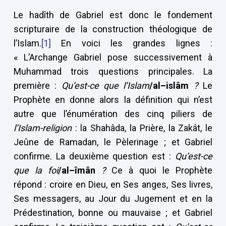
Le hadîth de Gabriel est donc le fondement
scripturaire de la construction théologique de
l’Islam.
[1]
En voici les grandes lignes :
« L’Archange Gabriel pose successivement à
Muhammad trois questions principales. La
première :
Qu’est-ce que l’Islam
/al–islâm
?
Le
Prophète en donne alors la définition qui n’est
autre que l’énumération des cinq piliers de
l’Islam-religion
: la Shahâda, la Prière, la Zakât, le
Jeûne de Ramadan, le Pèlerinage ; et Gabriel
confirme. La deuxième question est :
Qu’est-ce
que la foi
/al–îmân
?
Ce à quoi le Prophète
répond : croire en Dieu, en Ses anges, Ses livres,
Ses messagers, au Jour du Jugement et en la
Prédestination, bonne ou mauvaise ; et Gabriel