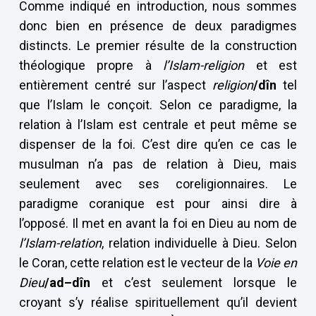
Comme indiqué en introduction, nous sommes
donc bien en présence de deux paradigmes
distincts. Le premier résulte de la construction
théologique propre à
l’Islam-religion
et est
entièrement centré sur l’aspect
religion
/dîn
tel
que l’Islam le conçoit. Selon ce paradigme, la
relation à l’Islam est centrale et peut même se
dispenser de la foi. C’est dire qu’en ce cas le
musulman n’a pas de relation à Dieu, mais
seulement avec ses coreligionnaires. Le
paradigme coranique est pour ainsi dire à
l’opposé. Il met en avant la foi en Dieu au nom de
l’Islam-relation
, relation individuelle à Dieu. Selon
le Coran, cette relation est le vecteur de la
Voie en
Dieu
/ad–dîn
et c’est seulement lorsque le
croyant s’y réalise spirituellement qu’il devient