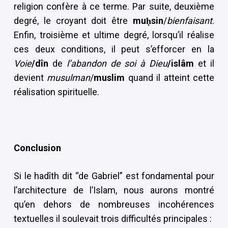
religion confère à ce terme. Par suite, deuxième
degré, le croyant doit être
mu
ḥsin
/
bienfaisant
.
Enfin, troisième et ultime degré, lorsqu’il réalise
ces deux conditions, il peut s’efforcer en la
Voie
/dîn
de
l’abandon de soi à Dieu
/islâm
et il
devient
musulman
/
muslim
quand il atteint cette
réalisation spirituelle.
Conclusion
Si le hadîth dit “de Gabriel” est fondamental pour
l’architecture de l’Islam, nous aurons montré
qu’en dehors de nombreuses incohérences
textuelles il soulevait trois difficultés principales :