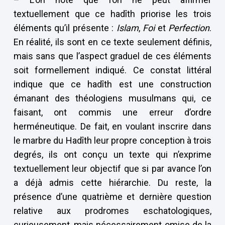
textuellement que ce hadîth priorise les trois
éléments qu’il présente :
Islam
,
Foi
et
Perfection
.
En réalité, ils sont en ce texte seulement définis,
mais sans que l’aspect graduel de ces éléments
soit formellement indiqué. Ce constat littéral
indique que ce hadîth est une construction
émanant des théologiens musulmans qui, ce
faisant, ont commis une erreur d’ordre
herméneutique. De fait, en voulant inscrire dans
le marbre du Hadîth leur propre conception à trois
degrés, ils ont conçu un texte qui n’exprime
textuellement leur objectif que si par avance l’on
a déjà admis cette hiérarchie. Du reste, la
présence d’une quatrième et dernière question
relative aux prodromes eschatologiques,
curieusement, mais nécessairement omise de la