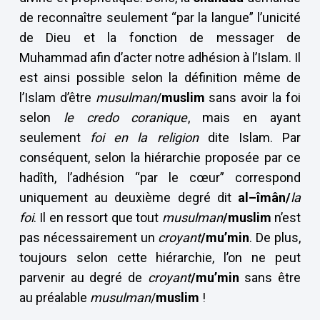
de reconnaître seulement “par la langue” l’unicité
de Dieu et la fonction de messager de
Muhammad afin d’acter notre adhésion à l’Islam. Il
est ainsi possible selon la définition même de
l’Islam d’être
musulman
/
muslim
sans avoir la foi
selon
le credo coranique
, mais en ayant
seulement
foi en la religion
dite Islam. Par
conséquent, selon la hiérarchie proposée par ce
hadîth, l’adhésion “par le cœur” correspond
uniquement au deuxième degré dit
al–îmân/
la
foi
. Il en ressort que tout
musulman
/muslim
n’est
pas nécessairement un
croyant
/mu’min
. De plus,
toujours selon cette hiérarchie, l’on ne peut
parvenir au degré de
croyant
/mu’min
sans être
au préalable
musulman
/
muslim
!