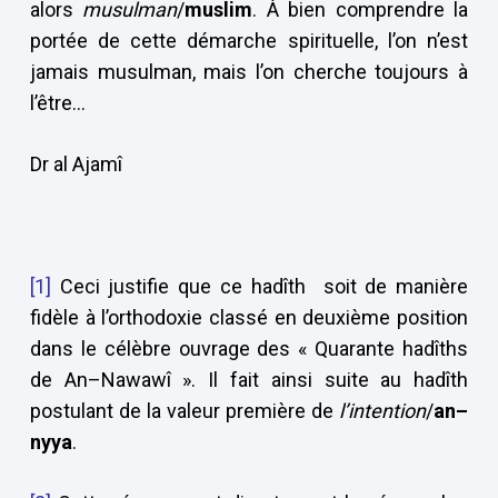
alors
musulman
/
muslim
. À bien comprendre la
portée de cette démarche spirituelle, l’on n’est
jamais musulman, mais l’on cherche toujours à
l’être…
Dr al Ajamî
[1]
Ceci justifie que ce hadîth soit de manière
fidèle à l’orthodoxie classé en deuxième position
dans le célèbre ouvrage des « Quarante hadîths
de An–Nawawî ». Il fait ainsi suite au hadîth
postulant de la valeur première de
l’intention
/
an–
nyya
.