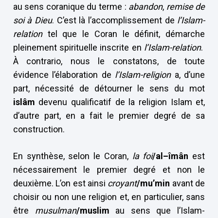
au sens coranique du terme :
abandon
,
remise de
soi à Dieu
. C’est là l’accomplissement de
l’Islam-
relation
tel que le Coran le définit, démarche
pleinement spirituelle inscrite en
l’Islam-relation
.
À contrario, nous le constatons, de toute
évidence l’élaboration de
l’Islam-religion
a, d’une
part, nécessité de détourner le sens du mot
islâm
devenu qualificatif de la religion Islam et,
d’autre part, en a fait le premier degré de sa
construction.
En synthèse, selon le Coran,
la foi
/al–îmân
est
nécessairement le premier degré et non le
deuxième. L’on est ainsi
croyant
/mu’min
avant de
choisir ou non une religion et, en particulier, sans
être
musulman
/muslim
au sens que l’Islam-