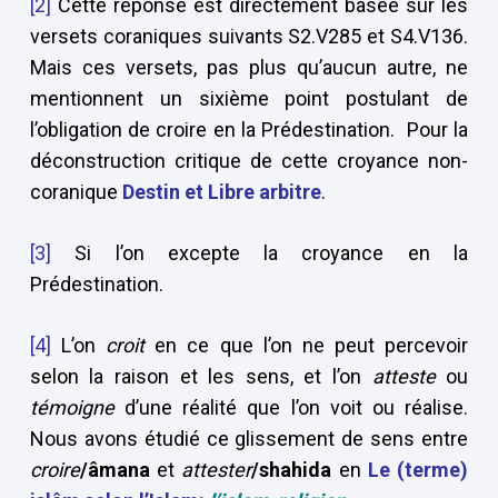
[2]
Cette réponse est directement basée sur les
versets coraniques suivants S2.V285 et S4.V136.
Mais ces versets, pas plus qu’aucun autre, ne
mentionnent un sixième point postulant de
l’obligation de croire en la Prédestination. Pour la
déconstruction critique de cette croyance non-
coranique
Destin et Libre arbitre
.
[3]
Si l’on excepte la croyance en la
Prédestination.
[4]
L’on
croit
en ce que l’on ne peut percevoir
selon la raison et les sens, et l’on
atteste
ou
témoigne
d’une réalité que l’on voit ou réalise.
Nous avons étudié ce glissement de sens entre
croire
/âmana
et
attester
/shahida
en
Le (terme)