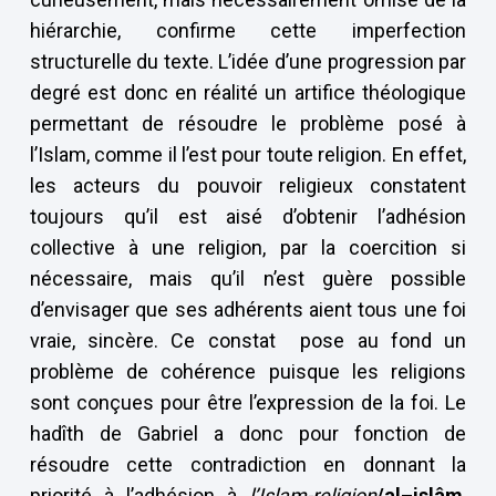
hiérarchie, confirme cette imperfection
structurelle du texte. L’idée d’une progression par
degré est donc en réalité un artifice théologique
permettant de résoudre le problème posé à
l’Islam, comme il l’est pour toute religion. En effet,
les acteurs du pouvoir religieux constatent
toujours qu’il est aisé d’obtenir l’adhésion
collective à une religion, par la coercition si
nécessaire, mais qu’il n’est guère possible
d’envisager que ses adhérents aient tous une foi
vraie, sincère. Ce constat pose au fond un
problème de cohérence puisque les religions
sont conçues pour être l’expression de la foi. Le
hadîth de Gabriel a donc pour fonction de
résoudre cette contradiction en donnant la
priorité à l’adhésion à
l’Islam-religion
/al–islâm
,