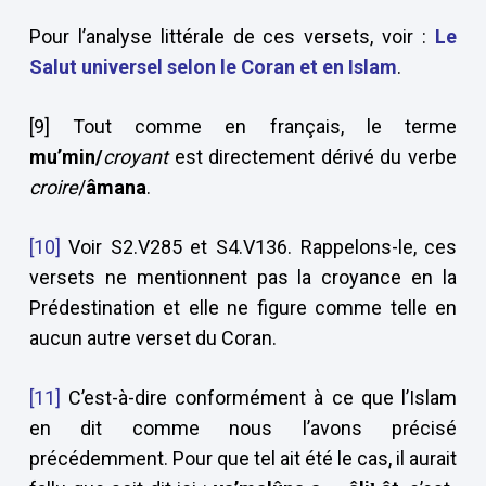
Pour l’analyse littérale de ces versets, voir :
Le
Salut universel selon le Coran et en Islam
.
[9] Tout comme en français, le terme
mu’min/
croyant
est directement dérivé du verbe
croire
/
âmana
.
[10]
Voir S2.V285 et S4.V136. Rappelons-le, ces
versets ne mentionnent pas la croyance en la
Prédestination et elle ne figure comme telle en
aucun autre verset du Coran.
[11]
C’est-à-dire conformément à ce que l’Islam
en dit comme nous l’avons précisé
précédemment. Pour que tel ait été le cas, il aurait