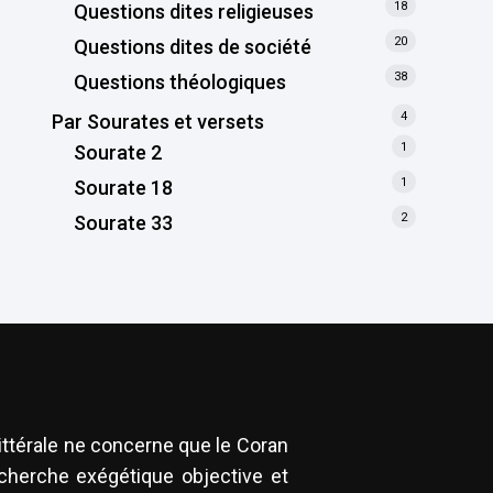
18
Questions dites religieuses
20
Questions dites de société
38
Questions théologiques
4
Par Sourates et versets
1
Sourate 2
1
Sourate 18
2
Sourate 33
littérale ne concerne que le Coran
recherche exégétique objective et