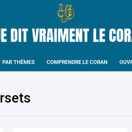
E DIT VRAIMENT LE CO
PAR THÈMES
COMPRENDRE LE CORAN
OUV
rsets
Le