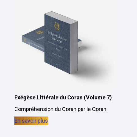
Exégèse Littérale du Coran (Volume 7)
Compréhension du Coran par le Coran
En savoir plus