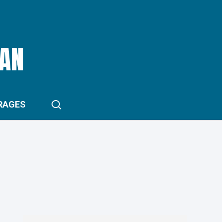
RAN
search
RAGES