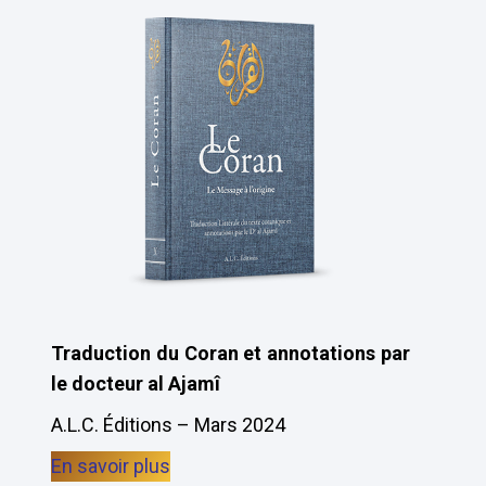
Traduction du Coran et annotations par
le docteur al Ajamî
A.L.C. Éditions – Mars 2024
En savoir plus