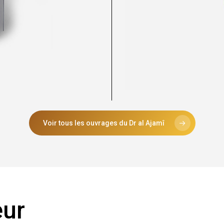
Voir tous les ouvrages du Dr al Ajamî
eur