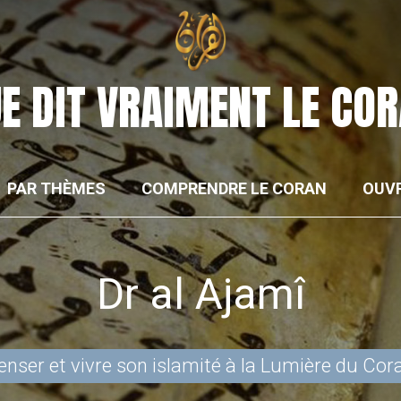
E DIT VRAIMENT LE CO
PAR THÈMES
COMPRENDRE LE CORAN
OUV
Dr
al
Ajamî
enser et vivre son islamité à la Lumière du Cor