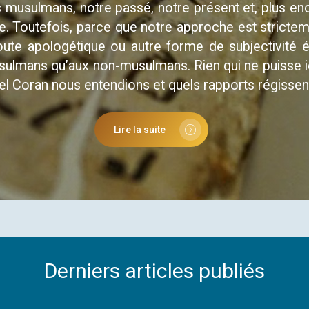
musulmans, notre passé, notre présent et, plus enco
ie. Toutefois, parce que notre approche est strictem
e apologétique ou autre forme de subjectivité émo
usulmans qu’aux non-musulmans. Rien qui ne puisse i
el Coran nous entendions et quels rapports régissent
Lire la suite
Derniers
articles
publiés