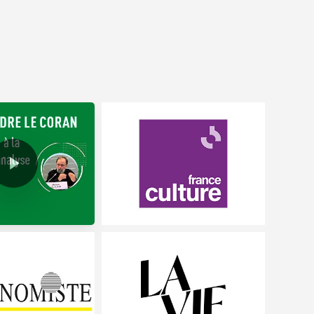
y Video