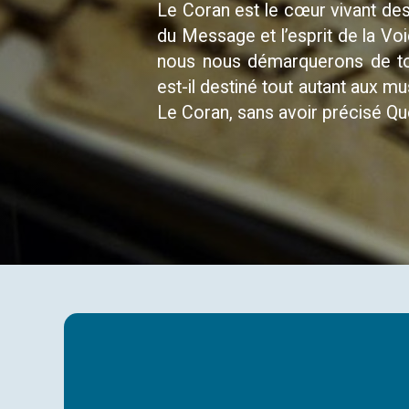
Le Coran est le cœur vivant des 
du Message et l’esprit de la Vo
nous nous démarquerons de tout
est-il destiné tout autant aux m
Le Coran, sans avoir précisé Qu