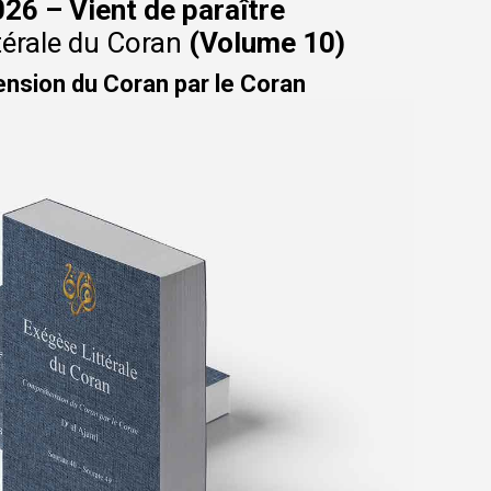
026 – Vient de paraître
térale du Coran
(Volume 10)
sion du Coran par le Coran