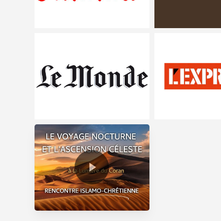
Play Video