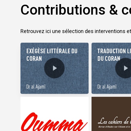
Contributions & c
Retrouvez ici une sélection des interventions e
Play Video
Play Video