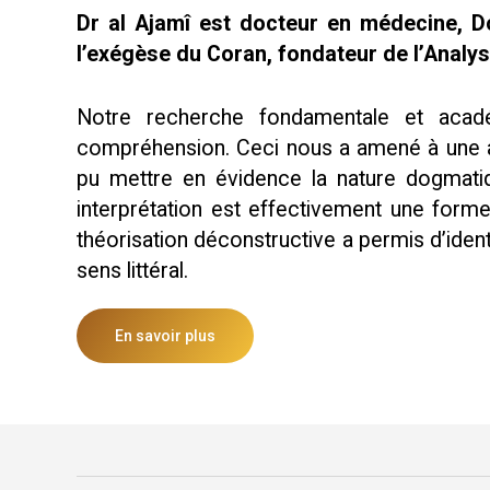
Dr al Ajamî est docteur en médecine, Do
l’exégèse du Coran, fondateur de l’Analys
Notre recherche fondamentale et acad
compréhension. Ceci nous a amené à une ap
pu mettre en évidence la nature dogmatiq
interprétation est effectivement une form
théorisation déconstructive a permis d’iden
sens littéral.
En savoir plus