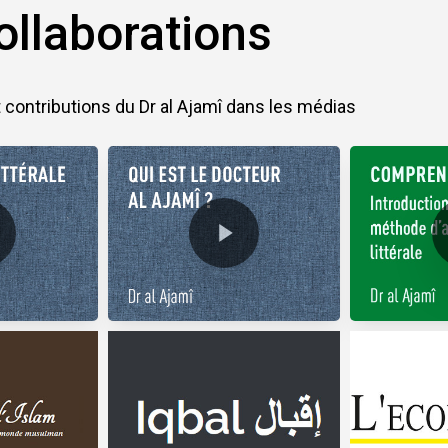
ollaborations
t contributions du Dr al Ajamî dans les médias
Play Video
Pla