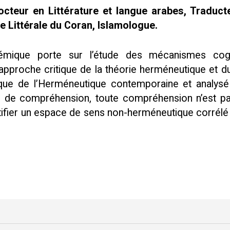
cteur en Littérature et langue arabes, Traduct
e Littérale du Coran, Islamologue.
émique porte sur l’étude des mécanismes cog
proche critique de la théorie herméneutique et du
ue de l’Herméneutique contemporaine et analysé se
e de compréhension, toute compréhension n’est pa
tifier un espace de sens non-herméneutique corrélé