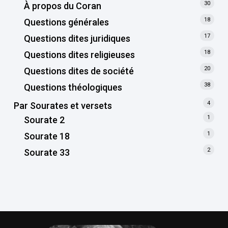
30
À propos du Coran
18
Questions générales
17
Questions dites juridiques
18
Questions dites religieuses
20
Questions dites de société
38
Questions théologiques
4
Par Sourates et versets
1
Sourate 2
1
Sourate 18
2
Sourate 33