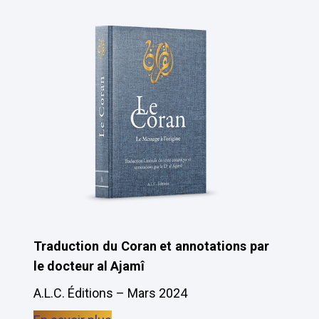
Traduction du Coran et annotations par
le docteur al Ajamî
A.L.C. Éditions – Mars 2024