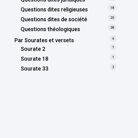
18
Questions dites religieuses
20
Questions dites de société
38
Questions théologiques
4
Par Sourates et versets
1
Sourate 2
1
Sourate 18
2
Sourate 33