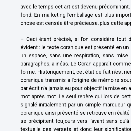
avec le temps cet art est devenu prédominant, 
fond. En marketing l’emballage est plus import
chose est censée être précieuse, plus cette a
– Ceci étant précisé, si l’on considère tout
évident : le texte coranique est présenté en un
un espace, sans une respiration, sans mise e
paragraphes, alinéas. Le Coran apparaît comm
forme. Historiquement, cet état de fait n’est rie
coranique transmis à l’origine de mémoire sous 
par écrit n’a jamais eu pour objectif la mise en
mot après mot. Le seul repère qui lors de cet
signalé initialement par un simple marqueur qu
coranique ainsi présenté se retrouve en réalité d
se précipitent toujours vers l’avant sans qu’
textuelle des versets et donc leur significatio