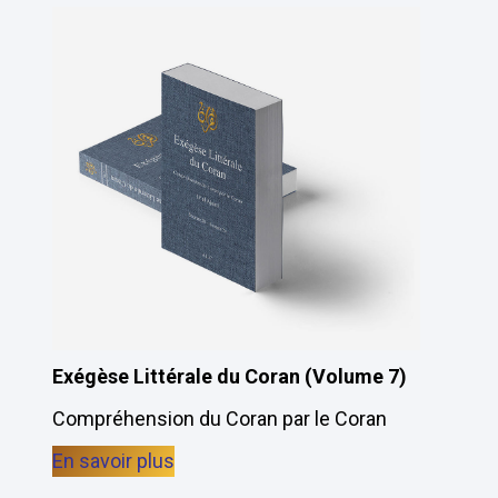
Exégèse Littérale du Coran (Volume 7)
Compréhension du Coran par le Coran
En savoir plus