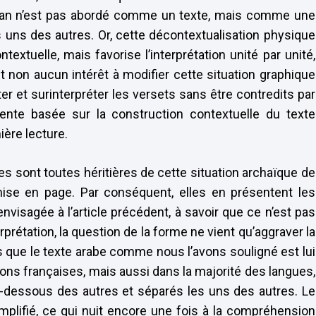
Coran n’est pas abordé comme un texte, mais comme une
s uns des autres. Or, cette décontextualisation physique
tuelle, mais favorise l’interprétation unité par unité,
t non aucun intérêt à modifier cette situation graphique
ter et surinterpréter les versets sans être contredits par
ente basée sur la construction contextuelle du texte
ère lecture.
les sont toutes héritières de cette situation archaïque de
se en page. Par conséquent, elles en présentent les
visagée à l’article précédent, à savoir que ce n’est pas
erprétation, la question de la forme ne vient qu’aggraver la
 que le texte arabe comme nous l’avons souligné est lui
ons françaises, mais aussi dans la majorité des langues,
u-dessous des autres et séparés les uns des autres. Le
plifié, ce qui nuit encore une fois à la compréhension