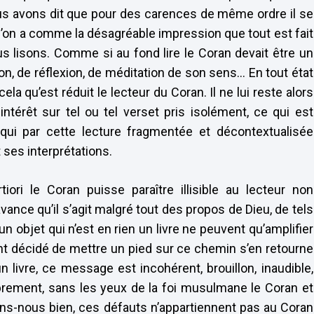
ous avons dit que pour des carences de même ordre il se
 l’on a comme la désagréable impression que tout est fait
 lisons. Comme si au fond lire le Coran devait être un
n, de réflexion, de méditation de son sens… En tout état
a qu’est réduit le lecteur du Coran. Il ne lui reste alors
intérêt sur tel ou tel verset pris isolément, ce qui est
 qui par cette lecture fragmentée et décontextualisée
ses interprétations.
iori le Coran puisse paraître illisible au lecteur non
nce qu’il s’agit malgré tout des propos de Dieu, de tels
n objet qui n’est en rien un livre ne peuvent qu’amplifier
t décidé de mettre un pied sur ce chemin s’en retourne
 un livre, ce message est incohérent, brouillon, inaudible,
ibrement, sans les yeux de la foi musulmane le Coran et
ons-nous bien, ces défauts n’appartiennent pas au Coran