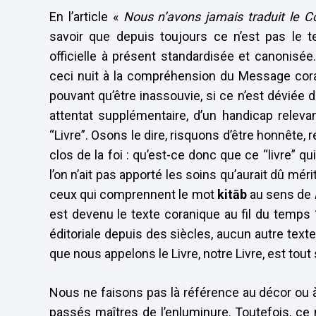
En l’article «
Nous n’avons jamais traduit le C
savoir que depuis toujours ce n’est pas le te
officielle à présent standardisée et canonisé
ceci nuit à la compréhension du Message cor
pouvant qu’être inassouvie, si ce n’est déviée de
attentat supplémentaire, d’un handicap relev
“Livre”. Osons le dire, risquons d’être honnête,
clos de la foi : qu’est-ce donc que ce “livre” q
l’on n’ait pas apporté les soins qu’aurait dû mé
ceux qui comprennent le mot
kitāb
au sens de
est devenu le texte coranique au fil du temps 
éditoriale depuis des siècles, aucun autre texte,
que nous appelons le Livre, notre Livre, est tout
Nous ne faisons pas là référence au décor ou à
passés maîtres de l’enluminure. Toutefois, ce