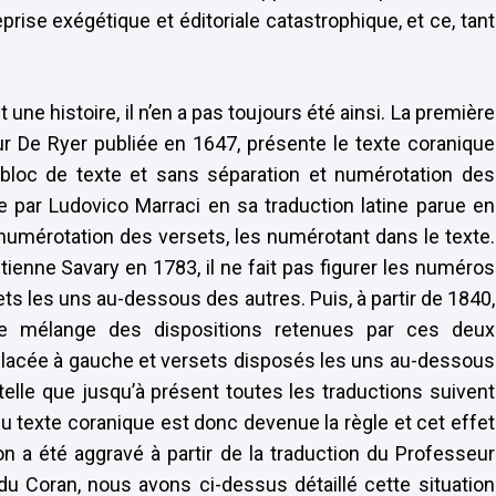
prise exégétique et éditoriale catastrophique, et ce, tant
t une histoire, il n’en a pas toujours été ainsi. La première
ur De Ryer publiée en 1647, présente le texte coranique
en bloc de texte et sans séparation et numérotation des
 par Ludovico Marraci en sa traduction latine parue en
 numérotation des versets, les numérotant dans le texte.
tienne Savary en 1783, il ne fait pas figurer les numéros
ets les uns au-dessous des autres. Puis, à partir de 1840,
 le mélange des dispositions retenues par ces deux
placée à gauche et versets disposés les uns au-dessous
 telle que jusqu’à présent toutes les traductions suivent
 texte coranique est donc devenue la règle et cet effet
n a été aggravé à partir de la traduction du Professeur
 du Coran, nous avons ci-dessus détaillé cette situation