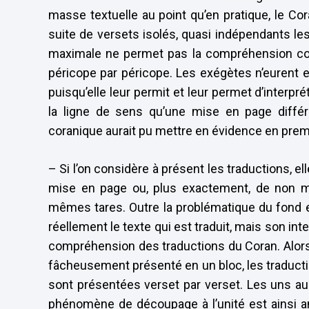
masse textuelle au point qu’en pratique, le 
suite de versets isolés, quasi indépendants le
maximale ne permet pas la compréhension contex
péricope par péricope. Les exégètes n’eurent e
puisqu’elle leur permit et leur permet d’interpré
la ligne de sens qu’une mise en page différ
coranique aurait pu mettre en évidence en premi
– Si l’on considère à présent les traductions, el
mise en page ou, plus exactement, de non mi
mêmes tares. Outre la problématique du fond en
réellement le texte qui est traduit, mais son int
compréhension des traductions du Coran. Alors
fâcheusement présenté en un bloc, les traducti
sont présentées verset par verset. Les uns a
phénomène de découpage à l’unité est ainsi am