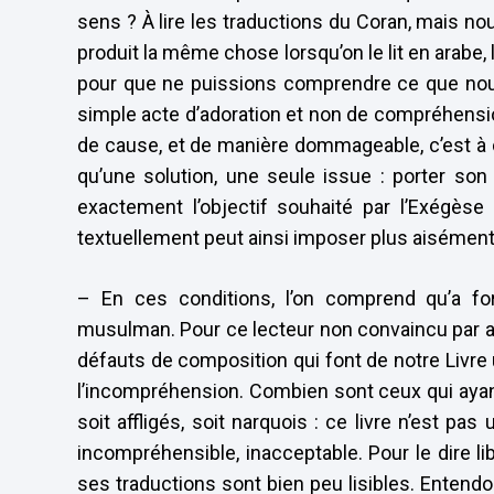
sens ? À lire les traductions du Coran, mais n
produit la même chose lorsqu’on le lit en arabe,
pour que ne puissions comprendre ce que nous
simple acte d’adoration et non de compréhensio
de cause, et de manière dommageable, c’est à cel
qu’une solution, une seule issue : porter son 
exactement l’objectif souhaité par l’Exégèse
textuellement peut ainsi imposer plus aisément 
– En ces conditions, l’on comprend qu’a fort
musulman. Pour ce lecteur non convaincu par ava
défauts de composition qui font de notre Livre u
l’incompréhension. Combien sont ceux qui ayan
soit affligés, soit narquois : ce livre n’est pas
incompréhensible, inacceptable. Pour le dire l
ses traductions sont bien peu lisibles. Entend