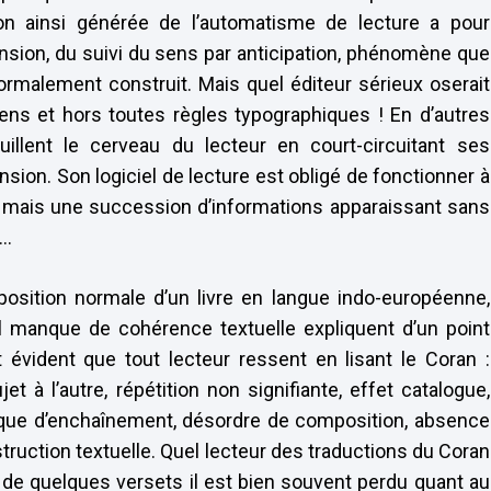
ion ainsi générée de l’automatisme de lecture a pour
sion, du suivi du sens par anticipation, phénomène que
rmalement construit. Mais quel éditeur sérieux oserait
ens et hors toutes règles typographiques ! En d’autres
llent le cerveau du lecteur en court-circuitant ses
on. Son logiciel de lecture est obligé de fonctionner à
e, mais une succession d’informations apparaissant sans
s…
tion normale d’un livre en langue indo-européenne,
al manque de cohérence textuelle expliquent d’un point
 évident que tout lecteur ressent en lisant le Coran :
t à l’autre, répétition non signifiante, effet catalogue,
gique d’enchaînement, désordre de composition, absence
ruction textuelle. Quel lecteur des traductions du Coran
 de quelques versets il est bien souvent perdu quant au