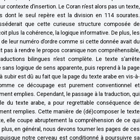
eur contexte d’insertion. Le Coran n’est alors pas un texte,
 dont le seul repère est la division en 114 sourates.
osséderait que cette curieuse structure composée de
it plus la cohérence, la logique informative. De plus, les
s de leur numéro d’ordre comme si cette donnée avait du
ait pas à rendre le propos coranique non compréhensible,
ductions bilingues n’est complète. Le texte s’arrête
e sans logique de sens apparente, puis reprend à la page
 subir est dû au fait que la page du texte arabe en vis-à-
Comme ce découpage est purement conventionnel et
ment emplies. Cependant, le passage à la traduction, qui
èle du texte arabe, a pour regrettable conséquence de
ment remplies. Cette manière de (dé)composer le texte
gente, elle coupe abruptement la compréhension de ce qui
e plus, en général, nous devons tourner les pages de ces
 puisque notre cerveau est conditionné à poursuivre sa