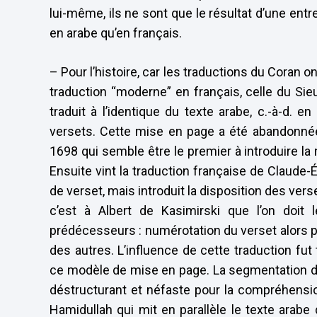
lui-même, ils ne sont que le résultat d’une entre
en arabe qu’en français.
– Pour l’histoire, car les traductions du Coran on
traduction “moderne” en français, celle du Sie
traduit à l’identique du texte arabe, c.-à-d. 
versets. Cette mise en page a été abandonnée
1698 qui semble être le premier à introduire la
Ensuite vint la traduction française de Claude-É
de verset, mais introduit la disposition des vers
c’est à Albert de Kasimirski que l’on doit
prédécesseurs : numérotation du verset alors 
des autres. L’influence de cette traduction fut
ce modèle de mise en page. La segmentation du
déstructurant et néfaste pour la compréhensio
Hamidullah qui mit en parallèle le texte arabe