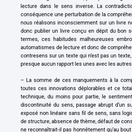
lecture dans le sens inverse. La contradict
conséquence une perturbation de la compréhen
nous réalisons inconsciemment sur un livre no
donc publier un livre conçu en dépit du bon s
termes, ces habitudes malheureuses embroui
automatismes de lecture et donc de compréhensi
contresens sur un texte qui n’est pas un text
presque aucun rapport les unes avec les autre
– La somme de ces manquements à la composi
toutes ces innovations déplorables et ce tot
technique, du moins pour partie, le sentiment
discontinuité du sens, passage abrupt d’un suje
exposé non linéaire sans fil de sens, sans lo
de structure, absence de thème, défaut de const
ne reconnaîtrait-il pas honnêtement qu’au bout