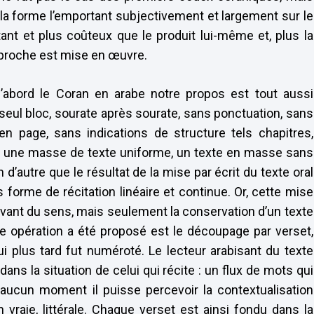
la forme l’emportant subjectivement et largement sur le
ant et plus coûteux que le produit lui-même et, plus la
pproche est mise en œuvre.
 d’abord le Coran en arabe notre propos est tout aussi
 seul bloc, sourate après sourate, sans ponctuation, sans
n page, sans indications de structure tels chapitres,
e une masse de texte uniforme, un texte en masse sans
n d’autre que le résultat de la mise par écrit du texte oral
forme de récitation linéaire et continue. Or, cette mise
 avant du sens, mais seulement la conservation d’un texte
te opération a été proposé est le découpage par verset,
i plus tard fut numéroté. Le lecteur arabisant du texte
ans la situation de celui qui récite : un flux de mots qui
à aucun moment il puisse percevoir la contextualisation
n vraie, littérale. Chaque verset est ainsi fondu dans la