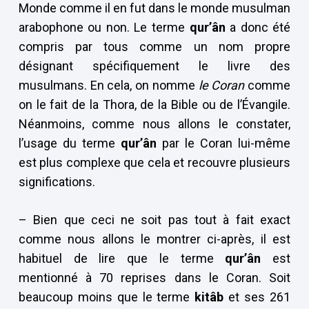
Monde comme il en fut dans le monde musulman
arabophone ou non. Le terme
qur’ân
a donc été
compris par tous comme un nom propre
désignant spécifiquement le livre des
musulmans. En cela, on nomme
le Coran
comme
on le fait de la Thora, de la Bible ou de l’Évangile.
Néanmoins, comme nous allons le constater,
l’usage du terme
qur’ân
par le Coran lui-même
est plus complexe que cela et recouvre plusieurs
significations.
– Bien que ceci ne soit pas tout à fait exact
comme nous allons le montrer ci-après, il est
habituel de lire que le terme
qur’ân
est
mentionné à 70 reprises dans le Coran. Soit
beaucoup moins que le terme
kitâb
et ses 261