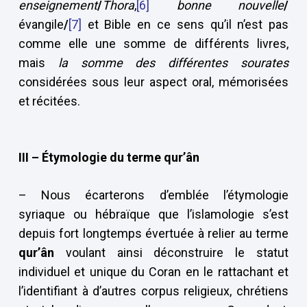
enseignement
/
Thora
,
[6]
bonne nouvelle
/
évangile
/
[7]
et Bible en ce sens qu’il n’est pas
comme elle une somme de différents livres,
mais
la somme des différentes sourates
considérées sous leur aspect oral, mémorisées
et récitées.
III –
Étymologie du terme qur’ân
– Nous écarterons d’emblée l’étymologie
syriaque ou hébraïque que l’islamologie s’est
depuis fort longtemps évertuée à relier au terme
qur’ân
voulant ainsi déconstruire le statut
individuel et unique du Coran en le rattachant et
l’identifiant à d’autres corpus religieux, chrétiens