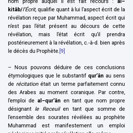
nom propre auquel il est fait recours :
al–
kitâb/
l’Écrit
, qualifie quant à lui l’aspect écrit de la
révélation reçue par Muhammad, aspect écrit qui
n’est pas l’état présent au décours de cette
révélation, mais l’état écrit qu’il prendra
postérieurement à la révélation, c.-à-d. bien après
le décès du Prophète.
[9]
– Nous pouvons déduire de ces conclusions
étymologiques que le substantif
qur’ân
au sens
de
récitation
était un terme parfaitement connu
des Arabes au moment coranique. Par contre,
l’emploi de
al–qur’ân
en tant que nom propre
désignant
le Receuil
en tant que somme de
l’ensemble des sourates révélées au prophète
Muhammad est manifestement un emploi