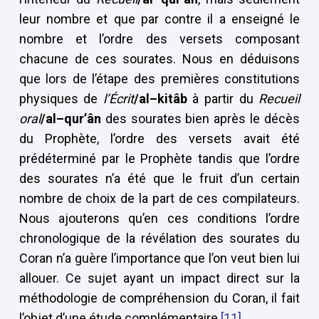
leur nombre et que par contre il a enseigné le
nombre et l’ordre des versets composant
chacune de ces sourates. Nous en déduisons
que lors de l’étape des premières constitutions
physiques de
l’Écrit
/al–kitâb
à partir du
Recueil
oral
/al–qur’ân
des sourates bien après le décès
du Prophète, l’ordre des versets avait été
prédéterminé par le Prophète tandis que l’ordre
des sourates n’a été que le fruit d’un certain
nombre de choix de la part de ces compilateurs.
Nous ajouterons qu’en ces conditions l’ordre
chronologique de la révélation des sourates du
Coran n’a guère l’importance que l’on veut bien lui
allouer. Ce sujet ayant un impact direct sur la
méthodologie de compréhension du Coran, il fait
l’objet d’une étude complémentaire.
[11]