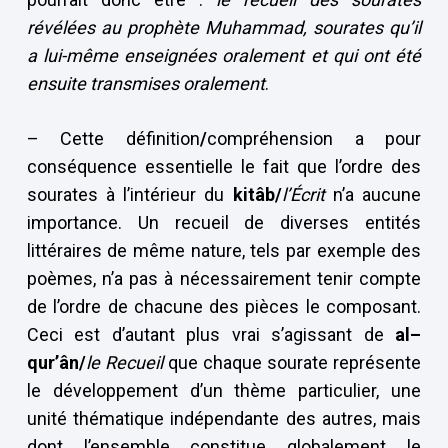
révélées au prophète Muhammad, sourates qu’il
a lui-même enseignées oralement et qui ont été
ensuite transmises oralement
.
– Cette définition
/
compréhension a pour
conséquence essentielle le fait que l’ordre des
sourates à l’intérieur du
kitâb/
l’Écrit
n’a aucune
importance. Un recueil de diverses entités
littéraires de même nature, tels par exemple des
poèmes, n’a pas à nécessairement tenir compte
de l’ordre de chacune des pièces le composant.
Ceci est d’autant plus vrai s’agissant de
al–
qur’ân/
le Recueil
que chaque sourate représente
le développement d’un thème particulier, une
unité thématique indépendante des autres, mais
dont l’ensemble constitue globalement le