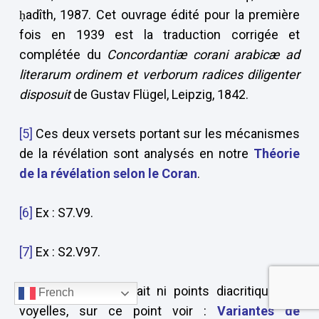
ḥadîth, 1987. Cet ouvrage édité pour la première
fois en 1939 est la traduction corrigée et
complétée du
Concordantiæ corani arabicæ ad
literarum ordinem et verborum radices
diligenter
disposuit
de Gustav Flügel, Leipzig, 1842.
[5]
Ces deux versets portant sur les mécanismes
de la révélation sont analysés en notre
Théorie
de la révélation selon le Coran
.
[6]
Ex : S7.V9.
[7]
Ex : S2.V97.
[8]
Elle ne comportait ni points diacritiques ni
French
voyelles, sur ce point voir :
Variantes de