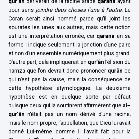
qur’ân
dériverait de la racine arabe
qarana
ayant
pour sens
joindre deux choses l’une à l’autre
. Le
Coran serait ainsi nommé parce qu’il joint les
sourates les unes aux autres, mais cette notion
est une interprétation erronée, car
qarana
en sa
forme I indique seulement la jonction d’une paire
et non d’un ensemble numériquement plus grand.
D’autre part, cela impliquerait en
qur’ân
l’élision du
hamza que l’on devrait donc prononcer
qurân
ce
qui n’est pas la cause, mais la conséquence de
cette hypothèse étymologique. La deuxième
hypothèse est en quelque sorte par défaut
puisque ceux qui la soutinrent affirmèrent que
al–
qur’ân
n’était pas un nom dérivé d’une racine,
mais le nom propre, l’appellation, que Dieu lui avait
donné Lui-même comme Il l’avait fait pour la