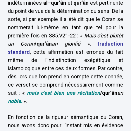
indéterminées
al–qur’ân
et
qur’ân
est pertinente
du point de vue de la détermination du sens. De la
sorte, si par exemple il a été dit que le Coran se
nommerait lui-même en tant que tel pour la
première fois en S85.V21-22 : «
Mais c’est plutôt
un Coran
/qur’ân
an glorifié
»,
traduction
standard
, cette affirmation est erronée du fait
même de l’indistinction exégétique et
islamologique entre ces deux formes. Par contre,
dès lors que l’on prend en compte cette donnée,
ce verset se comprend nécessairement comme
suit : «
mais
c’est bien une récitation
/qur’ân
an
noble
.
».
En fonction de la rigueur sémantique du Coran,
nous avons donc pour l’instant mis en évidence