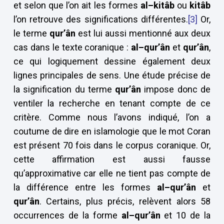
et selon que l’on ait les formes
al–kitâb
ou
kitâb
l’on retrouve des significations différentes.
[3]
Or,
le terme
qur’ân
est lui aussi mentionné aux deux
cas dans le texte coranique :
al–qur’ân
et
qur’ân
,
ce qui logiquement dessine également deux
lignes principales de sens. Une étude précise de
la signification du terme
qur’ân
impose donc de
ventiler la recherche en tenant compte de ce
critère. Comme nous l’avons indiqué, l’on a
coutume de dire en islamologie que le mot Coran
est présent 70 fois dans le corpus coranique. Or,
cette affirmation est aussi fausse
qu’approximative car elle ne tient pas compte de
la différence entre les formes
al–qur’ân
et
qur’ân
. Certains, plus précis, relèvent alors 58
occurrences de la forme
al–qur’ân
et 10 de la