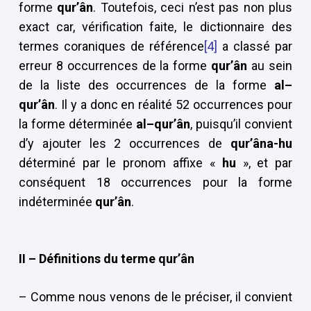
forme
qur’ân
. Toutefois, ceci n’est pas non plus
exact car, vérification faite, le dictionnaire des
termes coraniques de référence
[4]
a classé par
erreur 8 occurrences de la forme
qur’ân
au sein
de la liste des occurrences de la forme
al–
qur’ân
. Il y a donc en réalité 52 occurrences pour
la forme déterminée
al–qur’ân
, puisqu’il convient
d’y ajouter les 2 occurrences de
qur’âna-hu
déterminé par le pronom affixe «
hu
», et par
conséquent 18 occurrences pour la forme
indéterminée
qur’ân
.
II –
Définitions du terme qur’ân
– Comme nous venons de le préciser, il convient