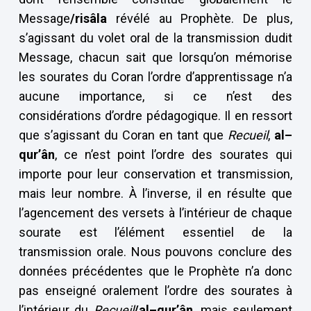
Message
/risâla
révélé au Prophète. De plus,
s’agissant du volet oral de la transmission dudit
Message, chacun sait que lorsqu’on mémorise
les sourates du Coran l’ordre d’apprentissage n’a
aucune importance, si ce n’est des
considérations d’ordre pédagogique. Il en ressort
que s’agissant du Coran en tant que
Recueil
,
al–
qur’ân
, ce n’est point l’ordre des sourates qui
importe pour leur conservation et transmission,
mais leur nombre. À l’inverse, il en résulte que
l’agencement des versets à l’intérieur de chaque
sourate est l’élément essentiel de la
transmission orale. Nous pouvons conclure des
données précédentes que le Prophète n’a donc
pas enseigné oralement l’ordre des sourates à
l’intérieur du
Recueil
/al–qur’ân
, mais seulement