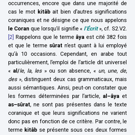
occurrences, encore que dans une majorité de
cas le mot
kitâb
ait bien d’autres significations
coraniques et ne désigne ce que nous appelons
le Coran
que lorsqu’il signifie «
l’Écrit
», cf. S2.V2.
[2]
Rappelons que le terme
âya
est cité 382 fois
et que le terme
sûrat
n’est quant à lui employé
qu’à 10 occasions. Cependant, en arabe tout
particulièrement, l’emploi de l’article dit universel
«
al/
le
,
la
,
les
» ou son absence, «
un
,
une
,
de
,
des
», distinguent deux cas grammaticaux, mais
aussi sémantiques. Ainsi, peut-on constater que
les formes déterminées par l’article,
al–âya
et
as–sûrat
, ne sont pas présentes dans le texte
coranique et que leurs significations ne varient
donc pas en fonction de ce critère. Par contre, le
terme
kitâb
se présente sous ces deux formes