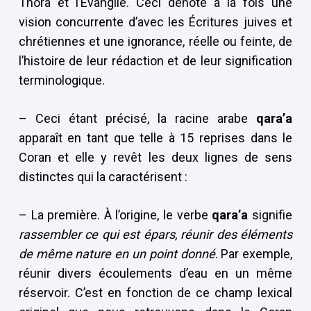
Thora et l’Évangile. Ceci dénote à la fois une
vision concurrente d’avec les Écritures juives et
chrétiennes et une ignorance, réelle ou feinte, de
l’histoire de leur rédaction et de leur signification
terminologique.
– Ceci étant précisé, la racine arabe
qara’a
apparaît en tant que telle à 15 reprises dans le
Coran et elle y revêt les deux lignes de sens
distinctes qui la caractérisent :
– La première. À l’origine, le verbe
qara’a
signifie
rassembler
ce qui est épars
,
réunir des éléments
de même nature en un point donné
. Par exemple,
réunir divers écoulements d’eau en un même
réservoir. C’est en fonction de ce champ lexical