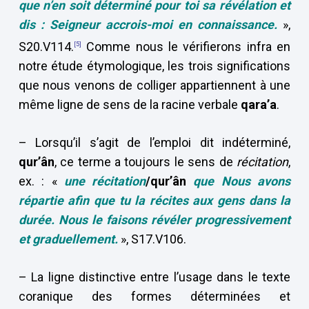
que n’en soit déterminé pour toi sa révélation et
dis : Seigneur accrois-moi en connaissance.
»,
S20.V114.
Comme nous le vérifierons infra en
[5]
notre étude étymologique, les trois significations
que nous venons de colliger appartiennent à une
même ligne de sens de la racine verbale
qara’a
.
– Lorsqu’il s’agit de l’emploi dit indéterminé,
qur’ân
, ce terme a toujours le sens de
récitation
,
ex. : «
une récitation
/qur’ân
que Nous avons
répartie afin que tu la récites aux gens dans la
durée. Nous le faisons révéler progressivement
et graduellement.
», S17.V106.
– La ligne distinctive entre l’usage dans le texte
coranique des formes déterminées et