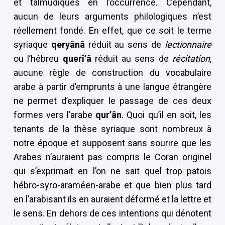
et talmudiques en l’occurrence. Cependant,
aucun de leurs arguments philologiques n’est
réellement fondé. En effet, que ce soit le terme
syriaque
qeryânâ
réduit au sens de
lectionnaire
ou l’hébreu
querî’â
réduit au sens de
récitation
,
aucune règle de construction du vocabulaire
arabe à partir d’emprunts à une langue étrangère
ne permet d’expliquer le passage de ces deux
formes vers l’arabe
qur’ân
. Quoi qu’il en soit, les
tenants de la thèse syriaque sont nombreux à
notre époque et supposent sans sourire que les
Arabes n’auraient pas compris le Coran originel
qui s’exprimait en l’on ne sait quel trop patois
hébro-syro-araméen-arabe et que bien plus tard
en l’arabisant ils en auraient déformé et la lettre et
le sens. En dehors de ces intentions qui dénotent