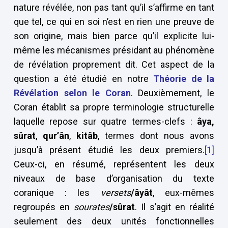
nature révélée, non pas tant qu’il s’affirme en tant
que tel, ce qui en soi n’est en rien une preuve de
son origine, mais bien parce qu’il explicite lui-
même les mécanismes présidant au phénomène
de révélation proprement dit. Cet aspect de la
question a été étudié en notre
Théorie de la
Révélation selon le Coran
. Deuxièmement, le
Coran établit sa propre terminologie structurelle
laquelle repose sur quatre termes-clefs :
âya,
sûrat
,
qur’ân
,
kitâb
, termes dont nous avons
jusqu’à présent étudié les deux premiers.
[1]
Ceux-ci, en résumé, représentent les deux
niveaux de base d’organisation du texte
coranique : les
versets
/âyât
, eux-mêmes
regroupés en
sourates
/sûrat
. Il s’agit en réalité
seulement des deux unités fonctionnelles