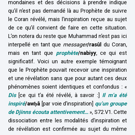
mondaines et des décisions à prendre indique
qu’il n’est pas demandé là au Prophète de suivre
le Coran révélé, mais l’inspiration reçue au sujet
de ce qu’il convient de faire en cette situation.
L’on notera du reste que Muhammad n’est pas ici
interpellé en tant que
messager
/rasûl
du Coran,
mais en tant que
prophète
/nabiyy
, ce qui est
significatif. Voici un autre exemple témoignant
que le Prophète pouvait recevoir une inspiration
et une révélation sans que pour autant ces deux
phénomènes soient identiques et confondus : «
Dis
[ce qui t’a été révélé, à savoir :]
Il m’a été
inspiré
/awḥâ
[par voie d’inspiration]
qu’un groupe
de Djinns écouta attentivement…
», S72.V1. Cette
dissociation entre les modalités d’inspiration et
de révélation est confirmée au sujet du même