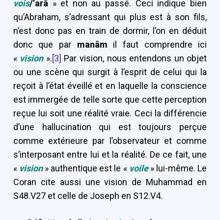
vois
/’arâ
» et non au passé. Ceci indique bien
qu’Abraham, s’adressant qui plus est à son fils,
n’est donc pas en train de dormir, l’on en déduit
donc que par
manâm
il faut comprendre ici
«
vision
».
[3]
Par vision, nous entendons un objet
ou une scène qui surgit à l’esprit de celui qui la
reçoit à l’état éveillé et en laquelle la conscience
est immergée de telle sorte que cette perception
reçue lui soit une réalité vraie. Ceci la différencie
d’une hallucination qui est toujours perçue
comme extérieure par l’observateur et comme
s’interposant entre lui et la réalité. De ce fait, une
«
vision
» authentique est le «
voile
» lui-même. Le
Coran cite aussi une vision de Muhammad en
S48.V27 et celle de Joseph en S12.V4.