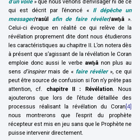
d’un voile
» que nous venons d’envisager ni de ce
qui est décrit par l’énoncé «
Il dépêche un
messager
/rasûl
afin de faire révéler
/awḥâ
».
Celui-ci évoque en réalité ce qui relève de la
révélation proprement dite dont nous étudierons
les caractéristiques au chapitre II. L’on notera dès
à présent que s’agissant de la révélation le Coran
emploie donc aussi le verbe
awḥâ
non plus au
sens
d’inspirer
mais de «
faire révéler
», ce qui
peut être source de confusion si l’on n’y prête pas
attention, cf.
chapitre II : Révélation
. Nous
ajouterons que lors de l’étude détaillée des
processus réalisant la révélation du Coran
[4]
nous montrerons que l’esprit du prophète
récepteur est mis en jeu sans que le Prophète ne
puisse intervenir directement.