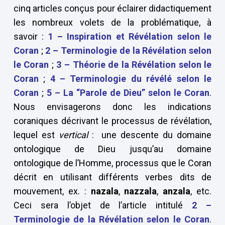
cinq articles conçus pour éclairer didactiquement
les nombreux volets de la problématique, à
savoir :
1 – Inspiration et Révélation selon le
Coran
;
2 –
Terminologie de la Révélation selon
le Coran
;
3 – Théorie de la Révélation selon le
Coran
;
4 – Terminologie du révélé selon le
Coran
;
5 –
La “Parole de Dieu” selon le Coran
.
Nous envisagerons donc les indications
coraniques décrivant le processus de révélation,
lequel est
vertical
: une descente du domaine
ontologique de Dieu jusqu’au domaine
ontologique de l’Homme, processus que le Coran
décrit en utilisant différents verbes dits de
mouvement, ex. :
nazala
,
nazzala
,
anzala
, etc.
Ceci sera l’objet de l’article intitulé
2 –
Terminologie de la Révélation selon le Coran
.