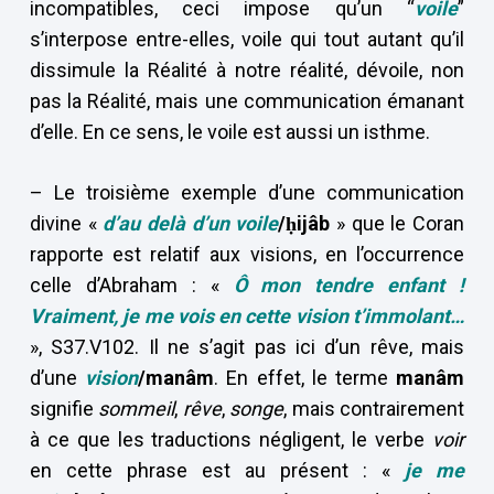
incompatibles, ceci impose qu’un “
voile
”
s’interpose entre-elles, voile qui tout autant qu’il
dissimule la Réalité à notre réalité, dévoile, non
pas la Réalité, mais une communication émanant
d’elle. En ce sens, le voile est aussi un isthme.
– Le troisième exemple d’une communication
divine «
d’au delà d’un voile
/ḥijâb
» que le Coran
rapporte est relatif aux visions, en l’occurrence
celle d’Abraham : «
Ô mon tendre enfant !
Vraiment, je me vois en cette vision t’immolant…
», S37.V102. Il ne s’agit pas ici d’un rêve, mais
d’une
vision
/manâm
. En effet, le terme
manâm
signifie
sommeil
,
rêve
,
songe
, mais contrairement
à ce que les traductions négligent, le verbe
voir
en cette phrase est au présent : «
je me