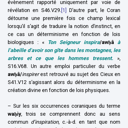
évènement rapporté uniquement par voie de
révélation en S46.V29.
[1]
D’autre part, le Coran
détourne une première fois ce champ lexical
lorsqu’il s’agit de traduire la notion d’instinct, en
ce cas un déterminisme en fonction de lois
biologiques : «
Ton Seigneur inspira
/awḥâ
à
l’abeille d’avoir son gîte dans les montagnes, les
arbres et ce que les hommes tressent.
»,
S16.V68. Un autre emploi particulier du verbe
awḥâ/
inspirer
est retrouvé au sujet des Cieux en
S41.V12 s’agissant alors du déterminisme en la
création divine en fonction de lois physiques.
– Sur les six occurrences coraniques du terme
waḥiy
, trois se comprennent donc au sens
commun
d’inspiration
, c.-à-d. en tant que nom