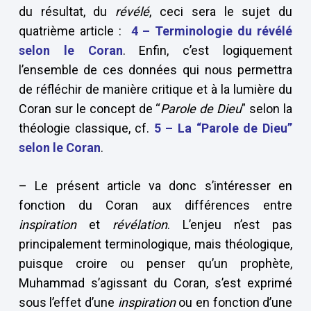
du résultat, du
révélé
, ceci sera le sujet du
quatrième article :
4 – Terminologie du révélé
selon le Coran
. Enfin, c’est logiquement
l’ensemble de ces données qui nous permettra
de réfléchir de manière critique et à la lumière du
Coran sur le concept de “
Parole de Dieu
” selon la
théologie classique, cf.
5 –
La “Parole de Dieu”
selon le Coran
.
– Le présent article va donc s’intéresser en
fonction du Coran aux différences entre
inspiration
et
révélation
. L’enjeu n’est pas
principalement terminologique, mais théologique,
puisque croire ou penser qu’un prophète,
Muhammad s’agissant du Coran, s’est exprimé
sous l’effet d’une
inspiration
ou en fonction d’une