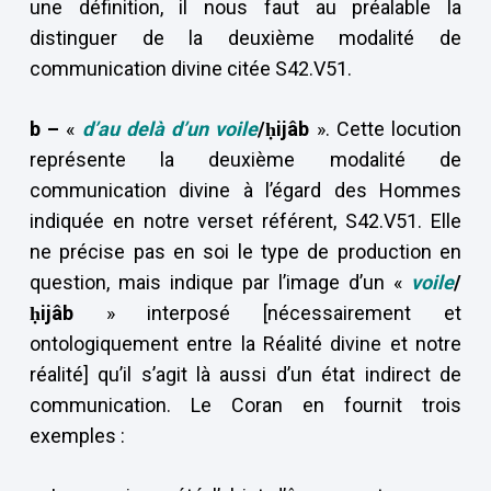
une définition, il nous faut au préalable la
distinguer de la deuxième modalité de
communication divine citée S42.V51.
b –
«
d’au delà d’un voile
/ḥijâb
». Cette locution
représente la deuxième modalité de
communication divine à l’égard des Hommes
indiquée en notre verset référent, S42.V51. Elle
ne précise pas en soi le type de production en
question, mais indique par l’image d’un «
voile
/
ḥijâb
» interposé [nécessairement et
ontologiquement entre la Réalité divine et notre
réalité] qu’il s’agit là aussi d’un état indirect de
communication. Le Coran en fournit trois
exemples :