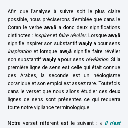
Afin que l’analyse à suivre soit le plus claire
possible, nous préciserons d’emblée que dans le
Coran le verbe
awḥâ
a donc deux significations
distinctes :
inspirer
et
faire révéler
. Lorsque
awḥâ
signifie inspirer son substantif
waḥiy
a pour sens
inspiration
et lorsque
awḥâ
signifie faire révéler
son substantif
waḥiy
a pour sens
révélation
. Si la
première ligne de sens est celle qui était connue
des Arabes, la seconde est un néologisme
coranique et son emploi est assez rare. Toutefois
dans le verset que nous allons étudier ces deux
lignes de sens sont présentes ce qui requerra
toute notre vigilance terminologique.
Notre verset référent est le suivant : «
Il n’est