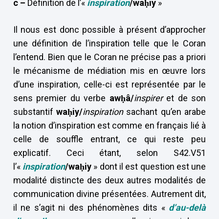
c –
Définition de l’«
inspiration
/waḥiy
»
Il nous est donc possible à présent d’approcher
une définition de l’inspiration telle que le Coran
l’entend. Bien que le Coran ne précise pas a priori
le mécanisme de médiation mis en œuvre lors
d’une inspiration, celle-ci est représentée par le
sens premier du verbe
awḥâ/
inspirer
et de son
substantif
waḥiy/
inspiration
sachant qu’en arabe
la notion d’inspiration est comme en français lié à
celle de souffle entrant, ce qui reste peu
explicatif. Ceci étant, selon S42.V51
l’«
inspiration
/waḥiy
» dont il est question est une
modalité distincte des deux autres modalités de
communication divine présentées. Autrement dit,
il ne s’agit ni des phénomènes dits «
d’au-delà