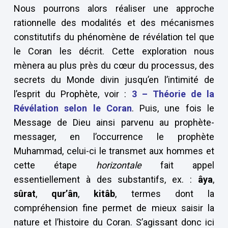
Nous pourrons alors réaliser une approche
rationnelle des modalités et des mécanismes
constitutifs du phénomène de révélation tel que
le Coran les décrit. Cette exploration nous
mènera au plus près du cœur du processus, des
secrets du Monde divin jusqu’en l’intimité de
l’esprit du Prophète, voir :
3 –
Théorie de la
Révélation selon le Coran
. Puis, une fois le
Message de Dieu ainsi parvenu au prophète-
messager, en l’occurrence le prophète
Muhammad, celui-ci le transmet aux hommes et
cette étape
horizontale
fait appel
essentiellement à des substantifs, ex. :
âya
,
sûrat
,
qur’ân
,
kitâb
, termes dont la
compréhension fine permet de mieux saisir la
nature et l’histoire du Coran. S’agissant donc ici