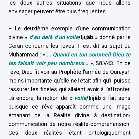
les deux autres situations que nous allons
envisager peuvent être plus fréquentes.
– Le deuxième exemple d’une communication
divine «
d’au delà d’un voile
/ḥijâb
» donné par le
Coran concerne les rêves. Il est dit au sujet de
Muhammad : «
… Quand en ton sommeil Dieu te
les faisait voir peu nombreux…
», S8.V43. En ce
rêve, Dieu fit voir au Prophète l’armée de Quraysh
moins importante qu’elle ne l’était afin qu’il puisse
rassurer les fidèles qui allaient avoir à l’affronter.
Là encore, la notion de «
voile
/ḥijâb
» fait sens
puisque ce rêve apparaît comme une image
émanant de la Réalité divine à destination-
communication de notre réalité-compréhension.
Ces deux réalités étant ontologiquement