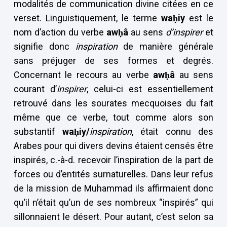
modalités de communication divine citées en ce
verset. Linguistiquement, le terme
waḥiy
est le
nom d’action du verbe
awḥâ
au sens
d’inspirer
et
signifie donc
inspiration
de manière générale
sans préjuger de ses formes et degrés.
Concernant le recours au verbe
awḥâ
au sens
courant d’
inspirer
, celui-ci est essentiellement
retrouvé dans les sourates mecquoises du fait
même que ce verbe, tout comme alors son
substantif
waḥiy/
inspiration
, était connu des
Arabes pour qui divers devins étaient censés être
inspirés, c.-à-d. recevoir l’inspiration de la part de
forces ou d’entités surnaturelles. Dans leur refus
de la mission de Muhammad ils affirmaient donc
qu’il n’était qu’un de ses nombreux “inspirés” qui
sillonnaient le désert. Pour autant, c’est selon sa