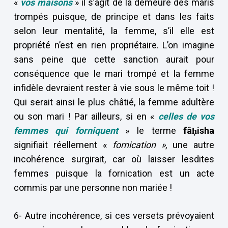
«
vos maisons
» il s’agit de la demeure des maris
trompés puisque, de principe et dans les faits
selon leur mentalité, la femme, s’il elle est
propriété n’est en rien propriétaire. L’on imagine
sans peine que cette sanction aurait pour
conséquence que le mari trompé et la femme
infidèle devraient rester à vie sous le même toit !
Qui serait ainsi le plus châtié, la femme adultère
ou son mari ! Par ailleurs, si en «
celles de vos
femmes qui forniquent
» le terme
fâ
ḥisha
signifiait réellement «
fornication »
, une autre
incohérence surgirait, car où laisser lesdites
femmes puisque la fornication est un acte
commis par une personne non mariée !
6- Autre incohérence, si ces versets prévoyaient