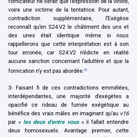
fornicateur ne serait que l’expression de la virilité,
voire une victime de la tentatrice. Pour autant,
contradiction supplémentaire, l’Exégèse
reconnaît qu’en S24.V2 le châtiment des uns et
des unes était identique même si nous
rappellerons que cette interprétation est à son
tour erronée, car S24.V2 n’édicte en réalité
aucune sanction concernant l’adultère et que la
fornication n’y est pas abordée.
[4]
3- Faisant fi de ces contradictions emmêlées,
interdépendantes, une majorité d’exégètes a
opacifié ce rideau de fumée exégétique au
bénéfice des vrais mâles en imaginant qu’au
v16
par «
les deux d’entre vous
» il fallait entendre
deux homosexuels. Avantage premier, cette