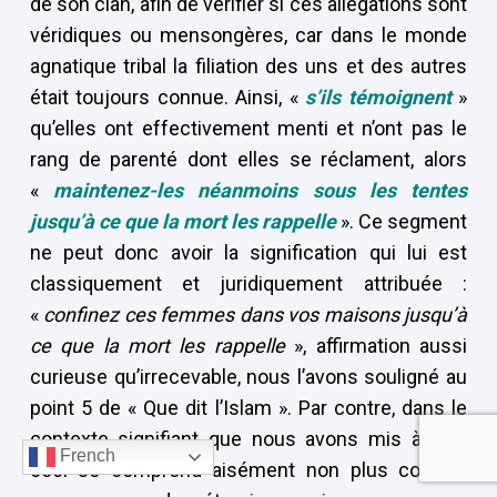
de son clan, afin de vérifier si ces allégations sont
véridiques ou mensongères, car dans le monde
agnatique tribal la filiation des uns et des autres
était toujours connue. Ainsi, «
s’ils témoignent
»
qu’elles ont effectivement menti et n’ont pas le
rang de parenté dont elles se réclament, alors
«
maintenez-les néanmoins sous les tentes
jusqu’à ce que la mort les rappelle
». Ce segment
ne peut donc avoir la signification qui lui est
classiquement et juridiquement attribuée :
«
confinez ces femmes dans vos maisons jusqu’à
ce que la mort les rappelle
», affirmation aussi
curieuse qu’irrecevable, nous l’avons souligné au
point 5 de « Que dit l’Islam ». Par contre, dans le
contexte signifiant que nous avons mis à jour,
French
ceci se comprend aisément non plus comme