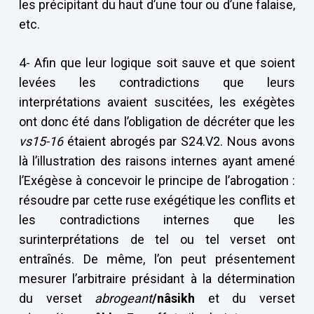
les précipitant du haut d’une tour ou d’une falaise,
etc.
4- Afin que leur logique soit sauve et que soient
levées les contradictions que leurs
interprétations avaient suscitées, les exégètes
ont donc été dans l’obligation de décréter que les
vs15-16
étaient abrogés par S24.V2. Nous avons
là l’illustration des raisons internes ayant amené
l’Exégèse à concevoir le principe de l’abrogation :
résoudre par cette ruse exégétique les conflits et
les contradictions internes que les
surinterprétations de tel ou tel verset ont
entraînés. De même, l’on peut présentement
mesurer l’arbitraire présidant à la détermination
du verset
abrogeant
/nâsikh
et du verset