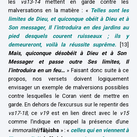
les
vs13-14
mettent en garde contre les
malversations en la matière : «
Telles sont les
limites de Dieu, et quiconque obéit à Dieu et à
Son messager, Il l’introduira en des jardins au
pied desquels courent ruisseaux ; ils y
demeureront, voilà la réussite suprême.
[13]
Mais, quiconque désobéit à Dieu et à Son
Messager et passe outre Ses limites, Il
l’introduira en un feu…
» Faisant donc suite à ce
propos, nos versets doivent logiquement
envisager un exemple de malversions possibles
contre lesquelles le Coran vient de mettre en
garde. En dehors de l’excursus sur le repentir des
vs17-18
, ce
v19
est en lien direct avec le
v15
comme l’indique en rappel la présence d’une
«
immoralité
/fâ
ḥisha
» : «
celles qui en viennent à