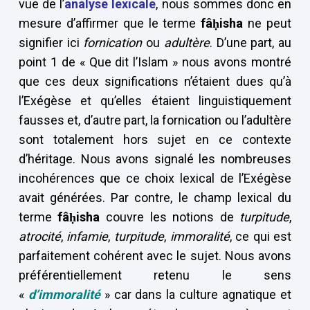
vue de l’
analyse lexicale
, nous sommes donc en
mesure d’affirmer que le terme
fâ
ḥisha
ne peut
signifier ici
fornication
ou
adultère
. D’une part, au
point 1 de « Que dit l’Islam » nous avons montré
que ces deux significations n’étaient dues qu’à
l’Exégèse et qu’elles étaient linguistiquement
fausses et, d’autre part, la fornication ou l’adultère
sont totalement hors sujet en ce contexte
d’héritage. Nous avons signalé les nombreuses
incohérences que ce choix lexical de l’Exégèse
avait générées. Par contre, le champ lexical du
terme
fâ
ḥisha
couvre les notions de
turpitude
,
atrocité
,
infamie
,
turpitude
,
immoralité
, ce qui est
parfaitement cohérent avec le sujet. Nous avons
préférentiellement retenu le sens
«
d’immoralité
» car dans la culture agnatique et