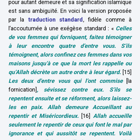
pour autant demeure et sa signification islamique
est sans ambiguïté. En voici la version proposée
par la
traduction standard
, fidèle comme à
l’accoutumée à une exégèse standard : «
Celles
de vos femmes qui forniquent, faites témoigner
à leur encontre quatre d’entre vous. S’ils
témoignent, alors confinez ces femmes dans vos
maisons jusqu’à ce que la mort les rappelle ou
qu’Allah décrète un autre ordre à leur égard.
[15]
Les deux d’entre vous qui l’ont commise
[la
fornication]
, sévissez contre eux. S’ils se
repentent ensuite et se réforment, alors laissez-
les en paix. Allah demeure Accueillant au
repentir et Miséricordieux.
[16]
Allah accueille
seulement le repentir de ceux qui font le mal par
ignorance et qui aussitôt se repentent. Voilà