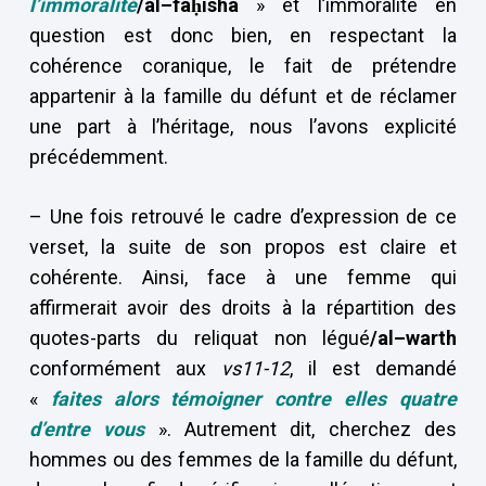
l’immoralité
/al–fâḥisha
» et l’immoralité en
question est donc bien, en respectant la
cohérence coranique, le fait de prétendre
appartenir à la famille du défunt et de réclamer
une part à l’héritage, nous l’avons explicité
précédemment.
– Une fois retrouvé le cadre d’expression de ce
verset, la suite de son propos est claire et
cohérente. Ainsi, face à une femme qui
affirmerait avoir des droits à la répartition des
quotes-parts du reliquat non légué
/al–warth
conformément aux
vs11-12
, il est demandé
«
faites alors témoigner contre elles quatre
d’entre vous
». Autrement dit, cherchez des
hommes ou des femmes de la famille du défunt,