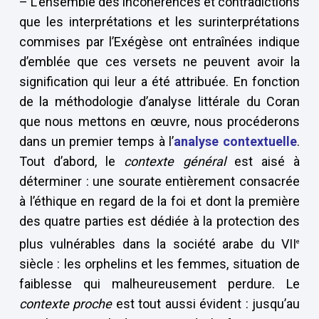
– L’ensemble des incohérences et contradictions
que les interprétations et les surinterprétations
commises par l’Exégèse ont entraînées indique
d’emblée que ces versets ne peuvent avoir la
signification qui leur a été attribuée. En fonction
de la méthodologie d’analyse littérale du Coran
que nous mettons en œuvre, nous procéderons
dans un premier temps à l’
analyse
contextuelle
.
Tout d’abord, le
contexte général
est aisé à
déterminer : une sourate entièrement consacrée
à l’éthique en regard de la foi et dont la première
des quatre parties est dédiée à la protection des
plus vulnérables dans la société arabe du VII
e
siècle : les orphelins et les femmes, situation de
faiblesse qui malheureusement perdure. Le
contexte proche
est tout aussi évident : jusqu’au