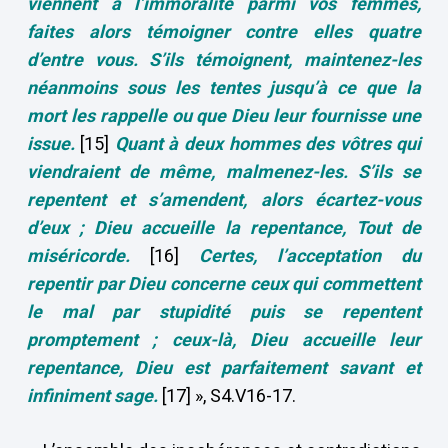
viennent à l’immoralité parmi vos femmes,
faites alors témoigner contre elles quatre
d’entre vous. S’ils témoignent, maintenez-les
néanmoins sous les tentes jusqu’à ce que la
mort les rappelle ou que Dieu leur fournisse une
issue.
[15]
Quant à deux hommes des vôtres qui
viendraient de même, malmenez-les. S’ils se
repentent et s’amendent, alors écartez-vous
d’eux ; Dieu accueille la repentance, Tout de
miséricorde.
[16]
Certes, l’acceptation du
repentir par Dieu concerne ceux qui commettent
le mal par stupidité
puis se repentent
promptement ; ceux-là, Dieu accueille leur
repentance, Dieu est parfaitement savant et
infiniment sage.
[17] », S4.V16-17.