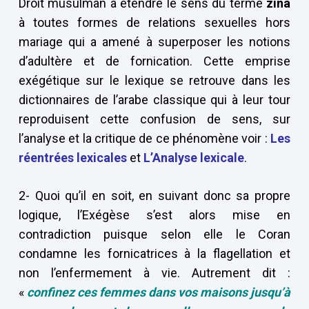
Droit musulman à étendre le sens du terme
zinâ
à toutes formes de relations sexuelles hors
mariage qui a amené à superposer les notions
d’adultère et de fornication. Cette emprise
exégétique sur le lexique se retrouve dans les
dictionnaires de l’arabe classique qui à leur tour
reproduisent cette confusion de sens, sur
l’analyse et la critique de ce phénomène voir :
Les
réentrées lexicales
et
L’Analyse lexicale
.
2- Quoi qu’il en soit, en suivant donc sa propre
logique, l’Exégèse s’est alors mise en
contradiction puisque selon elle le Coran
condamne les fornicatrices à la flagellation et
non l’enfermement à vie. Autrement dit :
«
confinez ces femmes dans vos maisons jusqu’à