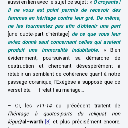
aussi en lien avec le sujet ce sujet : «
Ô croyants !
Il ne vous est point permis de recevoir des
femmes en héritage contre leur gré.
De même,
ne les tourmentez pas afin d’obtenir une part
[une quote-part d’héritage]
de ce que vous leur
aviez donné sauf concernant celles qui avaient
produit une immoralité indubitable.
» Bien
évidemment, poursuivant sa démarche de
destruction et cherchant désespérément à
rétablir un semblant de cohérence quant à notre
passage coranique, l’Exégèse a supposé que ce
verset éta it relatif au mariage…
– Or, les
v11-14
qui précédent traitent de
l’héritage à quotes-parts du reliquat non
légué
/al–warth
[8]
et, plus précisément encore,