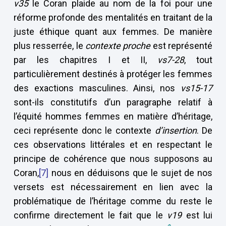
v35
le Coran plaide au nom de la foi pour une
réforme profonde des mentalités en traitant de la
juste éthique quant aux femmes. De manière
plus resserrée, le
contexte proche
est représenté
par les chapitres I et II,
vs7-28
, tout
particulièrement destinés à protéger les femmes
des exactions masculines. Ainsi, nos
vs15-17
sont-ils constitutifs d’un paragraphe relatif à
l’équité hommes femmes en matière d’héritage,
ceci représente donc le contexte
d’insertion
. De
ces observations littérales et en respectant le
principe de cohérence que nous supposons au
Coran,
[7]
nous en déduisons que le sujet de nos
versets est nécessairement en lien avec la
problématique de l’héritage comme du reste le
confirme directement le fait que le
v19
est lui