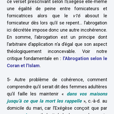
ce verset prescrivant selon l’Exégèse elle-même
une égalité de peine entre fornicateurs et
fornicatrices alors que le
v16
absout le
fornicateur dès lors qu’il se repent… l’abrogation
ici décrétée impose donc une autre incohérence.
En somme, l’abrogation est un principe dont
l’arbitraire d’application n’a d’égal que son aspect
théologiquement inconcevable. Voir notre
critique fondamentale en :
l’Abrogation selon le
Coran et l’Islam
.
5- Autre problème de cohérence, comment
comprendre qu’il serait dit des femmes adultères
qu’il faille les maintenir «
dans vos maisons
jusqu’à ce que la mort les rappelle
», c.-à-d. au
domicile du mari, car l’Exégèse conçoit que par