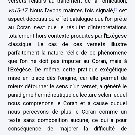
versets relatifs au traitement de la fornication,
vs15-17
. Nous l’avons maintes fois signalé,
cet
[6]
aspect décousu ou effet catalogue que l’on prête
au Coran n’est que le résultat d’interprétations
totalement hors contexte produites par l’Exégèse
classique. Le cas de ces versets illustre
parfaitement la nature réelle de ce phénomène
que l’on ne doit pas imputer au Coran, mais à
l’Exégèse. De même, cette pratique exégétique
mise en place dès l’origine, car elle permet de
mieux détourner le sens d’un verset, a généré le
paradigme herméneutique de lecture selon lequel
nous comprenons le Coran et à cause duquel
nous percevons de plus le Coran comme un
texte sans composition aucune, ce qui a pour
conséquence de majorer la difficulté de