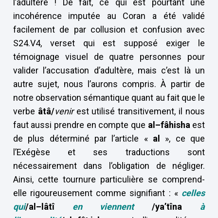
l’adultère ! De fait, ce qui est pourtant une
incohérence imputée au Coran a été validé
facilement de par collusion et confusion avec
S24.V4, verset qui est supposé exiger le
témoignage visuel de quatre personnes pour
valider l’accusation d’adultère, mais c’est là un
autre sujet, nous l’aurons compris. À partir de
notre observation sémantique quant au fait que le
verbe
âtâ/
venir
est utilisé transitivement, il nous
faut aussi prendre en compte que
al–fâhisha
est
de plus déterminé par l’article «
al
», ce que
l’Exégèse et ses traductions sont
nécessairement dans l’obligation de négliger.
Ainsi, cette tournure particulière se comprend-
elle rigoureusement comme signifiant : «
celles
qui
/al–lâtî
en viennent
/ya’tîna
à