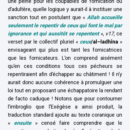
une peine pour les coupables de fornication ou
d’adultère, quelle logique y aurait-il à instituer une
sanction tout en postulant que «
Allah accueille
seulement le repentir de ceux qui font le mal par
ignorance et qui aussitôt se repentent
»,
v17
, ce
verset par le collectif pluriel «
ceux
/al–ladhîna
»
envisageant qui plus est tant les fornicatrices
que les fornicateurs. L’on comprend aisément
qu’en ces conditions tous ces pécheurs se
repentiraient afin d’échapper au châtiment ! Il n’y
aurait donc aucune cohérence à promulguer une
loi tout en proposant une échappatoire la rendant
de facto caduque ! Notons que pour contourner
l’imbroglio que l’Exégèse a ainsi produit, la
traduction standard ajoute au texte coranique un
«
ensuite
» censé faire comprendre que le