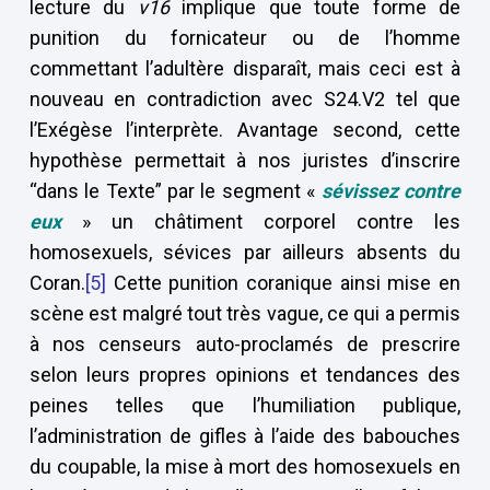
lecture du
v16
implique que toute forme de
punition du fornicateur ou de l’homme
commettant l’adultère disparaît, mais ceci est à
nouveau en contradiction avec S24.V2 tel que
l’Exégèse l’interprète. Avantage second, cette
hypothèse permettait à nos juristes d’inscrire
“dans le Texte” par le segment «
sévissez contre
eux
» un châtiment corporel contre les
homosexuels, sévices par ailleurs absents du
Coran.
[5]
Cette punition coranique ainsi mise en
scène est malgré tout très vague, ce qui a permis
à nos censeurs auto-proclamés de prescrire
selon leurs propres opinions et tendances des
peines telles que l’humiliation publique,
l’administration de gifles à l’aide des babouches
du coupable, la mise à mort des homosexuels en