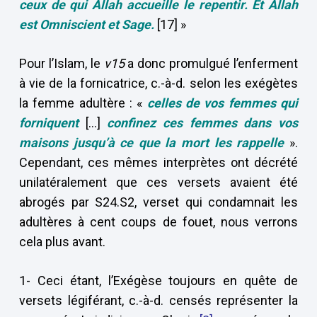
ceux de qui Allah accueille le repentir. Et Allah
est Omniscient et Sage.
[17] »
Pour l’Islam, le
v15
a donc promulgué l’enferment
à vie de la fornicatrice, c.-à-d. selon les exégètes
la femme adultère : «
celles de vos femmes qui
forniquent
[…]
confinez ces femmes dans vos
maisons jusqu’à ce que la mort les rappelle
».
Cependant, ces mêmes interprètes ont décrété
unilatéralement que ces versets avaient été
abrogés par S24.S2, verset qui condamnait les
adultères à cent coups de fouet, nous verrons
cela plus avant.
1- Ceci étant, l’Exégèse toujours en quête de
versets légiférant, c.-à-d. censés représenter la