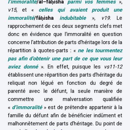
l’immoralité
/al–fâḥisha
parmi vos femmes
»,
v15
, et «
celles qui avaient produit une
immoralité
/fâḥisha
indubitable
»,
v19
. Le
rapprochement de ces deux segments clefs met
donc en évidence que l’immoralité en question
concerne l’attribution de parts d’héritage lors de la
répartition à quotes-parts : «
ne les tourmentez
pas afin d’obtenir une part de ce que vous leur
aviez donné
». En effet, puisque les
vs11-12
établissent une répartition des parts d’héritage du
reliquat non légué en fonction du degré de
parenté avec le défunt, la seule manière de
commettre une malversation qualifiée
«
d’immoralité
» est de prétendre appartenir à la
famille du défunt afin de bénéficier indûment et
malhonnêtement de parts d’héritage. Du point de