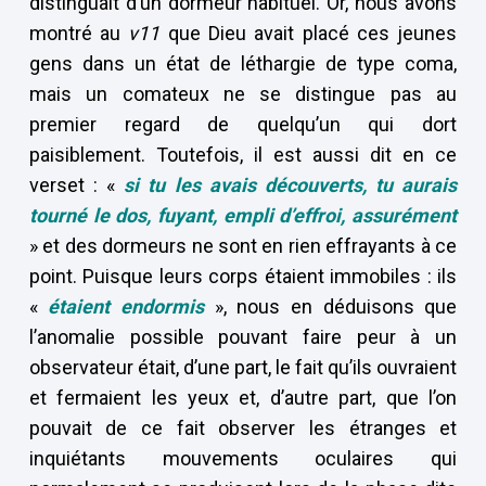
distinguait d’un dormeur habituel. Or, nous avons
montré au
v11
que Dieu avait placé ces jeunes
gens dans un état de léthargie de type coma,
mais un comateux ne se distingue pas au
premier regard de quelqu’un qui dort
paisiblement. Toutefois, il est aussi dit en ce
verset : «
si tu les avais découverts, tu aurais
tourné le dos, fuyant, empli d’effroi, assurément
» et des dormeurs ne sont en rien effrayants à ce
point. Puisque leurs corps étaient immobiles : ils
«
étaient endormis
», nous en déduisons que
l’anomalie possible pouvant faire peur à un
observateur était, d’une part, le fait qu’ils ouvraient
et fermaient les yeux et, d’autre part, que l’on
pouvait de ce fait observer les étranges et
inquiétants mouvements oculaires qui