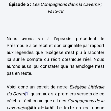
Épisode 5 :
Les Compagnons dans la Caverne ;
vs13-18
Nous avons vu à l’épisode précédent le
Préambule à ce récit et son originalité par rapport
aux légendes que l’Exégèse s’est plu à raconter
ici sur le compte du récit coranique réel. Nous
aurons aussi pu constater que l’islamologie n’est
pas en reste.
Voici donc un extrait de notre
Exégèse Littérale
du Coran
[1]
quant aux six premiers versets de ce
célèbre récit coranique dit des
Compagnons de la
caverne
/
aṣḥāb al–kahf
. Le texte en est donné