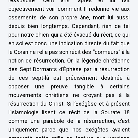
ressuscite “cent ans” après et lui fait
objectivement voir comment Il redonne vie aux
ossements de son propre âne, mort lui aussi
depuis bien longtemps. Cependant, rien de tel
pour notre chien qui a été évacué du récit, ce qui
en soi est donc une indication directe du fait que
le Coran ne relie pas son récit des “dormeurs” à la
notion de résurrection. Or, la légende chrétienne
des Sept Dormants d’Éphèse par la résurrection
de ces sept-là est précisément destinée à
opposer une preuve tangible à certains
mouvements chrétiens ne croyant pas à la
résurrection du Christ. Si l’Exégèse et à présent
l’islamologie lisent ce récit de la Sourate 18
comme une parabole de la résurrection, c’est
uniquement parce que nos exégètes avaient