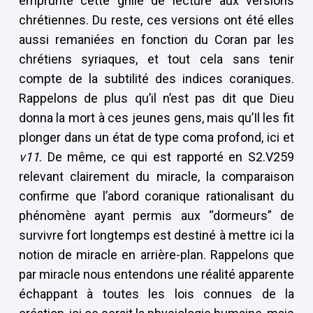
emprunté cette grille de lecture aux versions
chrétiennes. Du reste, ces versions ont été elles
aussi remaniées en fonction du Coran par les
chrétiens syriaques, et tout cela sans tenir
compte de la subtilité des indices coraniques.
Rappelons de plus qu’il n’est pas dit que Dieu
donna la mort à ces jeunes gens, mais qu’Il les fit
plonger dans un état de type coma profond, ici et
v11
. De même, ce qui est rapporté en S2.V259
relevant clairement du miracle, la comparaison
confirme que l’abord coranique rationalisant du
phénomène ayant permis aux “dormeurs” de
survivre fort longtemps est destiné à mettre ici la
notion de miracle en arrière-plan. Rappelons que
par miracle nous entendons une réalité apparente
échappant à toutes les lois connues de la