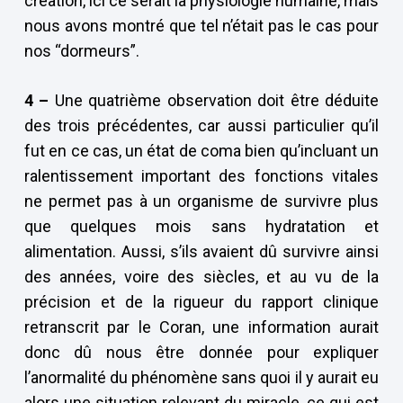
création, ici ce serait la physiologie humaine, mais
nous avons montré que tel n’était pas le cas pour
nos “dormeurs”.
4 –
Une quatrième observation doit être déduite
des trois précédentes, car aussi particulier qu’il
fut en ce cas, un état de coma bien qu’incluant un
ralentissement important des fonctions vitales
ne permet pas à un organisme de survivre plus
que quelques mois sans hydratation et
alimentation. Aussi, s’ils avaient dû survivre ainsi
des années, voire des siècles, et au vu de la
précision et de la rigueur du rapport clinique
retranscrit par le Coran, une information aurait
donc dû nous être donnée pour expliquer
l’anormalité du phénomène sans quoi il y aurait eu
alors une situation relevant du miracle, ce qui est