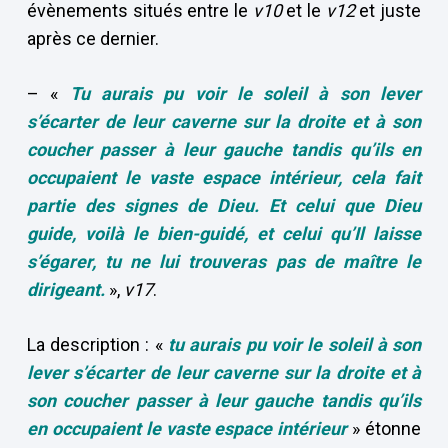
évènements situés entre le
v10
et le
v12
et juste
après ce dernier.
– «
Tu aurais pu voir le soleil à son lever
s’écarter de leur caverne sur la droite et à son
coucher passer à leur gauche tandis qu’ils en
occupaient le vaste espace intérieur, cela fait
partie des signes de Dieu. Et celui que Dieu
guide, voilà le bien-guidé, et celui qu’Il laisse
s’égarer, tu ne lui trouveras pas de maître le
dirigeant.
»,
v17
.
La description : «
tu aurais pu voir le soleil à son
lever s’écarter de leur caverne sur la droite et à
son coucher passer à leur gauche tandis qu’ils
en occupaient le vaste espace intérieur
» étonne