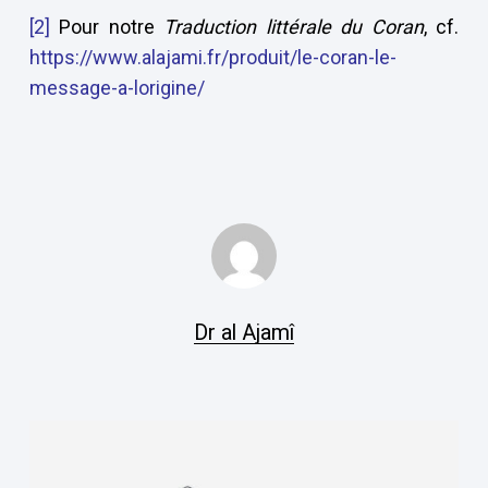
[2]
Pour notre
Traduction littérale du Coran
, cf.
https://www.alajami.fr/produit/le-coran-le-
message-a-lorigine/
Dr al Ajamî