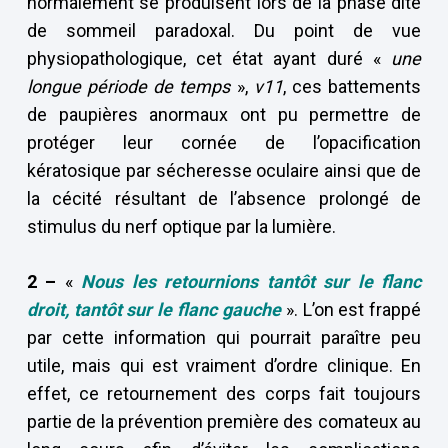
normalement se produisent lors de la phase dite
de sommeil paradoxal. Du point de vue
physiopathologique, cet état ayant duré «
une
longue période de temps
»,
v11
, ces battements
de paupières anormaux ont pu permettre de
protéger leur cornée de l’opacification
kératosique par sécheresse oculaire ainsi que de
la cécité résultant de l’absence prolongé de
stimulus du nerf optique par la lumière.
2 –
«
Nous les retournions tantôt sur le flanc
droit, tantôt sur le flanc gauche
». L’on est frappé
par cette information qui pourrait paraître peu
utile, mais qui est vraiment d’ordre clinique. En
effet, ce retournement des corps fait toujours
partie de la prévention première des comateux au