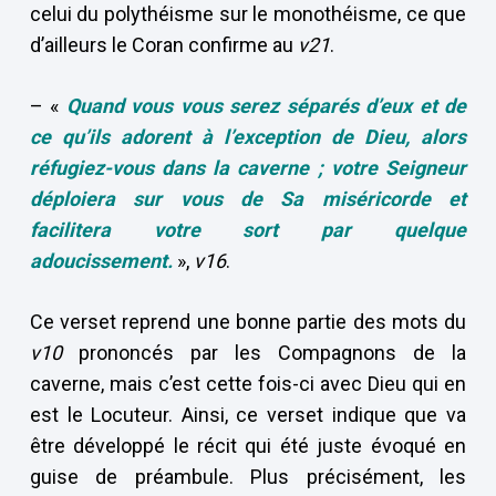
celui du polythéisme sur le monothéisme, ce que
d’ailleurs le Coran confirme au
v21
.
– «
Quand vous vous serez séparés d’eux et de
ce qu’ils adorent à l’exception de Dieu, alors
réfugiez-vous dans la caverne ; votre Seigneur
déploiera sur vous de Sa miséricorde et
facilitera votre sort par quelque
adoucissement.
»,
v16
.
Ce verset reprend une bonne partie des mots du
v10
prononcés par les Compagnons de la
caverne, mais c’est cette fois-ci avec Dieu qui en
est le Locuteur. Ainsi, ce verset indique que va
être développé le récit qui été juste évoqué en
guise de préambule. Plus précisément, les