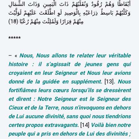
أَيْقَاظًا وَهُمْ رُقُودٌ وَنُقَلِّبُهُمْ ذَاتَ الْيَمِينِ وَذَاتَ الشِّمَالِ
وَكَلْبُهُمْ بَاسِطٌ ذِرَاعَيْهِ بِالْوَصِيدِ لَوِ اطَّلَعْتَ عَلَيْهِمْ لَوَلَّيْتَ
مِنْهُمْ فِرَارًا وَلَمُلِئْتَ مِنْهُمْ رُعْبًا (18)
*****
– «
Nous, Nous allons te relater leur véritable
histoire : il s’agissait de jeunes gens qui
croyaient en leur Seigneur et Nous leur avions
donné de la guidée en supplément.
[13]
. Nous
fortifiâmes leurs cœurs lorsqu’ils se dressèrent
et dirent : Notre Seigneur est le Seigneur des
Cieux et de la Terre, nous n’invoquons en dehors
de Lui aucune divinité, sans quoi nous tiendrions
certes propos extravagants.
[14]
Voilà bien notre
peuple qui a pris en dehors de Lui des divinités ;