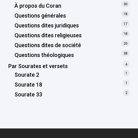
30
À propos du Coran
18
Questions générales
17
Questions dites juridiques
18
Questions dites religieuses
20
Questions dites de société
38
Questions théologiques
4
Par Sourates et versets
1
Sourate 2
1
Sourate 18
2
Sourate 33