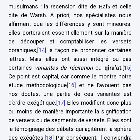
musulmans : la recension dite de Ḥafṣ et celle
dite de Warsh. A priori, nos spécialistes nous
affirment que les différences y sont mineures.
Elles porteraient essentiellement sur la manière
de découper et comptabiliser les versets
coraniques,
[14]
la façon de prononcer certaines
lettres. Mais elles ont aussi intégré ou pas
certaines
variantes de récitation
ou
qir
ā
’
ā
t
.
[15]
Ce point est capital, car comme le montre notre
étude méthodologique
[16]
et ne l’avouent pas
nos doctes, une partie de ces variantes est
d’ordre exégétique.
[17]
Elles modifient donc plus
ou moins de manière importante la signification
de versets ou de segments de versets. Elles sont
le témoignage des débats qui agitèrent la sphère
des exégètes.
[18]
Par conséquent, il conviendra