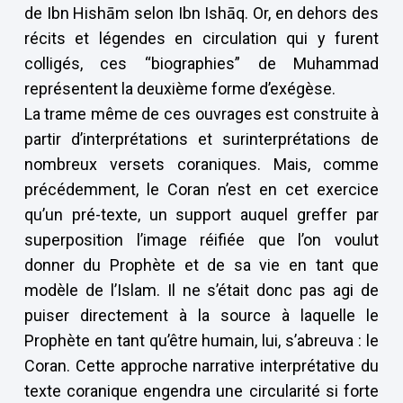
de Ibn Hishām selon Ibn Ishāq. Or, en dehors des
récits et légendes en circulation qui y furent
colligés, ces “biographies” de Muhammad
représentent la deuxième forme d’exégèse.
La trame même de ces ouvrages est construite à
partir d’interprétations et surinterprétations de
nombreux versets coraniques. Mais, comme
précédemment, le Coran n’est en cet exercice
qu’un pré-texte, un support auquel greffer par
superposition l’image réifiée que l’on voulut
donner du Prophète et de sa vie en tant que
modèle de l’Islam. Il ne s’était donc pas agi de
puiser directement à la source à laquelle le
Prophète en tant qu’être humain, lui, s’abreuva : le
Coran. Cette approche narrative interprétative du
texte coranique engendra une circularité si forte