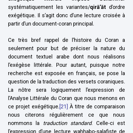
systématiquement les variantes/
qir
ā
’
ā
t
d’ordre
exégétique. Il s’agit donc d’une lecture croisée à
partir d’un document-coran principal.
Ce très bref rappel de l’histoire du Coran a
seulement pour but de préciser la nature du
document textuel arabe dont nous réalisons
l’exégèse littérale. Pour autant, puisque notre
recherche est exposée en français, se pose la
question de la traduction des versets coraniques.
La nôtre sera logiquement l’expression de
l’Analyse Littérale du Coran que nous menons en
ce projet exégétique.
[21]
À titre de comparaison
nous citerons régulièrement ce que nous
nommons la
traduction standard
. Celle-ci est
l’expression d’une lecture wahhabo-salafiste de