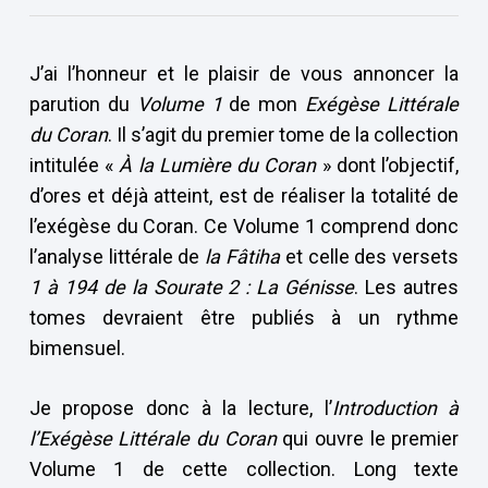
J’ai l’honneur et le plaisir de vous annoncer la
parution du
Volume 1
de mon
Exégèse Littérale
du Coran
. Il s’agit du premier tome de la collection
intitulée «
À la Lumière du Coran
» dont l’objectif,
d’ores et déjà atteint, est de réaliser la totalité de
l’exégèse du Coran. Ce Volume 1 comprend donc
l’analyse littérale de
la Fâtiha
et celle des versets
1 à 194 de la Sourate 2
: La Génisse
. Les autres
tomes devraient être publiés à un rythme
bimensuel.
Je propose donc à la lecture, l’
Introduction
à
l’Exégèse Littérale
du Coran
qui ouvre le premier
Volume 1 de cette collection. Long texte