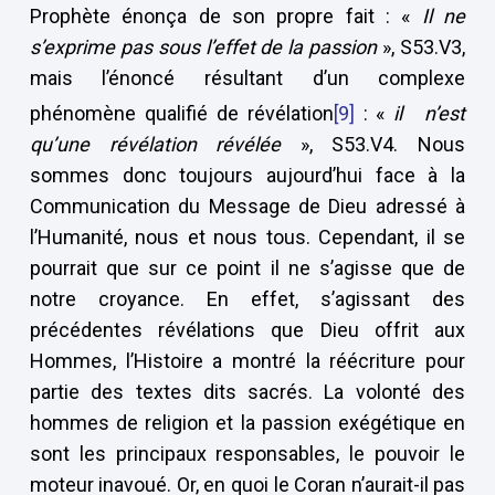
Prophète énonça de son propre fait : «
Il ne
s’exprime pas sous l’effet de la passion
», S53.V3,
mais l’énoncé résultant d’un complexe
phénomène qualifié de révélation
[9]
: «
il
n’est
qu’une révélation révélée
», S53.V4. Nous
sommes donc toujours aujourd’hui face à la
Communication du Message de Dieu adressé à
l’Humanité, nous et nous tous. Cependant, il se
pourrait que sur ce point il ne s’agisse que de
notre croyance. En effet, s’agissant des
précédentes révélations que Dieu offrit aux
Hommes, l’Histoire a montré la réécriture pour
partie des textes dits sacrés. La volonté des
hommes de religion et la passion exégétique en
sont les principaux responsables, le pouvoir le
moteur inavoué. Or, en quoi le Coran n’aurait-il pas