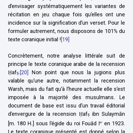
d’envisager systématiquement les variantes de
récitation en jeu chaque fois qu’elles ont une
incidence sur la signification d’un verset. Pour le
formuler autrement, nous disposons de 101% du
texte coranique initial !
[19]
Concrètement, notre analyse littérale suit de
principe le texte coranique arabe de la recension
Ḥafṣ.
[20]
Non point que nous la jugions plus
valable qu’une autre, notamment la recension
Warsh, mais du fait qu’à l’heure actuelle elle s’est
imposée à la majorité des musulmans. Le
document de base est issu d’un travail éditorial
d’envergure de la recension Ḥafṣ ibn Sulaymān
[m. 180 H.] sous l’égide du roi Fouād I
en 1923.
er
Le texte coranique présenté est donné selon la