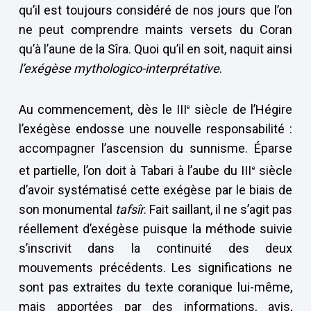
qu’il est toujours considéré de nos jours que l’on
ne peut comprendre maints versets du Coran
qu’à l’aune de la Sîra. Quoi qu’il en soit, naquit ainsi
l’exégèse mythologico-interprétative
.
Au commencement, dès le III
siècle de l’Hégire
e
l’exégèse endosse une nouvelle responsabilité :
accompagner l’ascension du sunnisme. Éparse
et partielle, l’on doit à Tabari à l’aube du III
siècle
e
d’avoir systématisé cette exégèse par le biais de
son monumental
tafsîr
. Fait saillant, il ne s’agit pas
réellement d’exégèse puisque la méthode suivie
s’inscrivit dans la continuité des deux
mouvements précédents. Les significations ne
sont pas extraites du texte coranique lui-même,
mais apportées par des informations, avis,