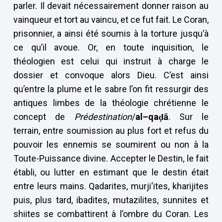
parler. Il devait nécessairement donner raison au
vainqueur et tort au vaincu, et ce fut fait. Le Coran,
prisonnier, a ainsi été soumis à la torture jusqu’à
ce qu’il avoue. Or, en toute inquisition, le
théologien est celui qui instruit à charge le
dossier et convoque alors Dieu. C’est ainsi
qu’entre la plume et le sabre l’on fit ressurgir des
antiques limbes de la théologie chrétienne le
concept de
Prédestination
/
al–qa
ḍā
. Sur le
terrain, entre soumission au plus fort et refus du
pouvoir les ennemis se soumirent ou non à la
Toute-Puissance divine. Accepter le Destin, le fait
établi, ou lutter en estimant que le destin était
entre leurs mains. Qadarites, murji‘ites, kharijites
puis, plus tard, ibadites, mutazilites, sunnites et
shiites se combattirent à l’ombre du Coran. Les