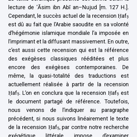
lecture de ‘Āsim ibn Abī an–Nujud [m. 127 H.].
Cependant, le succès actuel de la recension Ḥafṣ
est dû au fait que l’Arabie saoudite en sa volonté
d’hégémonie islamique mondiale l’a imposée en
l’imprimant et la diffusant massivement. En outre,
c’est aussi cette recension qui est la référence
des exégèses classiques rééditées et plus
encore des exégèses contemporaines. De
même, la quasi-totalité des traductions est
actuellement réalisée à partir de la recension
Ḥafṣ. L’on en conclura que la recension Ḥafṣ est
le document partagé de référence. Toutefois,
nous venons de l’indiquer au paragraphe
précédent, si nous suivons linéairement le texte
de la recension Ḥafṣ, par contre notre recherche
exégétique littérale impose d’examiner