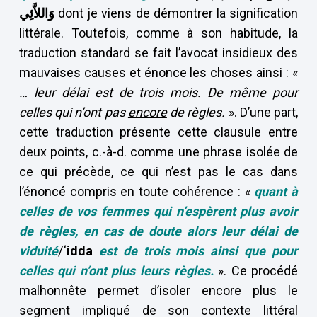
وَاللاَّئِي
dont je viens de démontrer la signification
littérale. Toutefois, comme à son habitude, la
traduction standard se fait l’avocat insidieux des
mauvaises causes et énonce les choses ainsi : «
… leur délai est de trois mois.
De même pour
celles qui n’ont pas
encore
de règles.
». D’une part,
cette traduction présente cette clausule entre
deux points, c.-à-d. comme une phrase isolée de
ce qui précède, ce qui n’est pas le cas dans
l’énoncé compris en toute cohérence : «
quant à
celles de vos femmes qui n’espèrent plus avoir
de règles, en cas de doute alors leur délai de
viduité
/
‘idda
est de trois mois ainsi que pour
celles qui n’ont plus leurs règles.
». Ce procédé
malhonnête permet d’isoler encore plus le
segment impliqué de son contexte littéral