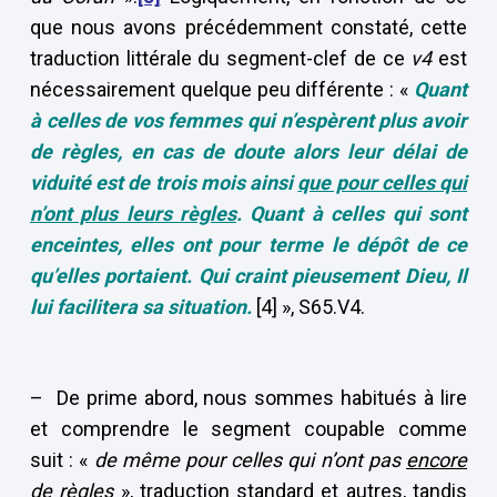
que nous avons précédemment constaté, cette
traduction littérale du segment-clef de ce
v4
est
nécessairement quelque peu différente : «
Quant
à celles de vos femmes qui n’espèrent plus avoir
de règles, en cas de doute alors leur délai de
viduité est de trois mois ainsi
que pour celles qui
n’ont plus leurs règles
. Quant à celles qui sont
enceintes, elles ont pour terme le dépôt de ce
qu’elles portaient. Qui craint pieusement Dieu, Il
lui facilitera sa situation.
[4] », S65.V4.
– De prime abord, nous sommes habitués à lire
et comprendre le segment coupable comme
suit : «
de même pour celles qui n’ont pas
encore
de règles
», traduction standard et autres, tandis