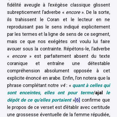
fidélité aveugle à l’exégèse classique glissent
subrepticement l’adverbe «
encore
». De la sorte,
ils trahissent le Coran et le lecteur en ne
reproduisant pas le sens indiqué explicitement
par les termes et la ligne de sens de ce segment,
mais ce que nos exégètes ont voulu lui faire
avouer sous la contrainte. Répétons-le, l’adverbe
«
encore
» est parfaitement absent du texte
coranique et entraîne une détestable
compréhension absolument opposée à cet
explicite énoncé en arabe. Enfin, l’on notera que la
phrase complétant notre
v4
: «
quant à celles qui
sont enceintes, elles ont pour terme
/
ajal
le
dépôt de ce qu’elles portaient
»
[6]
confirme que
le propos de ce verset est d’établir avec certitude
une grossesse éventuelle de la femme répudiée,