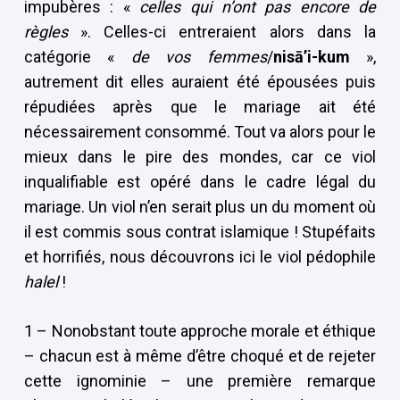
impubères : «
celles qui n’ont pas encore de
règles
». Celles-ci entreraient alors dans la
catégorie «
de vos femmes
/
nis
ā
’i-kum
»,
autrement dit elles auraient été épousées puis
répudiées après que le mariage ait été
nécessairement consommé. Tout va alors pour le
mieux dans le pire des mondes, car ce viol
inqualifiable est opéré dans le cadre légal du
mariage. Un viol n’en serait plus un du moment où
il est commis sous contrat islamique ! Stupéfaits
et horrifiés, nous découvrons ici le viol pédophile
halel
!
1 – Nonobstant toute approche morale et éthique
– chacun est à même d’être choqué et de rejeter
cette ignominie – une première remarque