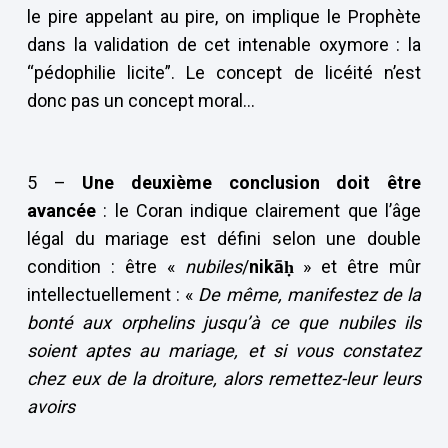
le pire appelant au pire, on implique le Prophète
dans la validation de cet intenable oxymore : la
“pédophilie licite”. Le concept de licéité n’est
donc pas un concept moral…
5 –
Une deuxième conclusion doit être
avancée
: le Coran indique clairement que l’âge
légal du mariage est défini selon une double
condition : être «
nubiles
/
nik
āḥ
» et être mûr
intellectuellement : «
De même, manifestez de la
bonté aux orphelins jusqu’à ce que nubiles ils
soient aptes au mariage, et si vous constatez
chez eux de la droiture, alors remettez-leur leurs
avoirs