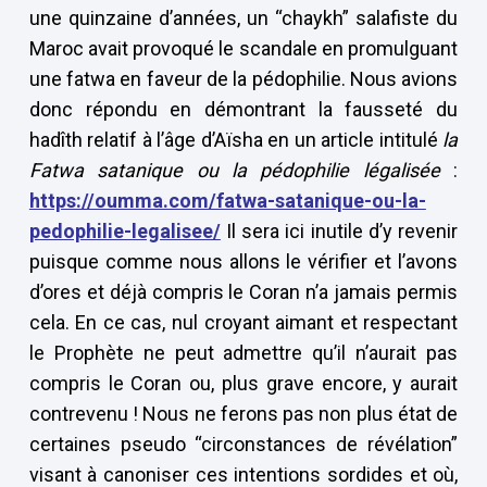
une quinzaine d’années, un “chaykh” salafiste du
Maroc avait provoqué le scandale en promulguant
une fatwa en faveur de la pédophilie. Nous avions
donc répondu en démontrant la fausseté du
hadîth relatif à l’âge d’Aïsha en un article intitulé
la
Fatwa satanique ou la pédophilie légalisée
:
https://oumma.com/fatwa-satanique-ou-la-
pedophilie-legalisee/
Il sera ici inutile d’y revenir
puisque comme nous allons le vérifier et l’avons
d’ores et déjà compris le Coran n’a jamais permis
cela. En ce cas, nul croyant aimant et respectant
le Prophète ne peut admettre qu’il n’aurait pas
compris le Coran ou, plus grave encore, y aurait
contrevenu ! Nous ne ferons pas non plus état de
certaines pseudo “circonstances de révélation”
visant à canoniser ces intentions sordides et où,