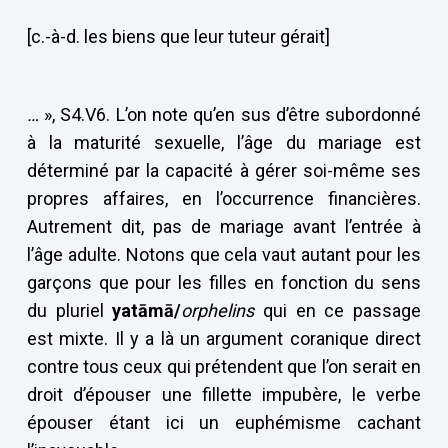
[c.-à-d. les biens que leur tuteur gérait]
…
», S4.V6. L’on note qu’en sus d’être subordonné
à la maturité sexuelle, l’âge du mariage est
déterminé par la capacité à gérer soi-même ses
propres affaires, en l’occurrence financières.
Autrement dit, pas de mariage avant l’entrée à
l’âge adulte. Notons que cela vaut autant pour les
garçons que pour les filles en fonction du sens
du pluriel
yat
ā
m
ā
/
orphelins
qui en ce passage
est mixte. Il y a là un argument coranique direct
contre tous ceux qui prétendent que l’on serait en
droit d’épouser une fillette impubère, le verbe
épouser étant ici un euphémisme cachant