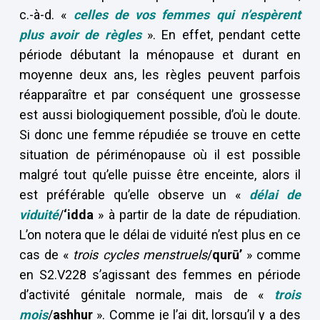
c.-à-d. «
celles de vos femmes qui n’espèrent
plus avoir de règles
». En effet, pendant cette
période débutant la ménopause et durant en
moyenne deux ans, les règles peuvent parfois
réapparaître et par conséquent une grossesse
est aussi biologiquement possible, d’où le doute.
Si donc une femme répudiée se trouve en cette
situation de périménopause où il est possible
malgré tout qu’elle puisse être enceinte, alors il
est préférable qu’elle observe un «
délai de
viduité
/
‘idda
» à partir de la date de répudiation.
L’on notera que le délai de viduité n’est plus en ce
cas de «
trois cycles menstruels
/
qurū’
» comme
en S2.V228 s’agissant des femmes en période
d’activité génitale normale, mais de «
trois
mois
/
ashhur
». Comme je l’ai dit, lorsqu’il y a des