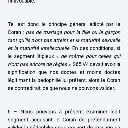
l’inavouable.
Tel est donc le principe général édicté par le
Coran :
pas de mariage pour la fille ou le garçon
tant qu’ils n’ont pas atteint et la maturité sexuelle
et la maturité intellectuelle
. En ces conditions, si
le segment litigieux «
de même pour celles qui
n’ont pas encore de règles
», S65.V4 devait avoir la
signification que nos doctes et moins doctes
légitimant la pédophilie lui prêtent, alors le Coran
se contredirait, ce que nous ne pouvons valider.
6 – Nous pouvons à présent examiner ledit
segment accusant le Coran de prétendument
valider la pédophilie sous couvert de mariage en