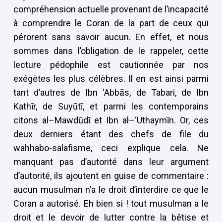
compréhension actuelle provenant de l’incapacité
à comprendre le Coran de la part de ceux qui
pérorent sans savoir aucun. En effet, et nous
sommes dans l’obligation de le rappeler, cette
lecture pédophile est cautionnée par nos
exégètes les plus célèbres. Il en est ainsi parmi
tant d’autres de Ibn ‘Abbās, de Tabari, de Ibn
Kathīr, de Suyūtī, et parmi les contemporains
citons al–Mawdūdī et Ibn al–‘Uthaymīn. Or, ces
deux derniers étant des chefs de file du
wahhabo-salafisme, ceci explique cela. Ne
manquant pas d’autorité dans leur argument
d’autorité, ils ajoutent en guise de commentaire :
aucun musulman n’a le droit d’interdire ce que le
Coran a autorisé. Eh bien si ! tout musulman a le
droit et le devoir de lutter contre la bêtise et