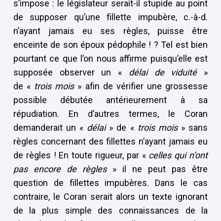
s’impose : le législateur serait-il stupide au point
de supposer qu’une fillette impubère, c.-à-d.
n’ayant jamais eu ses règles, puisse être
enceinte de son époux pédophile ! ? Tel est bien
pourtant ce que l’on nous affirme puisqu’elle est
supposée observer un «
délai de viduité
»
de «
trois mois
» afin de vérifier une grossesse
possible débutée antérieurement à sa
répudiation. En d’autres termes, le Coran
demanderait un «
délai
» de «
trois mois
» sans
règles concernant des fillettes n’ayant jamais eu
de règles ! En toute rigueur, par «
celles qui n’ont
pas encore de règles
» il ne peut pas être
question de fillettes impubères. Dans le cas
contraire, le Coran serait alors un texte ignorant
de la plus simple des connaissances de la