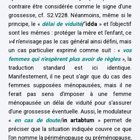
contraire être considérée comme le signe d’une
grossesse, cf. S2.V228. Néanmoins, même si le
principe, le «
délai de viduité
/‘idda
» et l’objectif
sont les mêmes : protéger la mère et l’enfant, ce
v4
n’envisage pas le cas général ainsi défini, mais
un cas particulier exprimé comme suit : «
vos
femmes qui n’espèrent plus avoir de règles
», la
traduction standard est ici identique.
Manifestement, il ne peut s’agir que du cas des
femmes supposées ménopausées, mais il ne
ferait pas sens d’imposer à une femme
ménopausée un délai de viduité pour s’assurer
d’une grossesse éventuelle. Aussi, le modulateur
«
en cas de doute
/
in artabtum
» permet de
préciser que la situation indiquée couvre ce que
l’on nomme la périménopause ou préménopause,