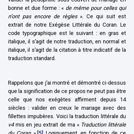
bonne et due forme : «
de même pour celles qui
n’ont pas encore de règles
». Ce qui suit est
extrait de notre Exégèse Littérale du Coran. Le
code typographique est le suivant : en gras et
italique, il s’agit de notre traduction, en normal et
italique, il s’agit de la citation à titre indicatif de la
traduction standard.
Rappelons que j’ai montré et démontré ci-dessus
que la signification de ce propos ne peut pas être
celle que nos exégètes affirment depuis 14
siècles : valider en creux le mariage avec des
fillettes impubères. Voici la traduction littérale du
v4
mis en jeu extrait de ma «
Traduction littérale
du Coran
».
[5]
Logiquement, en fonction de ce