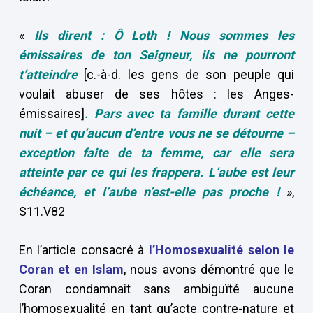
«
Ils dirent : Ô Loth ! Nous sommes les
émissaires de ton Seigneur, ils ne pourront
t’atteindre
[c.-à-d. les gens de son peuple qui
voulait abuser de ses hôtes : les Anges-
émissaires]
.
Pars avec ta famille durant cette
nuit – et qu’aucun d’entre vous ne se détourne –
exception faite de ta femme, car elle sera
atteinte par ce qui les frappera. L’aube est leur
échéance, et l’aube n’est-elle pas proche !
»,
S11.V82
En l’article consacré à
l’Homosexualité selon le
Coran et en Islam
, nous avons démontré que le
Coran condamnait sans ambiguïté aucune
l’homosexualité en tant qu’acte contre-nature et