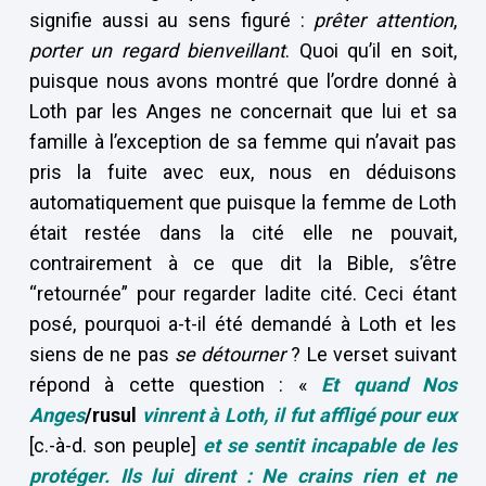
signifie aussi au sens figuré :
prêter attention
,
porter un regard bienveillant
. Quoi qu’il en soit,
puisque nous avons montré que l’ordre donné à
Loth par les Anges ne concernait que lui et sa
famille à l’exception de sa femme qui n’avait pas
pris la fuite avec eux, nous en déduisons
automatiquement que puisque la femme de Loth
était restée dans la cité elle ne pouvait,
contrairement à ce que dit la Bible, s’être
“retournée” pour regarder ladite cité. Ceci étant
posé, pourquoi a-t-il été demandé à Loth et les
siens de ne pas
se détourner
? Le verset suivant
répond à cette question : «
Et quand Nos
Anges
/rusul
vinrent à Loth, il fut affligé pour eux
[c.-à-d. son peuple]
et se sentit incapable de les
protéger. Ils lui dirent : Ne crains rien et ne