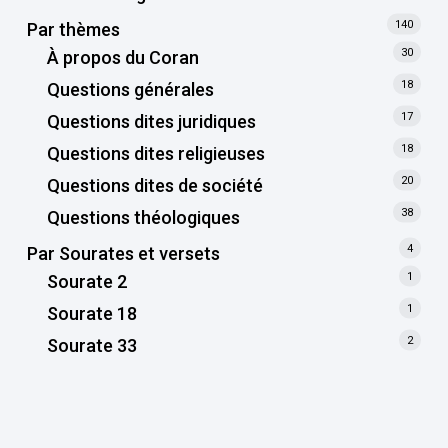
140
Par thèmes
30
À propos du Coran
18
Questions générales
17
Questions dites juridiques
18
Questions dites religieuses
20
Questions dites de société
38
Questions théologiques
4
Par Sourates et versets
1
Sourate 2
1
Sourate 18
2
Sourate 33