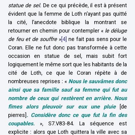
statue de sel.
De ce qui précède, il est à présent
évident que la femme de Loth n’ayant pas quitté
la cité, l’anecdote biblique la montrant se
retourner en chemin pour contempler «
le déluge
de feu et de souffre
»
[4]
ne fait pas sens pour le
Coran. Elle ne fut donc pas transformée à cette
occasion en statue de sel, mais subit fort
logiquement le même sort que les habitants de la
cité de Loth, ce que le Coran répète à de
nombreuses reprises : «
Nous le sauvâmes donc
ainsi que sa famille sauf sa femme qui fut au
nombre de ceux qui restèrent en arrière. Nous
fîmes alors pleuvoir sur eux une pluie
[de
pierres]
. Considère donc ce que fut la fin des
coupables.
», S7.V83-84. La séquence est
explicite : alors que Loth quittera la ville avec sa