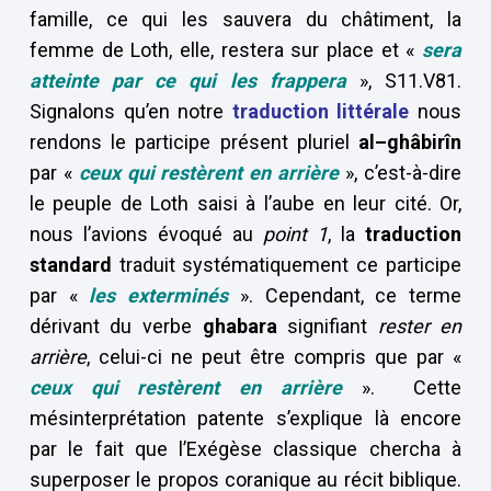
famille, ce qui les sauvera du châtiment, la
femme de Loth, elle, restera sur place et «
sera
atteinte par ce qui les frappera
», S11.V81.
Signalons qu’en notre
traduction littérale
nous
rendons le participe présent pluriel
al–ghâbirîn
par «
ceux qui restèrent en arrière
», c’est-à-dire
le peuple de Loth saisi à l’aube en leur cité. Or,
nous l’avions évoqué au
point 1
, la
traduction
standard
traduit systématiquement ce participe
par «
les exterminés
». Cependant, ce terme
dérivant du verbe
ghabara
signifiant
rester en
arrière
, celui-ci ne peut être compris que par «
ceux qui restèrent en arrière
». Cette
mésinterprétation patente s’explique là encore
par le fait que l’Exégèse classique chercha à
superposer le propos coranique au récit biblique.