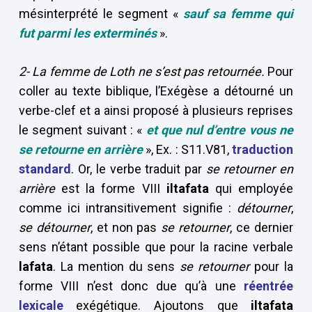
mésinterprété le segment «
sauf sa femme qui
fut parmi les exterminés
».
2- La femme de Loth ne s’est pas retournée.
Pour
coller au texte biblique, l’Exégèse a détourné un
verbe-clef et a ainsi proposé à plusieurs reprises
le segment suivant : «
et que nul d’entre vous ne
se retourne en arrière
», Ex. : S11.V81,
traduction
standard
. Or, le verbe traduit par
se retourner en
arrière
est la forme VIII
iltafata
qui employée
comme ici intransitivement signifie :
détourner
,
se détourner
, et non pas
se retourner
, ce dernier
sens n’étant possible que pour la racine verbale
lafata
. La mention du sens
se retourner
pour la
forme VIII n’est donc due qu’à une
réentrée
lexicale
exégétique. Ajoutons que
iltafata