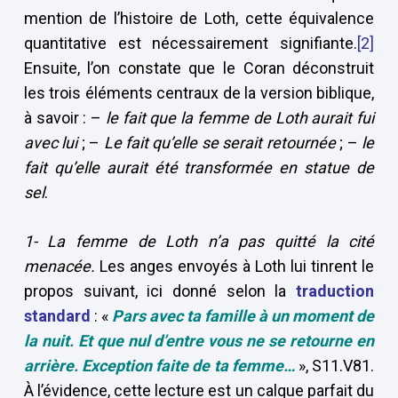
mention de l’histoire de Loth, cette équivalence
quantitative est nécessairement signifiante.
[2]
Ensuite, l’on constate que le Coran déconstruit
les trois éléments centraux de la version biblique,
à savoir : –
le fait que la femme de Loth aurait fui
avec lui
; –
Le fait qu’elle se serait retournée
; –
le
fait qu’elle aurait été transformée en statue de
sel
.
1- La femme de Loth n’a pas quitté la cité
menacée.
Les anges envoyés à Loth lui tinrent le
propos suivant, ici donné selon la
traduction
standard
: «
Pars avec ta famille à un moment de
la nuit. Et que nul d’entre vous ne se retourne en
arrière.
Exception faite de ta femme
…
», S11.V81.
À l’évidence, cette lecture est un calque parfait du