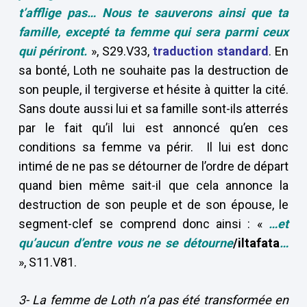
t’afflige pas… Nous te sauverons ainsi que ta
famille, excepté ta femme qui sera parmi ceux
qui périront.
», S29.V33,
traduction standard
. En
sa bonté, Loth ne souhaite pas la destruction de
son peuple, il tergiverse et hésite à quitter la cité.
Sans doute aussi lui et sa famille sont-ils atterrés
par le fait qu’il lui est annoncé qu’en ces
conditions sa femme va périr. Il lui est donc
intimé de ne pas se détourner de l’ordre de départ
quand bien même sait-il que cela annonce la
destruction de son peuple et de son épouse, le
segment-clef se comprend donc ainsi : «
…et
qu’aucun d’entre vous ne se détourne
/iltafata
…
», S11.V81.
3- La femme de Loth n’a pas été transformée en