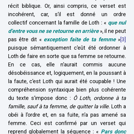
récit biblique. Or, ainsi compris, ce verset est
incohérent, car, s’il est donné un ordre
collectif concernant la famille de Loth : «
que nul
d’entre vous ne se retourne en arrière
», il ne peut
pas être dit «
exception faite de ta femme
»
[3]
puisque sémantiquement c’eût été ordonner à
Loth de faire en sorte que sa femme se retourne.
En ce cas, elle n’aurait commis aucune
désobéissance et, logiquement, en la poussant à
la faute, c’est Loth qui aurait été coupable ! Une
compréhension syntaxique bien plus cohérente
du texte s’impose donc :
Ô Loth, ordonne à ta
famille, sauf à ta femme, de quitter la ville
. Loth a
obéi à l’ordre et, en sa fuite, n’a pas amené sa
femme. Ceci est confirmé par un verset qui
reprend globalement la séquence : «
Pars donc