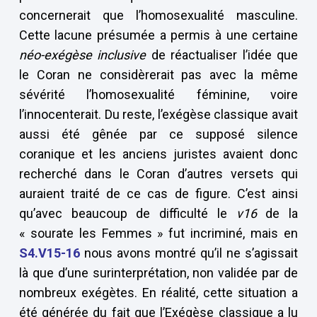
concernerait que l’homosexualité masculine.
Cette lacune présumée a permis à une certaine
néo-exégèse inclusive
de réactualiser l’idée que
le Coran ne considèrerait pas avec la même
sévérité l’homosexualité féminine, voire
l’innocenterait. Du reste, l’exégèse classique avait
aussi été gênée par ce supposé silence
coranique et les anciens juristes avaient donc
recherché dans le Coran d’autres versets qui
auraient traité de ce cas de figure. C’est ainsi
qu’avec beaucoup de difficulté le
v16
de la
« sourate les Femmes » fut incriminé, mais en
S4.V15-16
nous avons montré qu’il ne s’agissait
là que d’une surinterprétation, non validée par de
nombreux exégètes. En réalité, cette situation a
été générée du fait que l’Exégèse classique a lu