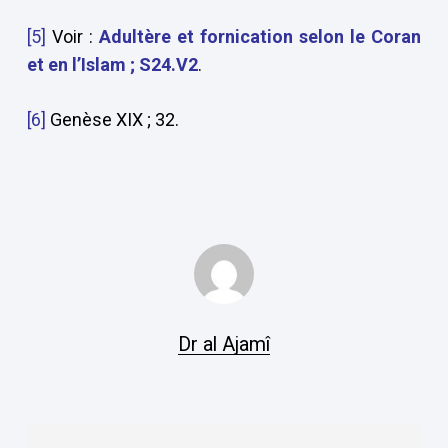
[5]
Voir :
Adultère et fornication selon le Coran
et en l’Islam ; S24.V2
.
[6]
Genèse XIX ; 32.
Dr al Ajamî