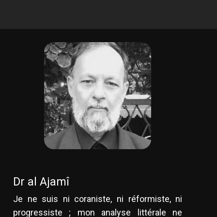
Dr al Ajamî
Je ne suis ni coraniste, ni réformiste, ni
progressiste ; mon analyse littérale ne