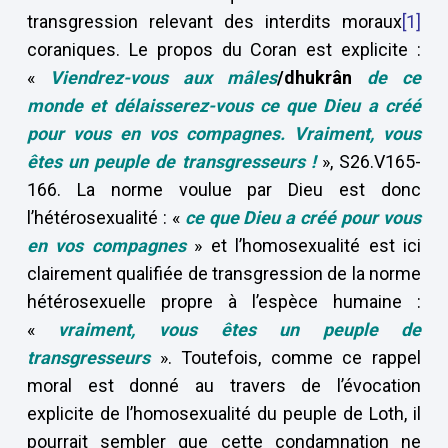
transgression relevant des interdits moraux
[1]
coraniques. Le propos du Coran est explicite :
«
Viendrez-vous aux mâles
/dhukrân
de ce
monde et délaisserez-vous ce que Dieu a créé
pour vous en vos compagnes. Vraiment, vous
êtes un peuple de transgresseurs !
», S26.V165-
166. La norme voulue par Dieu est donc
l’hétérosexualité : «
ce que Dieu a créé pour vous
en vos compagnes
» et l’homosexualité est ici
clairement qualifiée de transgression de la norme
hétérosexuelle propre à l’espèce humaine :
«
vraiment, vous êtes un peuple de
transgresseurs
». Toutefois, comme ce rappel
moral est donné au travers de l’évocation
explicite de l’homosexualité du peuple de Loth, il
pourrait sembler que cette condamnation ne