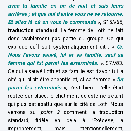
avec ta famille en fin de nuit et suis leurs
arrières ; et que nul d’entre vous ne se retourne.
Et allez là où on vous le commande
», S15.V65,
traduction standard
. La femme de Loth ne fait
donc visiblement pas partie du groupe. Ce qui
explique qu’il soit systématiquement dit : «
Or,
Nous l’avons sauvé, lui et sa famille, sauf sa
femme qui fut parmi les exterminés.
», S7.V83.
Ce qui a sauvé Loth et sa famille est d’avoir fui la
cité qui allait être anéantie et, si sa femme «
fut
parmi les exterminés
», c’est bien qu’elle était
restée sur place, le châtiment céleste ne s’étant
qui plus est abattu que sur la cité de Loth. Nous
verrons au
point 3
comment la traduction
standard, fidèle en cela à l’Exégèse, a
improprement, mais intentionnellement,