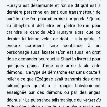
Hurayra est désarmante et l’on se dit qu’il est la
dernière personne en tant que transmetteur de
hadîths que l’on pourrait croire sur parole ! Quant
au Shaytân, il doit être en piètre forme pour
craindre le candide Abû Hurayra alors que ce
dernier lui laisse voler ce dont il a la garde, là
encore comment faire confiance à un
personnage aussi laxiste ! L’on est aussi en droit
de se demander pourquoi le Shaytân livrerait pour
quelques grains d’orge une arme fatale anti-
démons ! Ce type de démarche est sans doute à
relier à ce que l’Exégèse avait transmis des dires
talmudiques quant à la magie babylonienne
enseignée par des démons ou par des anges
déchus.
La puissance talismanique du
verset du
[5]
Trône
étant alors garantie en quelque sorte par