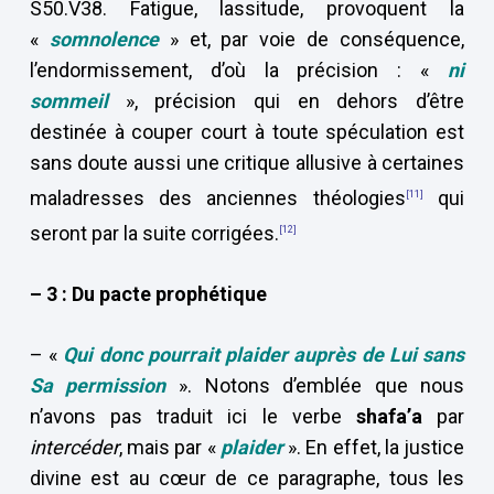
S50.V38. Fatigue, lassitude, provoquent la
«
somnolence
» et, par voie de conséquence,
l’endormissement, d’où la précision : «
ni
sommeil
», précision qui en dehors d’être
destinée à couper court à toute spéculation est
sans doute aussi une critique allusive à certaines
maladresses des anciennes théologies
qui
[11]
seront par la suite corrigées.
[12]
– 3 : Du pacte prophétique
– «
Qui donc pourrait plaider auprès de Lui sans
Sa permission
». Notons d’emblée que nous
n’avons pas traduit ici le verbe
shafa’a
par
intercéder
, mais par «
plaider
». En effet, la justice
divine est au cœur de ce paragraphe, tous les