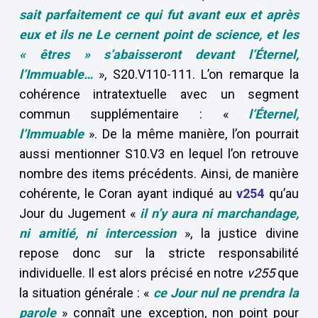
sait parfaitement ce qui fut avant eux et après
eux et ils ne Le cernent point de science, et les
« êtres » s’abaisseront devant l’Éternel,
l’Immuable…
», S20.V110-111. L’on remarque la
cohérence intratextuelle avec un segment
commun supplémentaire : «
l’Éternel,
l’Immuable
». De la même manière, l’on pourrait
aussi mentionner S10.V3 en lequel l’on retrouve
nombre des items précédents. Ainsi, de manière
cohérente, le Coran ayant indiqué au
v254
qu’au
Jour du Jugement «
il n’y aura ni marchandage,
ni amitié, ni intercession
», la justice divine
repose donc sur la stricte responsabilité
individuelle. Il est alors précisé en notre
v255
que
la situation générale : «
ce Jour
nul ne prendra la
parole
» connaît une exception, non point pour