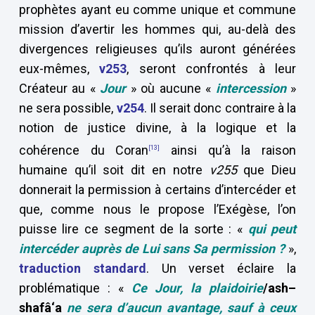
prophètes ayant eu comme unique et commune
mission d’avertir les hommes qui, au-delà des
divergences religieuses qu’ils auront générées
eux-mêmes,
v253
, seront confrontés à leur
Créateur au «
Jour
» où aucune «
intercession
»
ne sera possible,
v254
. Il serait donc contraire à la
notion de justice divine, à la logique et la
cohérence du Coran
ainsi qu’à la raison
[13]
humaine qu’il soit dit en notre
v255
que Dieu
donnerait la permission à certains d’intercéder et
que, comme nous le propose l’Exégèse, l’on
puisse lire ce segment de la sorte : «
qui peut
intercéder auprès de Lui sans Sa permission ?
»,
traduction standard
. Un verset éclaire la
problématique : «
Ce Jour, la plaidoirie
/ash–
shafâ‘a
ne sera d’aucun avantage, sauf à ceux