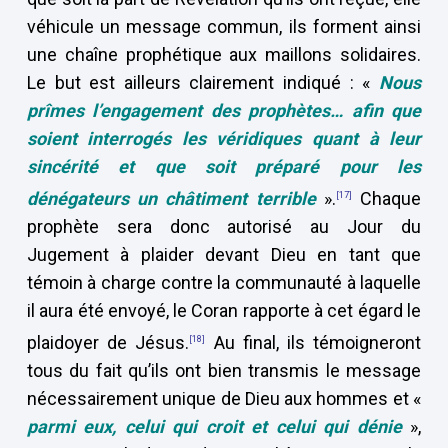
véhicule un message commun, ils forment ainsi
une chaîne prophétique aux maillons solidaires.
Le but est ailleurs clairement indiqué : «
Nous
prîmes l’engagement des prophètes… afin que
soient interrogés les véridiques quant à leur
sincérité et que soit préparé pour les
dénégateurs un châtiment
terrible
».
Chaque
[17]
prophète sera donc autorisé au Jour du
Jugement à plaider devant Dieu en tant que
témoin à charge contre la communauté à laquelle
il aura été envoyé, le Coran rapporte à cet égard le
plaidoyer de Jésus.
Au final, ils témoigneront
[18]
tous du fait qu’ils ont bien transmis le message
nécessairement unique de Dieu aux hommes et «
parmi eux, celui qui croit et celui qui dénie
»,