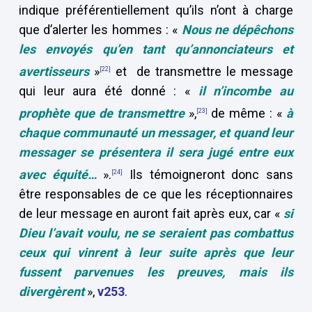
indique préférentiellement qu’ils n’ont à charge
que d’alerter les hommes : «
Nous ne dépêchons
les envoyés qu’en tant qu’annonciateurs et
avertisseurs
»
et de transmettre le message
[22]
qui leur aura été donné : «
il n’incombe au
prophète que de transmettre
»,
de même : «
à
[23]
chaque communauté un messager, et quand leur
messager se présentera il sera jugé entre eux
avec équité…
».
Ils témoigneront donc sans
[24]
être responsables de ce que les réceptionnaires
de leur message en auront fait après eux, car «
si
Dieu l’avait voulu, ne se seraient pas combattus
ceux qui vinrent à leur suite après que leur
fussent parvenues les preuves,
mais ils
divergèrent
»,
v253
.