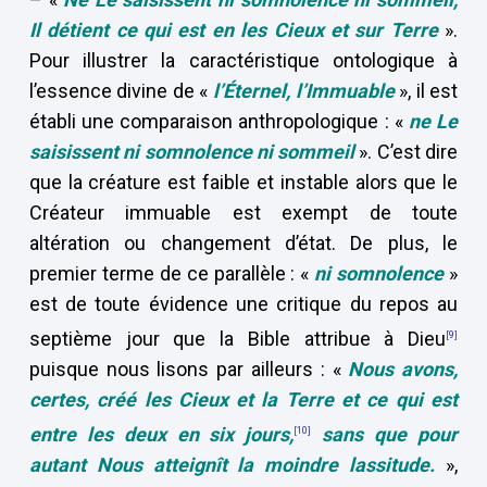
Il
détient ce qui est en les Cieux et sur Terre
».
Pour illustrer la caractéristique ontologique à
l’essence divine de «
l’Éternel, l’Immuable
», il est
établi une comparaison anthropologique : «
ne Le
saisissent ni somnolence ni sommeil
». C’est dire
que la créature est faible et instable alors que le
Créateur immuable est exempt de toute
altération ou changement d’état. De plus, le
premier terme de ce parallèle : «
ni somnolence
»
est de toute évidence une critique du repos au
septième jour que la Bible attribue à Dieu
[9]
puisque nous lisons par ailleurs : «
Nous avons,
certes, créé les Cieux et la Terre et ce qui est
entre les deux en six jours,
sans que pour
[10]
autant Nous atteignît la moindre lassitude.
»,