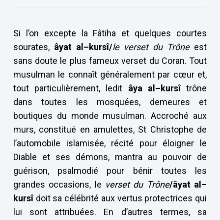
Si l’on excepte la Fâtiha et quelques courtes
sourates,
âyat al–kursî/
le verset du Trône
est
sans doute le plus fameux verset du Coran. Tout
musulman le connaît généralement par cœur et,
tout particulièrement, ledit
âya al–kursî
trône
dans toutes les mosquées, demeures et
boutiques du monde musulman. Accroché aux
murs, constitué en amulettes, St Christophe de
l’automobile islamisée, récité pour éloigner le
Diable et ses démons, mantra au pouvoir de
guérison, psalmodié pour bénir toutes les
grandes occasions, le
verset du Trône
/âyat al–
kursî
doit sa célébrité aux vertus protectrices qui
lui sont attribuées. En d’autres termes, sa