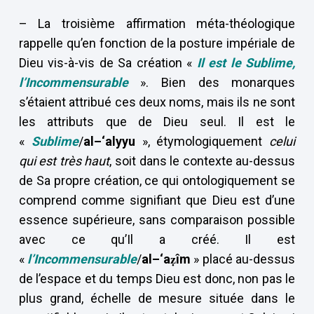
– La troisième affirmation méta-théologique
rappelle qu’en fonction de la posture impériale de
Dieu vis-à-vis de Sa création «
Il est le Sublime,
l’Incommensurable
». Bien des monarques
s’étaient attribué ces deux noms, mais ils ne sont
les attributs que de Dieu seul. Il est le
«
Sublime
/
al–‘alyyu
», étymologiquement
celui
qui est très haut
, soit dans le contexte au-dessus
de Sa propre création, ce qui ontologiquement se
comprend comme signifiant que Dieu est d’une
essence supérieure, sans comparaison possible
avec ce qu’Il a créé. Il est
«
l’Incommensurable
/
al–‘aẓîm
» placé au-dessus
de l’espace et du temps Dieu est donc, non pas le
plus grand, échelle de mesure située dans le