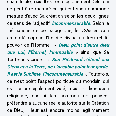
quantifiable, mais Il est ontologiquement Celui qui
ne peut être mesuré ou qui est sans commune
mesure d’avec Sa création selon les deux lignes
de sens de l’adjectif
Incommensurable
.
Selon la
thématique de ce paragraphe, le
v255
en son
entièreté oppose l’Unicité divine au très relatif
pouvoir de l’Homme : «
Dieu, point d’autre dieu
que Lui, l’Éternel, l’Immuable
» ainsi que Sa
Toute-puissance : «
Son Piédestal s’étend aux
Cieux et à la Terre, ne L’accable point leur garde.
Il est le Sublime, l’Incommensurable
». Toutefois,
ce n’est point l’aspect politique ou mondain qui
est ici principalement visé, mais la dimension
religieuse, car si les hommes ne peuvent
prétendre à aucune réelle autorité sur la Création
de Dieu, il leur est encore moins légitimement