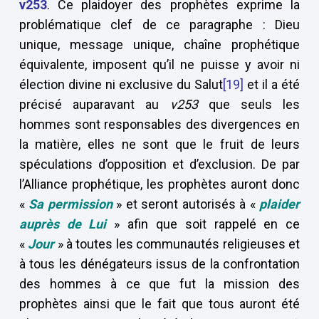
v253
. Ce plaidoyer des prophètes exprime la
problématique clef de ce paragraphe : Dieu
unique, message unique, chaîne prophétique
équivalente, imposent qu’il ne puisse y avoir ni
élection divine ni exclusive du Salut
[19]
et il a été
précisé auparavant au
v253
que seuls les
hommes sont responsables des divergences en
la matière, elles ne sont que le fruit de leurs
spéculations d’opposition et d’exclusion. De par
l’Alliance prophétique, les prophètes auront donc
«
Sa permission
» et seront autorisés à «
plaider
auprès de Lui
» afin que soit rappelé en ce
«
Jour
» à toutes les communautés religieuses et
à tous les dénégateurs issus de la confrontation
des hommes à ce que fut la mission des
prophètes ainsi que le fait que tous auront été