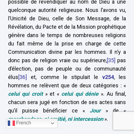
possible de revendiquer au nom de Dieu à une
quelconque autorité religieuse. Nous l’avons vu,
l’Unicité de Dieu, celle de Son Message, de la
Révélation, du Pacte et de la Mission prophétique
génère dans le temps de nombreuses religions
du fait même de la prise en charge de cette
Communication divine par les hommes. Il n’y a
donc pas de religion vraie ou supérieure,
[35]
pas
d’élection, pas de peuple ou de communauté
élus
[36]
et, comme le stipulait le
v254
, les
hommes ne relèvent que de deux catégories : «
celui qui croit
» et «
celui qui dénie
». Au final,
chacun sera jugé en fonction de ses actes sans
qu’il puisse bénéficier ce «
Jour
» de «
marchandage, ni amitié, ni intercession
».
French