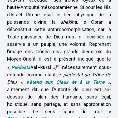
haute-Antiquité mésopotamienne. Si pour les Fils
d’Israël l’Arche était le lieu physique de la
puissance divine, la
shekîna
, le Coran a
déconstruit cette anthropomorphisation, car la
Toute-puissance de Dieu n’est ni localisée ni
asservie à un peuple, une volonté. Reprenant
l’image des trônes des grands dieux-rois du
Moyen-Orient, il est à présent indiqué que le
«
Piédestal
/al–kursî
»,
nécessairement sous-
[26]
entendu comme étant le
piédestal du Trône de
Dieu
, «
s’étend aux Cieux et à la Terre
»,
autrement dit que l’Autorité de Dieu est au-
dessus du plan des humains, sans égal,
holistique, sans partage, et sans appropriation
possible. Le sens figuré du mot «