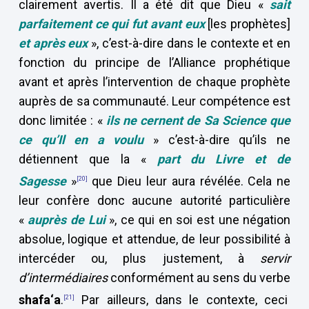
clairement avertis. Il a été dit que Dieu «
sait
parfaitement
ce qui fut avant eux
[les prophètes]
et après eux
», c’est-à-dire dans le contexte et en
fonction du principe de l’Alliance prophétique
avant et après l’intervention de chaque prophète
auprès de sa communauté. Leur compétence est
donc limitée : «
ils ne cernent de Sa Science que
ce qu’Il en a voulu
» c’est-à-dire qu’ils ne
détiennent que la «
part du Livre et de
Sagesse
»
que Dieu leur aura révélée. Cela ne
[20]
leur confère donc aucune autorité particulière
«
auprès de Lui
», ce qui en soi est une négation
absolue, logique et attendue, de leur possibilité à
intercéder ou, plus justement, à
servir
d’intermédiaires
conformément au sens du verbe
shafa‘a
.
Par ailleurs, dans le contexte, ceci
[21]