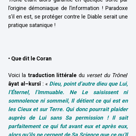
l’origine démoniaque de l’information ! Paradoxe
s’il en est, se protéger contre le Diable serait une
pratique satanique !
• Que dit le Coran
Voici la
traduction littérale
du
verset du Trône
/
âyat al–kursî
: «
Dieu, point d’autre dieu que Lui,
l’Éternel, l’Immuable. Ne Le saisissent ni
somnolence ni sommeil, Il
détient ce qui est en
les Cieux et sur Terre.
Qui donc pourrait plaider
auprès de Lui sans Sa permission
!
Il sait
parfaitement
ce qui fut avant eux et après eux,
alors qu’ils ne cernent de Sa Science que ce qu’Il