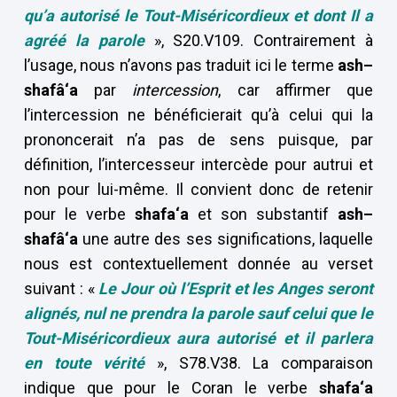
qu’a autorisé le Tout-Miséricordieux et dont Il a
agréé la parole
», S20.V109. Contrairement à
l’usage, nous n’avons pas traduit ici le terme
ash–
shafâ‘a
par
intercession
, car affirmer que
l’intercession ne bénéficierait qu’à celui qui la
prononcerait n’a pas de sens puisque, par
définition, l’intercesseur intercède pour autrui et
non pour lui-même. Il convient donc de retenir
pour le verbe
shafa‘a
et son substantif
ash–
shafâ‘a
une autre des ses significations, laquelle
nous est contextuellement donnée au verset
suivant : «
Le Jour où l’Esprit et les Anges seront
alignés, nul ne prendra la parole sauf celui que le
Tout-Miséricordieux aura autorisé et il parlera
en toute vérité
», S78.V38. La comparaison
indique que pour le Coran le verbe
shafa‘a