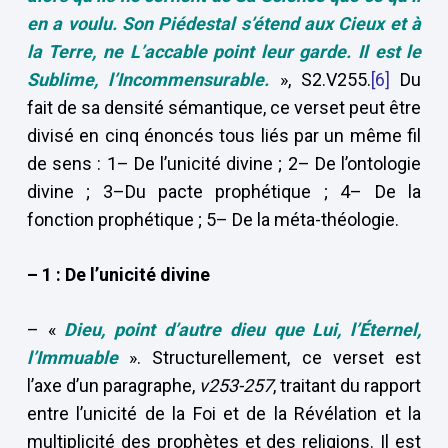
en a voulu.
Son Piédestal s’étend aux Cieux et à
la Terre, ne L’accable point leur garde. Il est le
Sublime, l’Incommensurable.
», S2.V255.
[6]
Du
fait de sa densité sémantique, ce verset peut être
divisé en cinq énoncés tous liés par un même fil
de sens : 1– De l’unicité divine ; 2– De l’ontologie
divine ; 3–Du pacte prophétique ; 4– De la
fonction prophétique ; 5– De la méta-théologie.
– 1 : De l’unicité divine
– «
Dieu, point d’autre dieu que Lui, l’Éternel,
l’Immuable
». Structurellement, ce verset est
l’axe d’un paragraphe,
v253-257
, traitant du rapport
entre l’unicité de la Foi et de la Révélation et la
multiplicité des prophètes et des religions. Il est