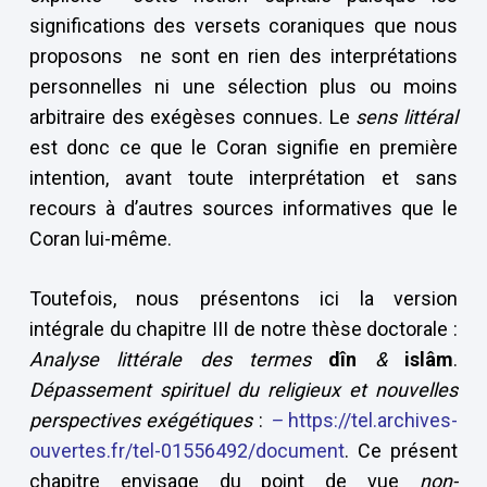
significations des versets coraniques que nous
proposons ne sont en rien des interprétations
personnelles ni une sélection plus ou moins
arbitraire des exégèses connues. Le
sens littéral
est donc ce que le Coran signifie en première
intention, avant toute interprétation et sans
recours à d’autres sources informatives que le
Coran lui-même.
Toutefois, nous présentons ici la version
intégrale du chapitre III de notre thèse doctorale :
Analyse littérale des termes
dîn
&
islâm
.
Dépassement spirituel du religieux et nouvelles
perspectives exégétiques
:
–
https://tel.archives-
ouvertes.fr/tel-01556492/document
. Ce présent
chapitre envisage du point de vue
non-