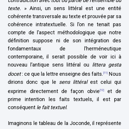
contradiction avec tout ou partie de l’ensemble du
texte.
» Ainsi, un sens littéral est une entité
cohérente transversale au texte et prouvée par sa
cohérence intratextuelle. Si l’on ne tenait pas
compte de l’aspect méthodologique que notre
définition suppose ni de son intégration des
fondamentaux de l’herméneutique
contemporaine, il serait possible de voir ici à
nouveau l’antique sens littéral ou
littera gesta
docet
: ce que la lettre enseigne des faits.
Nous
[11]
dirions donc que le
sens littéral
est celui qui
exprime directement de façon obvie
et de
[12]
prime intention les faits textuels, il est par
conséquent
le fait textuel
.
Imaginons le tableau de la Joconde, il représente