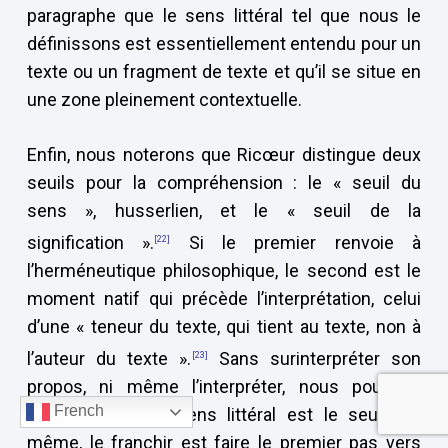
paragraphe que le sens littéral tel que nous le
définissons est essentiellement entendu pour un
texte ou un fragment de texte et qu’il se situe en
une zone pleinement contextuelle.
Enfin, nous noterons que Ricœur distingue deux
seuils pour la compréhension : le « seuil du
sens », husserlien, et le « seuil de la
signification ».
Si le premier renvoie à
[22]
l’herméneutique philosophique, le second est le
moment natif qui précède l’interprétation, celui
d’une « teneur du texte, qui tient au texte, non à
l’auteur du texte ».
Sans surinterpréter son
[23]
propos, ni même l’interpréter, nous pouvons
French
poser que notre sens littéral est le seuil lui-
même, le franchir est faire le premier pas vers