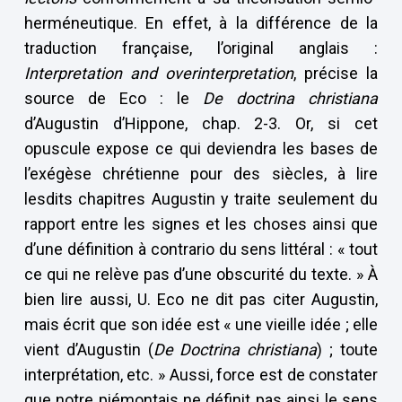
herméneutique. En effet, à la différence de la
traduction française, l’original anglais :
Interpretation and overinterpretation
, précise la
source de Eco : le
De doctrina christiana
d’Augustin d’Hippone, chap. 2-3. Or, si cet
opuscule expose ce qui deviendra les bases de
l’exégèse chrétienne pour des siècles, à lire
lesdits chapitres Augustin y traite seulement du
rapport entre les signes et les choses ainsi que
d’une définition à contrario du sens littéral : « tout
ce qui ne relève pas d’une obscurité du texte. » À
bien lire aussi, U. Eco ne dit pas citer Augustin,
mais écrit que son idée est « une vieille idée ; elle
vient d’Augustin (
De Doctrina christiana
) ; toute
interprétation, etc. » Aussi, force est de constater
que notre piémontais ne définit pas ainsi le sens