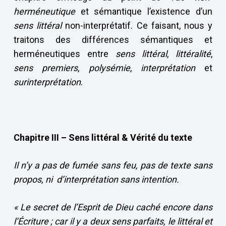
herméneutique
et sémantique l’existence d’un
sens littéral
non-interprétatif. Ce faisant, nous y
traitons des différences sémantiques et
herméneutiques entre
sens littéral
,
littéralité
,
sens premiers
,
polysémie
,
interprétation
et
surinterprétation
.
Chapitre III – Sens littéral & Vérité du texte
Il n’y a pas de fumée sans feu, pas de texte sans
propos, ni d’interprétation sans intention.
« L
e secret de l’Esprit de Dieu caché encore dans
l’Écriture ; car il y a deux sens parfaits, le littéral et