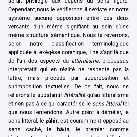
serait privilégié aux dépens du sens figuré.
Cependant, nous le vérifierons, il n’existe en notre
système aucune opposition entre ces deux
versants d’un même signifiant au sein d’une
même structure sémantique. Nous le reverrons,
selon notre classification terminologique
appliquée à l’exégèse coranique, il ne s’agit là que
de l’un des aspects du
littéralisme
, processus
interprétatif qui en réalité ne respecte pas la
lettre, mais procède par superposition et
surimposition textuelles. De ce fait, nous ne
relierons le substantif
littéralité
qu’au littéralisme
et non pas à ce qui caractérise le
sens littéral
tel
que nous l’entendons. Autre point à démêler, le
sens littéral, le
ẓâhir
, est couramment opposé au
sens caché, le
bâṭin
, le premier comme