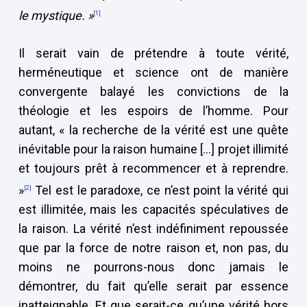
le mystique
. »
[1]
Il serait vain de prétendre à toute vérité,
herméneutique et science ont de manière
convergente balayé les convictions de la
théologie et les espoirs de l’homme. Pour
autant, « la recherche de la vérité est une quête
inévitable pour la raison humaine […] projet illimité
et toujours prêt à recommencer et à reprendre.
»
Tel est le paradoxe, ce n’est point la vérité qui
[2]
est illimitée, mais les capacités spéculatives de
la raison. La vérité n’est indéfiniment repoussée
que par la force de notre raison et, non pas, du
moins ne pourrons-nous donc jamais le
démontrer, du fait qu’elle serait par essence
inatteignable. Et que serait-ce qu’une vérité hors