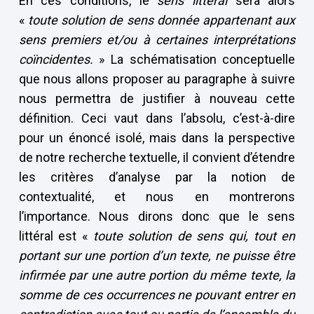
En ces conditions, le
sens littéral
sera alors
«
toute solution de sens donnée appartenant aux
sens premiers et/ou à certaines interprétations
coïncidentes.
» La schématisation conceptuelle
que nous allons proposer au paragraphe à suivre
nous permettra de justifier à nouveau cette
définition. Ceci vaut dans l’absolu, c’est-à-dire
pour un énoncé isolé, mais dans la perspective
de notre recherche textuelle, il convient d’étendre
les critères d’analyse par la notion de
contextualité, et nous en montrerons
l’importance. Nous dirons donc que le sens
littéral est «
toute solution de sens qui, tout en
portant sur une portion d’un texte, ne puisse être
infirmée par une autre portion du même texte, la
somme de ces occurrences ne pouvant entrer en