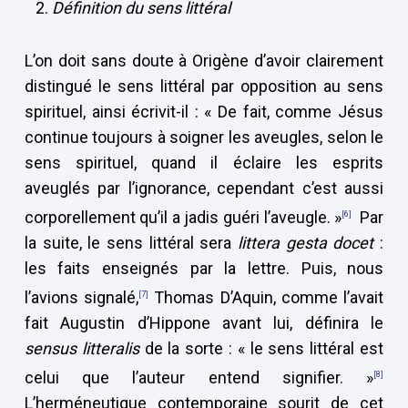
Définition du sens littéral
L’on doit sans doute à Origène d’avoir clairement
distingué le sens littéral par opposition au sens
spirituel, ainsi écrivit-il : « De fait, comme Jésus
continue toujours à soigner les aveugles, selon le
sens spirituel, quand il éclaire les esprits
aveuglés par l’ignorance, cependant c’est aussi
corporellement qu’il a jadis guéri l’aveugle. »
Par
[6]
la suite, le sens littéral sera
littera gesta docet
:
les faits enseignés par la lettre. Puis, nous
l’avions signalé,
Thomas D’Aquin, comme l’avait
[7]
fait Augustin d’Hippone avant lui, définira le
sensus litteralis
de la sorte : « le sens littéral est
celui que l’auteur entend signifier.
»
[8]
L’herméneutique contemporaine sourit de cet