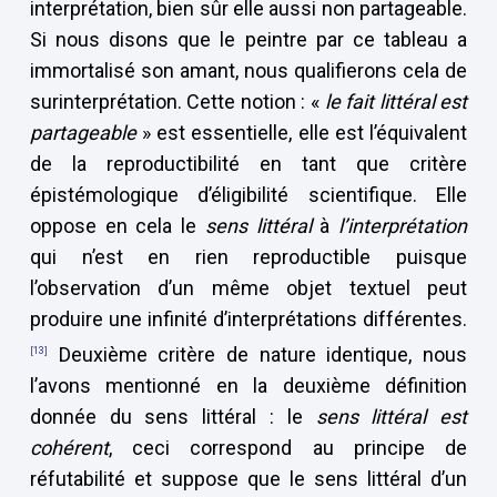
interprétation, bien sûr elle aussi non partageable.
Si nous disons que le peintre par ce tableau a
immortalisé son amant, nous qualifierons cela de
surinterprétation. Cette notion : «
le fait littéral est
partageable
» est essentielle, elle est l’équivalent
de la reproductibilité en tant que critère
épistémologique d’éligibilité scientifique. Elle
oppose en cela le
sens littéral
à
l’interprétation
qui n’est en rien reproductible puisque
l’observation d’un même objet textuel peut
produire une infinité d’interprétations différentes.
Deuxième critère de nature identique, nous
[13]
l’avons mentionné en la deuxième définition
donnée du sens littéral : le
sens littéral est
cohérent
, ceci correspond au principe de
réfutabilité et suppose que le sens littéral d’un