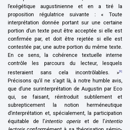
l’exégétique augustinienne et en a tiré la
proposition régulatrice suivante : « Toute
interprétation donnée portant sur une certaine
portion d’un texte peut être acceptée si elle est
confirmée par, et doit être rejetée si elle est
contestée par, une autre portion du même texte.
En ce sens, la cohérence textuelle interne
contrôle les parcours du lecteur, lesquels
resteraient sans cela incontrôlables. »
[9]
Précisons qu’il ne s’agit là, à notre humble avis,
que d’une surinterprétation de Augustin par Eco
qui, se faisant, réintroduit subtilement et
subrepticement la notion herméneutique
d’interprétation et, spécialement, la participation
équitable de l’
intentio operis
et de l’
intentio
lectoris
conformément à sa théorisation sémio-