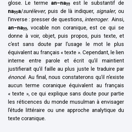
glose. Le terme
an–naṣṣ
est le substantif de
naṣṣa
/
surélever
, puis de là indiquer,
signaler
, ou
l’inverse : presser de questions,
interroger
. Ainsi,
an–naṣṣ
, vocable non coranique, est ce qui se
donne à voir, objet, puis propos, puis texte, et
c’est sans doute par l’usage le mot le plus
équivalent au français « texte ». Cependant, le lien
interne entre parole et écrit qu’il maintient
justifierait qu’il faille au plus juste le traduire par
énoncé
. Au final, nous constaterons qu’il n’existe
aucun terme coranique équivalent au français
« texte », ce qui explique sans doute pour partie
les réticences du monde musulman à envisager
l’étude littéraire ou une approche analytique du
texte coranique.