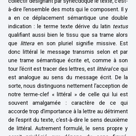
collectif désignant par synecdoque le texte, c’est-
à-dire l’ensemble des mots qui le composent. Il y
a en ce déplacement sémantique une double
indication : le terme texte dérive du latin
textus
qualifiant aussi bien le tissu que sa trame alors
que
littera
en son pluriel signifie missive. Est
donc littéral le message transmis selon et par
une trame sémantique écrite et, comme à son
tour l’écrit est tracer des lettres, est
littéral
ce qui
est analogue au sens du message écrit. De la
sorte, nous distinguons nettement l’acception de
notre terme-clef « littéral » de celle qui lui est
souvent amalgamée : caractère de ce qui
accorde trop d’importance à la lettre au détriment
de l’esprit du texte, c’est-à-dire le sens deuxième
de littéral. Autrement formulé, le sens propre y