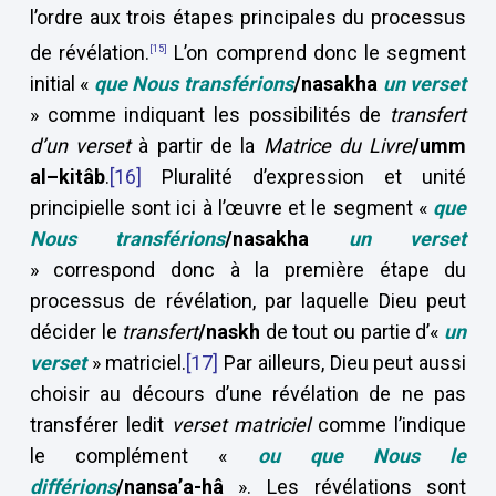
l’ordre aux trois étapes principales du processus
de révélation.
L’on comprend donc le segment
[15]
initial «
que Nous transférions
/nasakha
un verset
» comme indiquant les possibilités de
transfert
d’un verset
à partir de la
Matrice du Livre
/umm
al–kitâb
.
[16]
Pluralité d’expression et unité
principielle sont ici à l’œuvre et le segment «
que
Nous transférions
/nasakha
un verset
» correspond donc à la première étape du
processus de révélation, par laquelle Dieu peut
décider le
transfert
/naskh
de tout ou partie d’«
un
verset
» matriciel.
[17]
Par ailleurs, Dieu peut aussi
choisir au décours d’une révélation de ne pas
transférer ledit
verset matriciel
comme l’indique
le complément «
ou que Nous le
différions
/nansa’a-hâ
». Les révélations sont