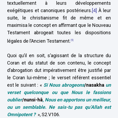
textuellement à leurs développements
exégétiques et canoniques postérieurs.
[4]
À leur
suite, le christianisme fit de même et en
maximisa le concept en affirmant que le Nouveau
Testament abrogeait toutes les dispositions
légales de l’Ancien Testament.
[5]
Quoi qu’il en soit, s’agissant de la structure du
Coran et du statut de son contenu, le concept
d’abrogation dut impérativement être justifié par
le Coran lui-même ; le verset référent essentiel
est le suivant : «
Si Nous abrogeons
/nasakha
un
verset quelconque ou que Nous le fassions
oublier
/nunsi-hâ
, Nous en apportons un meilleur,
ou un semblable. Ne sais-tu pas qu’Allah est
Omnipotent ?
», S2.V106.