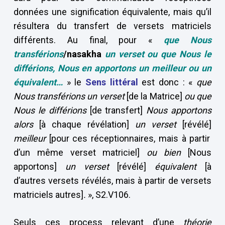
données une signification équivalente, mais qu’il
résultera du transfert de versets matriciels
différents. Au final, pour «
que Nous
transférions
/nasakha
un verset ou que Nous le
différions, Nous en apportons un meilleur ou un
équivalent…
» le
Sens littéral
est donc : «
que
Nous transférions un verset
[de la Matrice]
ou que
Nous le différions
[de transfert]
Nous apportons
alors
[à chaque révélation]
un verset
[révélé]
meilleur
[pour ces réceptionnaires, mais à partir
d’un même verset matriciel]
ou bien
[Nous
apportons]
un verset
[révélé]
équivalent
[à
d’autres versets révélés, mais à partir de versets
matriciels autres]
.
», S2.V106.
Seuls ces process relevant d’une
théorie