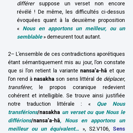
différer
suppose un verset non encore
révélé ! De même, les difficultés ci-dessus
évoquées quant à la deuxième proposition
«
Nous en apportons un meilleur, ou un
semblable
» demeurent tout autant.
2– L’ensemble de ces contradictions aporétiques
étant sémantiquement mis au jour, l’on constate
que si l’on retient la variante
nansa’a-hâ
et que
l’on rend à
nasakha
son sens littéral de
déplacer
,
transférer
, le propos coranique redevient
cohérent et intelligible. Se trouve ainsi justifiée
notre traduction littérale : «
Que Nous
transférions
/nasakha
un verset ou que Nous le
différions
/nansa’a-hâ
, Nous en apportons un
meilleur ou un équivalent…
», S2.V106,
Sens