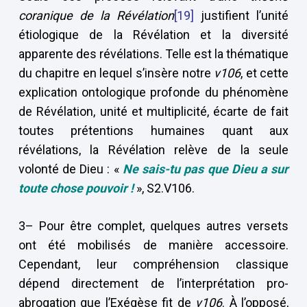
coranique de la Révélation
[19]
justifient l’unité
étiologique de la Révélation et la diversité
apparente des révélations. Telle est la thématique
du chapitre en lequel s’insère notre
v106
, et cette
explication ontologique profonde du phénomène
de Révélation, unité et multiplicité, écarte de fait
toutes prétentions humaines quant aux
révélations, la Révélation relève de la seule
volonté de Dieu : «
Ne sais-tu pas que Dieu a sur
toute chose pouvoir !
», S2.V106.
3– Pour être complet, quelques autres versets
ont été mobilisés de manière accessoire.
Cependant, leur compréhension classique
dépend directement de l’interprétation pro-
abrogation que l’Exégèse fit de
v106
. À l’opposé,