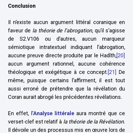
Conclusion
Il n’existe aucun argument littéral coranique en
faveur de
la théorie de l’abrogation
, qu’il s’agisse
de S2.V106 ou d’autres, aucun marqueur
sémiotique intratextuel indiquant l’abrogation,
aucune preuve directe produite par le Hadîth,
[20]
aucun argument rationnel, aucune cohérence
théologique et exégétique à ce concept.
[21]
De
même, puisque certains l’affirment, il est tout
aussi erroné de prétendre que la révélation du
Coran aurait abrogé les précédentes révélations.
En effet, l’
Analyse littérale
aura montré que ce
verset-clef est relatif à
la théorie de la Révélation
.
Il dévoile un des processus mis en œuvre lors de