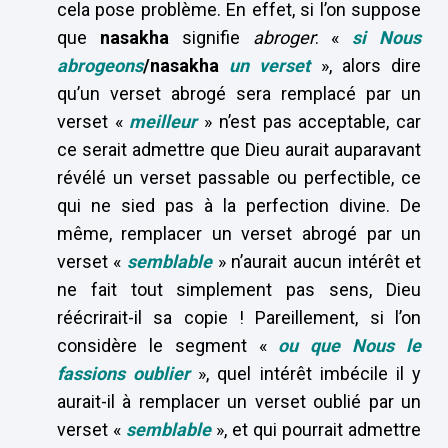
cela pose problème. En effet, si l’on suppose
que
nasakha
signifie
abroger
: «
si Nous
abrogeons
/nasakha
un verset
», alors dire
qu’un verset abrogé sera remplacé par un
verset «
meilleur
» n’est pas acceptable, car
ce serait admettre que Dieu aurait auparavant
révélé un verset passable ou perfectible, ce
qui ne sied pas à la perfection divine. De
même, remplacer un verset abrogé par un
verset «
semblable
» n’aurait aucun intérêt et
ne fait tout simplement pas sens, Dieu
réécrirait-il sa copie ! Pareillement, si l’on
considère le segment «
ou que Nous le
fassions oublier
», quel intérêt imbécile il y
aurait-il à remplacer un verset oublié par un
verset «
semblable
», et qui pourrait admettre