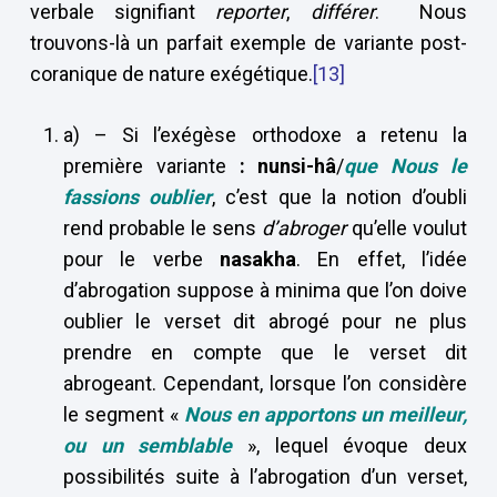
verbale signifiant
reporter
,
différer
. Nous
trouvons-là un parfait exemple de variante post-
coranique de nature exégétique.
[13]
a) – Si l’exégèse orthodoxe a retenu la
première variante
: nunsi-hâ
/
que Nous le
fassions oublier
, c’est que la notion d’oubli
rend probable le sens
d’abroger
qu’elle voulut
pour le verbe
nasakha
. En effet, l’idée
d’abrogation suppose à minima que l’on doive
oublier le verset dit abrogé pour ne plus
prendre en compte que le verset dit
abrogeant. Cependant, lorsque l’on considère
le segment «
Nous en apportons un meilleur,
ou un semblable
», lequel évoque deux
possibilités suite à l’abrogation d’un verset,