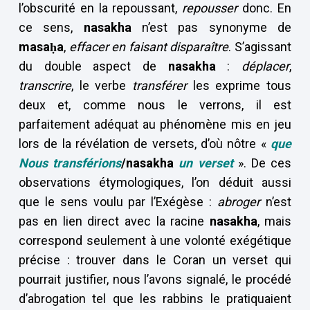
l’obscurité en la repoussant,
repousser
donc. En
ce sens,
nasakha
n’est pas synonyme de
masaḥa
,
effacer en faisant disparaître
. S’agissant
du double aspect de
nasakha
:
déplacer
,
transcrire
, le verbe
transférer
les exprime tous
deux et, comme nous le verrons, il est
parfaitement adéquat au phénomène mis en jeu
lors de la révélation de versets, d’où nôtre «
que
Nous transférions
/nasakha
un verset
». De ces
observations étymologiques, l’on déduit aussi
que le sens voulu par l’Exégèse :
abroger
n’est
pas en lien direct avec la racine
nasakha
, mais
correspond seulement à une volonté exégétique
précise : trouver dans le Coran un verset qui
pourrait justifier, nous l’avons signalé, le procédé
d’abrogation tel que les rabbins le pratiquaient