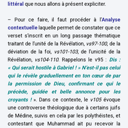
littéral
que nous allons à présent expliciter.
– Pour ce faire, il faut procéder à l’
Analyse
contextuelle
laquelle permet de constater que ce
verset s’inscrit en un long passage thématique
traitant de l’unité de la Révélation,
vs97-100
, de la
déviation de la foi,
vs101-103
, de l’unicité de la
Révélation,
vs104-110
. Rappelons le v95 :
Dis :
« Qui serait hostile à Gabriel ! » N’est-il pas celui
qui le révèle graduellement en ton cœur de par
la permission de Dieu, confirmant ce qui le
précède, guidée et belle annonce pour les
croyants !
». Dans ce contexte, le
v105
évoque
une controverse théologique due à certains juifs
de Médine, suivis en cela par les polythéistes, et
contestant que Muhammad ait pu recevoir la