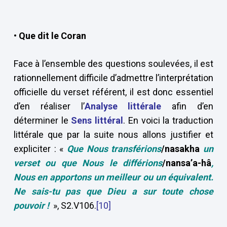
• Que dit le Coran
Face à l’ensemble des questions soulevées, il est
rationnellement difficile d’admettre l’interprétation
officielle du verset référent, il est donc essentiel
d’en réaliser l’
Analyse littérale
afin d’en
déterminer le
Sens littéral
. En voici la traduction
littérale que par la suite nous allons justifier et
expliciter : «
Que Nous transférions
/nasakha
un
verset ou que Nous le différions
/nansa’a-hâ
,
Nous en apportons un meilleur ou un équivalent.
Ne sais-tu pas que Dieu a sur toute chose
pouvoir !
», S2.V106.
[10]