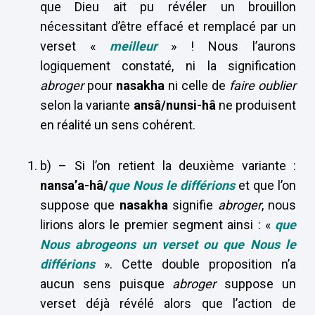
que Dieu ait pu révéler un brouillon
nécessitant d’être effacé et remplacé par un
verset «
meilleur
» ! Nous l’aurons
logiquement constaté, ni la signification
abroger
pour
nasakha
ni celle de
faire oublier
selon la variante
ansâ/nunsi-hâ
ne produisent
en réalité un sens cohérent.
b) – Si l’on retient la deuxième variante :
nansa’a-hâ/
que Nous le différions
et que l’on
suppose que
nasakha
signifie
abroger
, nous
lirions alors le premier segment ainsi : «
que
Nous abrogeons un verset ou que Nous le
différions
». Cette double proposition n’a
aucun sens puisque
abroger
suppose un
verset déjà révélé alors que l’action de