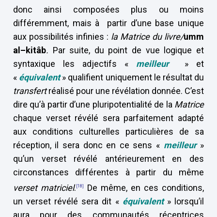
donc ainsi composées plus ou moins
différemment, mais à partir d’une base unique
aux possibilités infinies :
la Matrice du livre/
umm
al–kitâb
.
Par suite, du point de vue logique et
syntaxique les adjectifs «
meilleur
» et
«
équivalent
» qualifient uniquement le résultat du
transfert
réalisé pour une révélation donnée. C’est
dire qu’à partir d’une pluripotentialité de la
Matrice
chaque verset révélé sera parfaitement adapté
aux conditions culturelles particulières de sa
réception, il sera donc en ce sens «
meilleur
»
qu’un verset révélé antérieurement en des
circonstances différentes à partir du même
verset matriciel
.
De même, en ces conditions,
[18]
un verset révélé sera dit «
équivalent
» lorsqu’il
aura pour des communautés réceptrices