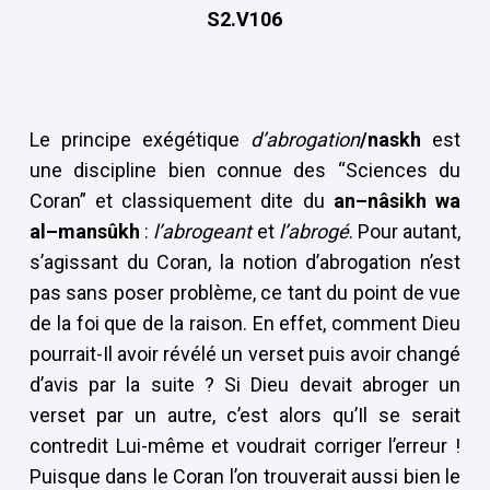
S2.V106
Le principe exégétique
d’abrogation
/naskh
est
une discipline bien connue des “Sciences du
Coran” et classiquement dite du
an–nâsikh wa
al–mansûkh
:
l’abrogeant
et
l’abrogé
. Pour autant,
s’agissant du Coran, la notion d’abrogation n’est
pas sans poser problème, ce tant du point de vue
de la foi que de la raison. En effet, comment Dieu
pourrait-Il avoir révélé un verset puis avoir changé
d’avis par la suite ? Si Dieu devait abroger un
verset par un autre, c’est alors qu’Il se serait
contredit Lui-même et voudrait corriger l’erreur !
Puisque dans le Coran l’on trouverait aussi bien le