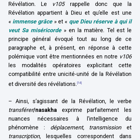
Révélation. Le
v105
rappelle donc que la
Révélation appartient à Dieu et qu’elle est une
«
immense grâce
» et «
que Dieu réserve à qui il
veut Sa miséricorde
» en la matière. Tel est le
principe général évoqué tout au long de ce
paragraphe et, à présent, en réponse à cette
polémique vont être mentionnées en notre
v106
les modalités opératoires explicitant cette
compatibilité entre unicité-unité de la Révélation
et diversité des révélations.
[14]
– Ainsi, s’agissant de la Révélation, le verbe
transférer
/nasakha
exprime parfaitement les
nuances nécessaires à l’intelligence du
phénomène :
déplacement
,
transmission
et
transcription
, lesquelles correspondent dans