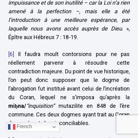
impuissance et de son inutilité – car la Loi n’a rien
amené à la perfection –, mais elle a été
l’introduction à une meilleure espérance, par
laquelle nous avons accès auprès de Dieu
. »,
Épître aux Hébreux 7 : 18-19.
[6]
Il faudra moult contorsions pour ne pas
réellement parvenir à résoudre cette
contradiction majeure. Du point de vue historique,
l’on peut donc supposer que le dogme de
l’abrogation fut institué avant celui de l’incréation
du Coran, lequel ne s’imposa qu’après la
miḥna/
“inquisition”
mutazilite en 848 de l’ère
commune. Ces deux dogmes ayant trait au Coran
demeurèrent alors inconciliables.
French