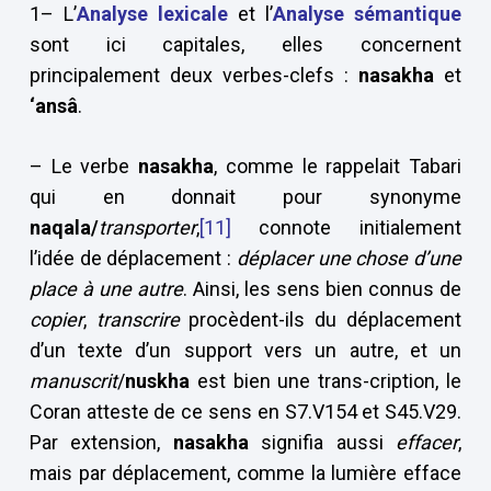
1– L’
Analyse lexicale
et l’
Analyse sémantique
sont ici capitales, elles concernent
principalement deux verbes-clefs :
nasakha
et
‘ansâ
.
– Le verbe
nasakha
, comme le rappelait Tabari
qui en donnait pour synonyme
naqala/
transporter
,
[11]
connote initialement
l’idée de déplacement
:
déplacer une chose d’une
place à une autre
. Ainsi, les sens bien connus de
copier
,
transcrire
procèdent-ils du déplacement
d’un texte d’un support vers un autre, et un
manuscrit
/
nuskha
est bien une trans-cription, le
Coran atteste de ce sens en S7.V154 et S45.V29.
Par extension,
nasakha
signifia aussi
effacer
,
mais par déplacement, comme la lumière efface