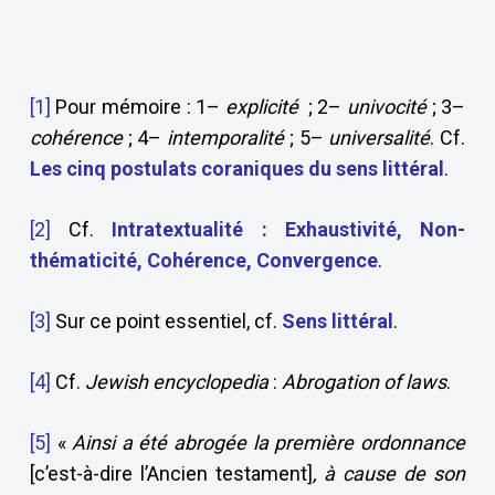
[1]
Pour mémoire : 1–
explicité
; 2–
univocité
; 3–
cohérence
; 4–
intemporalité
; 5–
universalité
. Cf.
Les cinq postulats coraniques du sens littéral
.
[2]
Cf.
Intratextualité : Exhaustivité, Non-
thématicité, Cohérence, Convergence
.
[3]
Sur ce point essentiel, cf.
Sens littéral
.
[4]
Cf.
Jewish encyclopedia
:
Abrogation of laws
.
[5]
«
Ainsi a été abrogée la première ordonnance
[c’est-à-dire l’Ancien testament]
, à cause de son