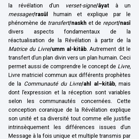
la révélation d’un
verset-signe
/âyat
à un
messager
/rasûl
humain et explique par le
phénomène de
transfert
/naskh
et de
report
/nasî
divers aspects fondamentaux de la
réactualisation de la Révélation à partir de la
Matrice du Livre
/umm al-kitâb
. Autrement dit le
transfert d’un plan divin vers un plan humain. Ceci
permet aussi de comprendre le concept de
Livre
,
Livre matriciel commun aux différents prophètes
de la
Communauté du Livre
/ahl al–kitâb
, mais
dont l’expression et la réception sont variables
selon les communautés concernées. Cette
conception coranique de la Révélation explique
son unité et sa diversité tout comme elle justifie
intrinsèquement les différences issues d’un
Message à la fois unique et multiple transmis par