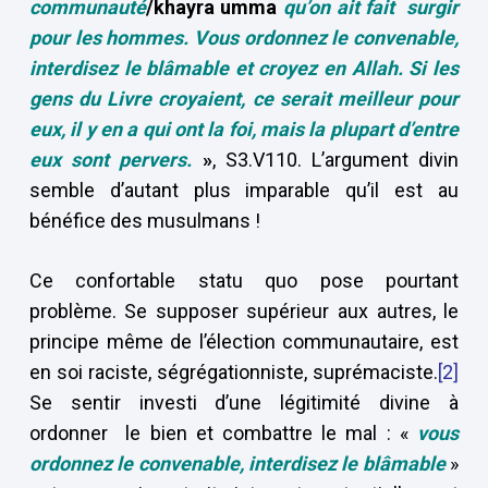
communauté
/khayra umma
qu’on ait fait surgir
pour les hommes. Vous ordonnez le convenable,
interdisez le blâmable et croyez en Allah. Si les
gens du Livre croyaient, ce serait meilleur pour
eux, il y en a qui ont la foi, mais la plupart d’entre
eux sont pervers.
»
, S3.V110. L’argument divin
semble d’autant plus imparable qu’il est au
bénéfice des musulmans !
Ce confortable statu quo pose pourtant
problème. Se supposer supérieur aux autres, le
principe même de l’élection communautaire, est
en soi raciste, ségrégationniste, suprémaciste.
[2]
Se sentir investi d’une légitimité divine à
ordonner le bien et combattre le mal : «
vous
ordonnez le convenable, interdisez le blâmable
»