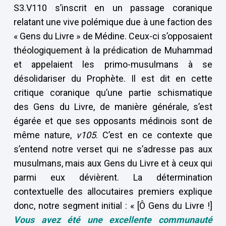
S3.V110 s’inscrit en un passage coranique
relatant une vive polémique due à une faction des
« Gens du Livre » de Médine. Ceux-ci s’opposaient
théologiquement à la prédication de Muhammad
et appelaient les primo-musulmans à se
désolidariser du Prophète. Il est dit en cette
critique coranique qu’une partie schismatique
des Gens du Livre, de manière générale, s’est
égarée et que ses opposants médinois sont de
même nature,
v105
. C’est en ce contexte que
s’entend notre verset qui ne s’adresse pas aux
musulmans, mais aux Gens du Livre et à ceux qui
parmi eux dévièrent. La détermination
contextuelle des allocutaires premiers explique
donc, notre segment initial : « [Ô Gens du Livre !]
Vous avez été une excellente communauté