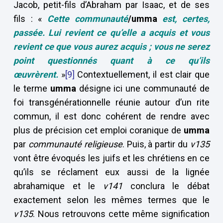
Jacob, petit-fils d’Abraham par Isaac, et de ses
fils : «
Cette communauté
/umma
est, certes,
passée. Lui revient ce qu’elle a acquis et vous
revient ce que vous aurez acquis ; vous ne serez
point questionnés quant à ce qu’ils
œuvrèrent.
»
[9]
Contextuellement, il est clair que
le terme
umma
désigne ici une communauté de
foi transgénérationnelle réunie autour d’un rite
commun, il est donc cohérent de rendre avec
plus de précision cet emploi coranique de
umma
par
communauté religieuse
. Puis, à partir du
v135
vont être évoqués les juifs et les chrétiens en ce
qu’ils se réclament eux aussi de la lignée
abrahamique et le
v141
conclura le débat
exactement selon les mêmes termes que le
v135
. Nous retrouvons cette même signification