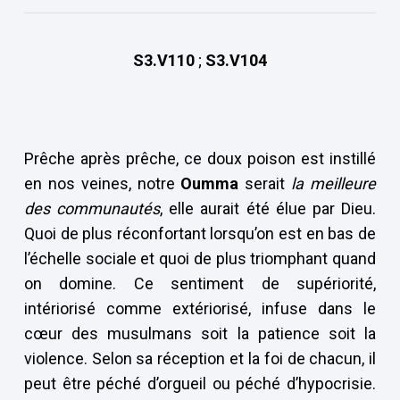
S3.V110
;
S3.V104
Prêche après prêche, ce doux poison est instillé
en nos veines, notre
Oumma
serait
la meilleure
des communautés
, elle aurait été élue par Dieu.
Quoi de plus réconfortant lorsqu’on est en bas de
l’échelle sociale et quoi de plus triomphant quand
on domine. Ce sentiment de supériorité,
intériorisé comme extériorisé, infuse dans le
cœur des musulmans soit la patience soit la
violence. Selon sa réception et la foi de chacun, il
peut être péché d’orgueil ou péché d’hypocrisie.