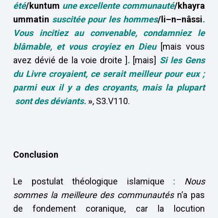
été
/kuntum
une excellente communauté
/khayra
ummatin
suscitée pour les hommes
/li–n–nâssi
.
Vous incitiez au convenable, condamniez le
blâmable, et vous croyiez en Dieu
[mais vous
avez dévié de la voie droite ]
.
[mais]
Si les Gens
du Livre croyaient, ce serait meilleur pour eux ;
parmi eux il y a des croyants, mais la plupart
sont des déviants.
»
, S3.V110.
Conclusion
Le postulat théologique islamique :
Nous
sommes la meilleure des communautés
n’a pas
de fondement coranique, car la locution