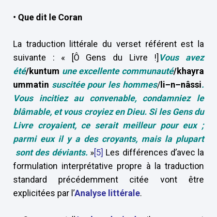
• Que dit le Coran
La traduction littérale du verset référent est la
suivante : « [Ô Gens du Livre !]
Vous avez
été
/kuntum
une excellente communauté
/khayra
ummatin
suscitée pour les hommes
/
li–n–nâssi
.
Vous incitiez au convenable, condamniez le
blâmable, et vous croyiez en Dieu. Si les Gens du
Livre croyaient, ce serait meilleur pour eux ;
parmi eux il y a des croyants, mais la plupart
sont des déviants.
»
[5]
Les différences d’avec la
formulation interprétative propre à la traduction
standard précédemment citée vont être
explicitées par l’
Analyse littérale
.