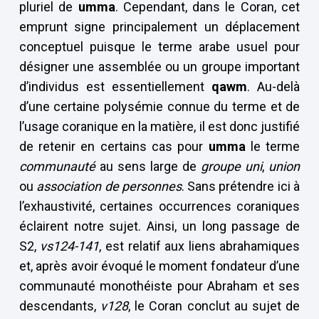
pluriel de
umma
. Cependant, dans le Coran, cet
emprunt signe principalement un déplacement
conceptuel puisque le terme arabe usuel pour
désigner une assemblée ou un groupe important
d’individus est essentiellement
qawm
. Au-delà
d’une certaine polysémie connue du terme et de
l’usage coranique en la matière, il est donc justifié
de retenir en certains cas pour
umma
le terme
communauté
au sens large de
groupe uni
,
union
ou
association de personnes
. Sans prétendre ici à
l’exhaustivité, certaines occurrences coraniques
éclairent notre sujet. Ainsi, un long passage de
S2,
vs124-141
, est relatif aux liens abrahamiques
et, après avoir évoqué le moment fondateur d’une
communauté monothéiste pour Abraham et ses
descendants,
v128
, le Coran conclut au sujet de