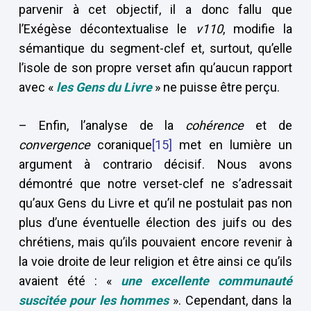
parvenir à cet objectif, il a donc fallu que
l’Exégèse décontextualise le
v110
, modifie la
sémantique du segment-clef et, surtout, qu’elle
l’isole de son propre verset afin qu’aucun rapport
avec «
les Gens du Livre
» ne puisse être perçu.
– Enfin, l’analyse de la
cohérence
et de
convergence
coranique
[15]
met en lumière un
argument à contrario décisif. Nous avons
démontré que notre verset-clef ne s’adressait
qu’aux Gens du Livre et qu’il ne postulait pas non
plus d’une éventuelle élection des juifs ou des
chrétiens, mais qu’ils pouvaient encore revenir à
la voie droite de leur religion et être ainsi ce qu’ils
avaient été : «
une excellente communauté
suscitée pour les hommes
». Cependant, dans la