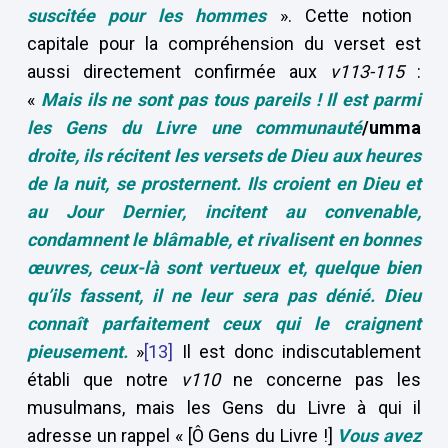
suscitée pour les hommes
». Cette notion
capitale pour la compréhension du verset est
aussi directement confirmée aux
v113-115
:
«
Mais ils ne sont pas tous pareils ! Il est parmi
les Gens du Livre une communauté
/umma
droite, ils récitent les versets de Dieu aux heures
de la nuit, se prosternent. Ils croient en Dieu et
au Jour Dernier,
incitent au convenable,
condamnent le blâmable, et rivalisent en bonnes
œuvres, ceux-là sont vertueux et, quelque bien
qu’ils fassent, il ne leur sera pas dénié. Dieu
connaît parfaitement ceux qui le craignent
pieusement.
»
[13]
Il est donc indiscutablement
établi que notre
v110
ne concerne pas les
musulmans, mais les Gens du Livre à qui il
adresse un rappel « [Ô Gens du Livre !]
Vous avez