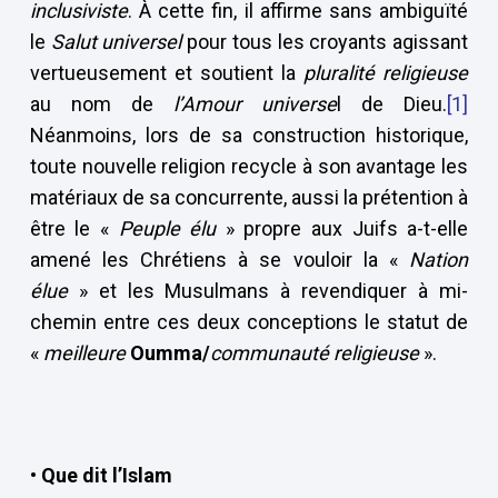
inclusiviste
. À cette fin, il affirme sans ambiguïté
le
Salut universel
pour tous les croyants agissant
vertueusement et soutient la
pluralité religieuse
au nom de
l’Amour universe
l de Dieu.
[1]
Néanmoins, lors de sa construction historique,
toute nouvelle religion recycle à son avantage les
matériaux de sa concurrente, aussi la prétention à
être le «
Peuple élu
» propre aux Juifs a-t-elle
amené les Chrétiens à se vouloir la «
Nation
élue
» et les Musulmans à revendiquer à mi-
chemin entre ces deux conceptions le statut de
«
meilleure
Oumma/
communauté religieuse
».
• Que dit l’Islam