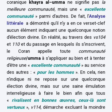
coranique
khayra al–umma
ne signifie pas
la
meilleure communauté
, mais une «
excellente
communauté
» parmi d’autres. De fait, l’
Analyse
littérale
a démontré qu’il n’y a en ce verset-clef
aucun élément indiquant une quelconque notion
d’élection divine. En réalité, au travers des
vs104
et
110
et du passage en lesquels ils s’inscrivent,
le Coran appelle toute
communauté
religieuse
/umma
à s’appliquer au bien et à tenter
d’être une «
excellente communauté
» au service
des autres : «
pour les hommes
». En cela, rien
n’indique ni ne repose sur une quelconque
élection divine, mais sur une saine émulation
interreligieuse à faire le bien afin que tous
«
rivalisent en bonnes œuvres, ceux-là sont
vertueux
»,
v114
, démarche excluant la moindre