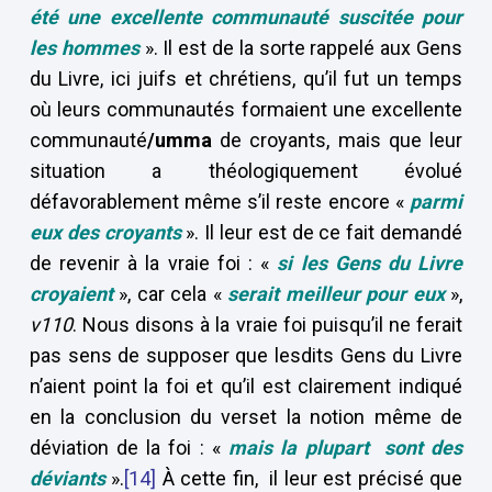
été une excellente communauté
suscitée pour
les hommes
». Il est de la sorte rappelé aux Gens
du Livre, ici juifs et chrétiens, qu’il fut un temps
où leurs communautés formaient une excellente
communauté
/umma
de croyants, mais que leur
situation a théologiquement évolué
défavorablement même s’il reste encore «
parmi
eux des croyants
». Il leur est de ce fait demandé
de revenir à la vraie foi : «
si les Gens du Livre
croyaient
», car cela «
serait meilleur pour eux
»,
v110
. Nous disons à la vraie foi puisqu’il ne ferait
pas sens de supposer que lesdits Gens du Livre
n’aient point la foi et qu’il est clairement indiqué
en la conclusion du verset la notion même de
déviation de la foi : «
mais la plupart sont des
déviants
».
[14]
À cette fin, il leur est précisé que