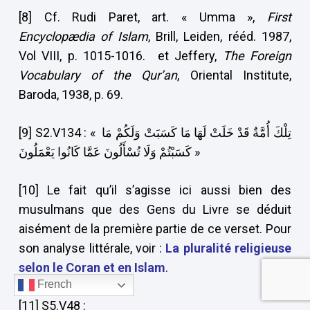
[8] Cf. Rudi Paret, art. « Umma »,
First
Encyclopædia of Islam
, Brill, Leiden, rééd. 1987,
Vol VIII, p. 1015-1016. et Jeffery,
The Foreign
Vocabulary of the Qur’an
, Oriental Institute,
Baroda, 1938, p. 69.
[9] S2.V134 : « تِلْكَ أُمَّةٌ قَدْ خَلَتْ لَهَا مَا كَسَبَتْ وَلَكُمْ مَا
كَسَبْتُمْ وَلَا تُسْأَلُونَ عَمَّا كَانُوا يَعْمَلُونَ »
[10] Le fait qu’il s’agisse ici aussi bien des
musulmans que des Gens du Livre se déduit
aisément de la première partie de ce verset. Pour
son analyse littérale, voir :
La pluralité religieuse
selon le Coran et en Islam
.
French
[11] S5.V48 :