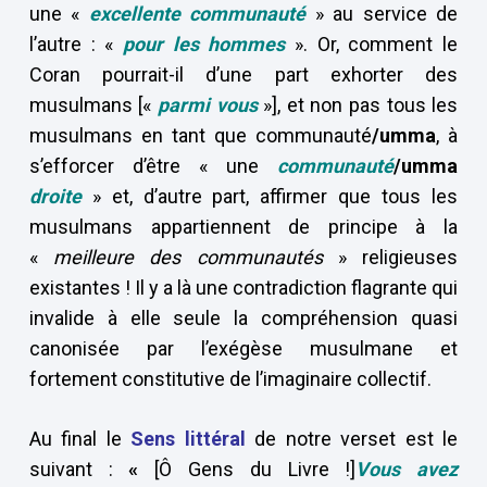
une «
excellente communauté
» au service de
l’autre : «
pour les hommes
». Or, comment le
Coran pourrait-il d’une part exhorter des
musulmans [«
parmi vous
»], et non pas tous les
musulmans en tant que communauté
/umma
, à
s’efforcer d’être « une
communauté
/umma
droite
» et, d’autre part, affirmer que tous les
musulmans appartiennent de principe à la
«
meilleure des communautés
» religieuses
existantes ! Il y a là une contradiction flagrante qui
invalide à elle seule la compréhension quasi
canonisée par l’exégèse musulmane et
fortement constitutive de l’imaginaire collectif.
Au final le
Sens littéral
de notre verset est le
suivant :
«
[Ô Gens du Livre !]
Vous avez