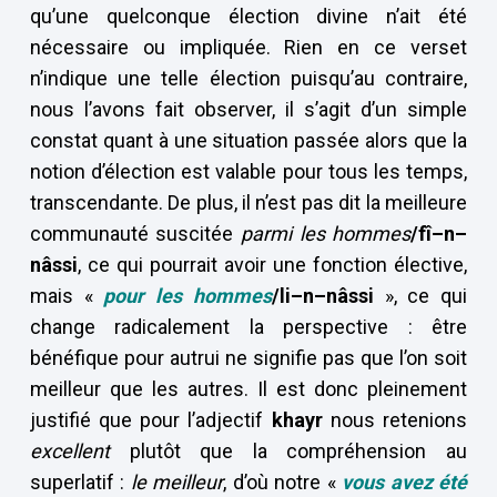
qu’une quelconque élection divine n’ait été
nécessaire ou impliquée. Rien en ce verset
n’indique une telle élection puisqu’au contraire,
nous l’avons fait observer, il s’agit d’un simple
constat quant à une situation passée alors que la
notion d’élection est valable pour tous les temps,
transcendante. De plus, il n’est pas dit la meilleure
communauté suscitée
parmi les hommes
/fî–n–
nâssi
, ce qui pourrait avoir une fonction élective,
mais «
pour les hommes
/li–n–nâssi
», ce qui
change radicalement la perspective : être
bénéfique pour autrui ne signifie pas que l’on soit
meilleur que les autres. Il est donc pleinement
justifié que pour l’adjectif
khayr
nous retenions
excellent
plutôt que la compréhension au
superlatif :
le meilleur
, d’où notre «
vous avez été