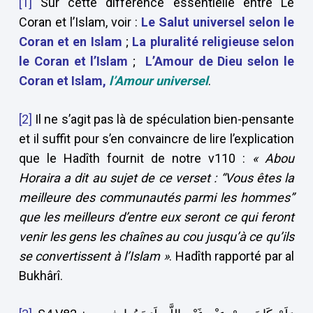
[1]
Sur cette différence essentielle entre Le
Coran et l’Islam, voir :
Le Salut universel selon le
Coran et en Islam
;
La pluralité religieuse selon
le Coran et l’Islam
;
L’Amour de Dieu selon le
Coran et Islam,
l’Amour universel
.
[2]
Il ne s’agit pas là de spéculation bien-pensante
et il suffit pour s’en convaincre de lire l’explication
que le Hadîth fournit de notre v110 :
« Abou
Horaira a dit au sujet de ce verset : “Vous êtes la
meilleure des communautés parmi les hommes”
que les meilleurs d’entre eux seront ce qui feront
venir les gens les chaînes au cou jusqu’à ce qu’ils
se convertissent à l’Islam »
. Hadîth rapporté par al
Bukhârî.