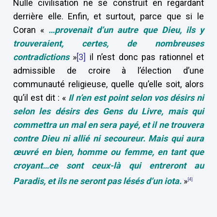
Nulle civilisation ne se construit en regardant
derrière elle. Enfin, et surtout, parce que si le
Coran «
…provenait d’un autre que Dieu, ils y
trouveraient, certes, de nombreuses
contradictions
»
[3]
il n’est donc pas rationnel et
admissible de croire à l’élection d’une
communauté religieuse, quelle qu’elle soit, alors
qu’il est dit : «
Il n’en est point selon vos désirs ni
selon les désirs des Gens du Livre, mais qui
commettra un mal en sera payé, et il ne trouvera
contre Dieu ni allié ni secoureur. Mais qui aura
œuvré en bien, homme ou femme, en tant que
croyant…ce sont ceux-là qui entreront au
Paradis, et ils ne seront pas lésés d’un iota.
»
[4]