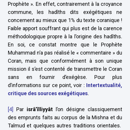
Prophète ». En effet, contrairement à la croyance
commune, les hadîths dits exégétiques ne
concernent au mieux que 1% du texte coranique !
Faible apport souffrant qui plus est de la carence
méthodologique propre à la l’origine des hadîths.
En soi, ce constat montre que le Prophète
Muhammad n’a pas réalisé le « commentaire » du
Coran, mais que conformément à son unique
mission il s’est contenté de transmettre le Coran
sans en fournir d’exégèse. Pour plus
d’informations sur ce point, voir :
Intertextualité,
critique des sources exégétiques
.
[4]
Par
isrâ’îlliyyât
l’on désigne classiquement
des emprunts faits au corpus de la Mishna et du
Talmud et quelques autres traditions orientales.