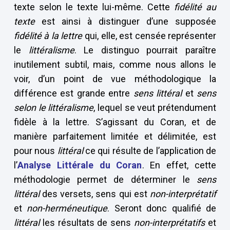
texte selon le texte lui-même. Cette
fidélité au
texte
est ainsi à distinguer d’une supposée
fidélité à la lettre
qui, elle, est censée représenter
le
littéralisme
. Le distinguo pourrait paraître
inutilement subtil, mais, comme nous allons le
voir, d’un point de vue méthodologique la
différence est grande entre
sens littéral
et
sens
selon le littéralisme
, lequel se veut prétendument
fidèle à la lettre. S’agissant du Coran, et de
manière parfaitement limitée et délimitée, est
pour nous
littéral
ce qui résulte de l’application de
l’
Analyse Littérale du Coran
. En effet, cette
méthodologie permet de déterminer le
sens
littéral
des versets, sens qui est
non-interprétatif
et
non-herméneutique
. Seront donc qualifié de
littéral
les résultats de sens
non-interprétatifs
et