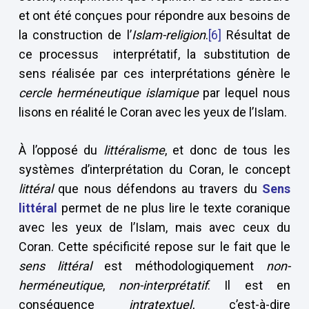
et ont été conçues pour répondre aux besoins de
la construction de l’
Islam-religion
.
[6]
Résultat de
ce processus interprétatif, la substitution de
sens réalisée par ces interprétations génère le
cercle herméneutique islamique
par lequel nous
lisons en réalité le Coran avec les yeux de l’Islam.
À l’opposé du
littéralisme
, et donc de tous les
systèmes d’interprétation du Coran, le concept
littéral
que nous défendons au travers du
Sens
littéral
permet de ne plus lire le texte coranique
avec les yeux de l’Islam, mais avec ceux du
Coran. Cette spécificité repose sur le fait que le
sens littéral
est méthodologiquement
non-
herméneutique
,
non-interprétatif
. Il est en
conséquence
intratextuel
, c’est-à-dire