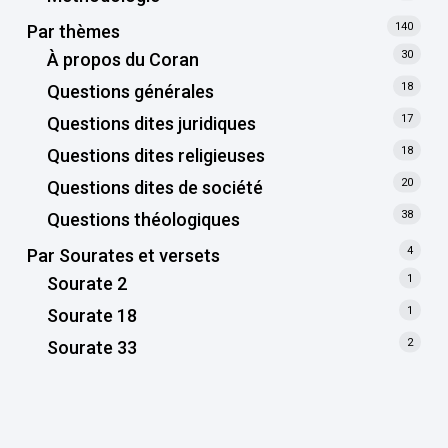
140
Par thèmes
30
À propos du Coran
18
Questions générales
17
Questions dites juridiques
18
Questions dites religieuses
20
Questions dites de société
38
Questions théologiques
4
Par Sourates et versets
1
Sourate 2
1
Sourate 18
2
Sourate 33