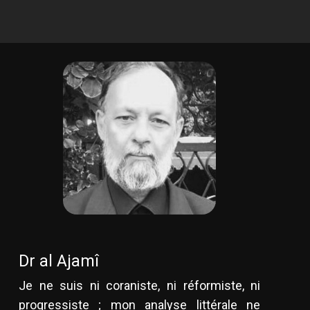
Dr al Ajamî
Je ne suis ni coraniste, ni réformiste, ni
progressiste ; mon analyse littérale ne