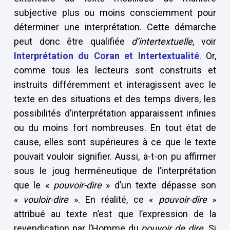
subjective plus ou moins consciemment pour
déterminer une interprétation. Cette démarche
peut donc être qualifiée
d’intertextuelle
, voir
Interprétation du Coran et Intertextualité
. Or,
comme tous les lecteurs sont construits et
instruits différemment et interagissent avec le
texte en des situations et des temps divers, les
possibilités d’interprétation apparaissent infinies
ou du moins fort nombreuses. En tout état de
cause, elles sont supérieures à ce que le texte
pouvait vouloir signifier. Aussi, a-t-on pu affirmer
sous le joug herméneutique de l’interprétation
que le «
pouvoir-dire
» d’un texte dépasse son
«
vouloir-dire
». En réalité, ce «
pouvoir-dire
»
attribué au texte n’est que l’expression de la
revendication par l’Homme du
pouvoir de dire
. Si