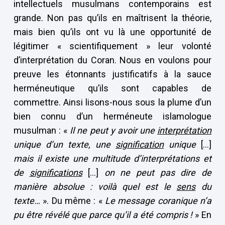
intellectuels musulmans contemporains est
grande. Non pas qu’ils en maîtrisent la théorie,
mais bien qu’ils ont vu là une opportunité de
légitimer « scientifiquement » leur volonté
d’interprétation du Coran. Nous en voulons pour
preuve les étonnants justificatifs à la sauce
herméneutique qu’ils sont capables de
commettre. Ainsi lisons-nous sous la plume d’un
bien connu d’un herméneute islamologue
musulman : «
Il ne peut y avoir une
interprétation
unique d’un texte, une
signification
unique
[…]
mais il existe une multitude d’interprétations et
de
significations
[…]
on ne peut pas dire de
manière absolue : voilà quel est le
sens
du
texte…
». Du même : «
Le message coranique n’a
pu être révélé que parce qu’il a été compris !
» En