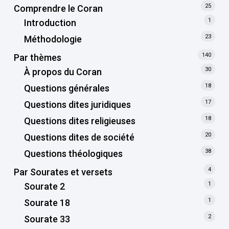
25
Comprendre le Coran
1
Introduction
23
Méthodologie
140
Par thèmes
30
À propos du Coran
18
Questions générales
17
Questions dites juridiques
18
Questions dites religieuses
20
Questions dites de société
38
Questions théologiques
4
Par Sourates et versets
1
Sourate 2
1
Sourate 18
2
Sourate 33