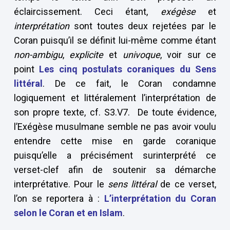
éclaircissement. Ceci étant,
exégèse
et
interprétation
sont toutes deux rejetées par le
Coran puisqu’il se définit lui-même comme étant
non-ambigu
,
explicite
et
univoque
, voir sur ce
point
Les cinq postulats coraniques du Sens
littéral
. De ce fait, le Coran condamne
logiquement et littéralement l’interprétation de
son propre texte, cf. S3.V7. De toute évidence,
l’Exégèse musulmane semble ne pas avoir voulu
entendre cette mise en garde coranique
puisqu’elle a précisément surinterprété ce
verset-clef afin de soutenir sa démarche
interprétative. Pour le
sens littéral
de ce verset,
l’on se reportera à :
L’interprétation du Coran
selon le Coran et en Islam
.