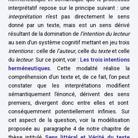
interprétatif repose sur le principe suivant : une
interprétation
n’est pas directement le sens
donné par un texte, mais est un sens dérivé
résultant de la domination de
l’intention du lecteur
au sein d’un système cognitif mettant en jeu trois
intentions
: celle de
l’auteur
, celle du
texte
et celle
du
lecteur
. Sur ce point, voir :
Les trois intentions
herméneutiques
. Cette modalité réalise la
compréhension d’un texte et, de ce fait, l’on peut
constater que les interprétations modifient
sémantiquement l’énoncé, dérivent des sens
premiers, divergent donc entre elles et sont
conséquemment potentiellement infinies. Sur
cet aspect de la question, voir la modélisation
proposée au paragraphe 4 de notre chapitre de
thèse intitulé
Sens littéral et Vérité du texte