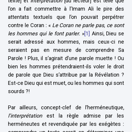
texte] et
interprétation
[du lecteur] est telle que
l’on a fait commettre à l’Imam Ali le pire des
attentats textuels que l’on pouvait perpétrer
contre le Coran : «
Le Coran ne parle pas, ce sont
les hommes qui le font parler.
»
[1]
Ainsi, Dieu se
serait adressé aux hommes, mais ceux-ci ne
seraient pas en mesure de comprendre Sa
Parole ! Plus, il s’agirait d’une parole muette ! Ou
bien les hommes prétendraient-ils voler le droit
de parole que Dieu s’attribue par la Révélation ?
Est-ce Dieu qui est muet, ou les hommes qui sont
sourds ?!
Par ailleurs, concept-clef de l’herméneutique,
l’interprétation
est la règle admise par les
herméneutes et revendiquée par les exégètes :