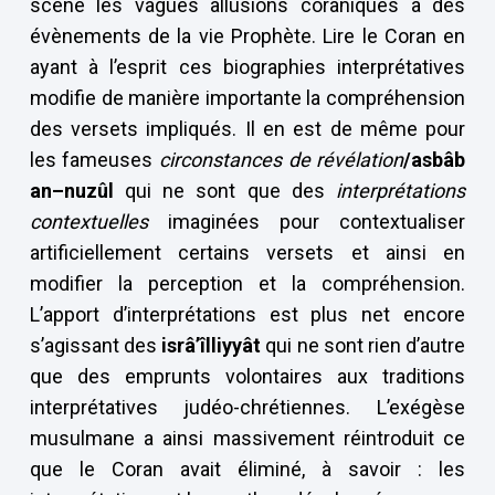
scène les vagues allusions coraniques à des
évènements de la vie Prophète. Lire le Coran en
ayant à l’esprit ces biographies interprétatives
modifie de manière importante la compréhension
des versets impliqués. Il en est de même pour
les fameuses
circonstances de révélation
/asbâb
an–nuzûl
qui ne sont que des
interprétations
contextuelles
imaginées pour contextualiser
artificiellement certains versets et ainsi en
modifier la perception et la compréhension.
L’apport d’interprétations est plus net encore
s’agissant des
isrâ’îlliyyât
qui ne sont rien d’autre
que des emprunts volontaires aux traditions
interprétatives judéo-chrétiennes. L’exégèse
musulmane a ainsi massivement réintroduit ce
que le Coran avait éliminé, à savoir : les