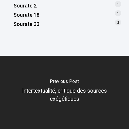
1
Sourate 2
1
Sourate 18
2
Sourate 33
Previous Post
Intertextualité, critique des sources
exégétiques