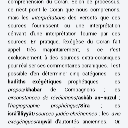
compréhension du Coran. Selon ce processus,
ce n’est point le Coran que nous comprenons,
mais les
interprétations
des versets que ces
sources fournissent ou une interprétation
dérivant d’une interprétation fournie par ces
sources. En pratique, l’exégèse du Coran fait
appel très majoritairement, si ce n’est
exclusivement, à des sources extra-coraniques
pour réaliser ses commentaires coraniques. Il est
possible d’en déterminer cinq catégories : les
hadîths exégétiques
prophétiques ; les
propos
/
khabar
de Compagnons ; les
circonstances de révélations
/
asbâb an–nuzul
;
l’
hagiographie
prophétique
/
Sîra
; les
isrâ’îlliyyât
/
sources judéo-chrétiennes
; les
avis
exégétiques
/
aqwâl
d’autorités anciennes. Or,