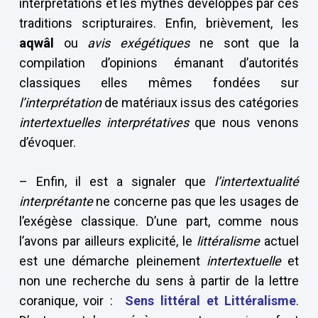
interprétations et les mythes développés par ces
traditions scripturaires. Enfin, brièvement, les
aqwâl
ou
avis exégétiques
ne sont que la
compilation d’opinions émanant d’autorités
classiques elles mêmes fondées sur
l’interprétation
de matériaux issus des catégories
intertextuelles interprétatives
que nous venons
d’évoquer.
– Enfin, il est a signaler que
l’intertextualité
interprétante
ne concerne pas que les usages de
l’exégèse classique. D’une part, comme nous
l’avons par ailleurs explicité, le
littéralisme
actuel
est une démarche pleinement
intertextuelle
et
non une recherche du sens à partir de la lettre
coranique, voir :
Sens littéral et Littéralisme
.