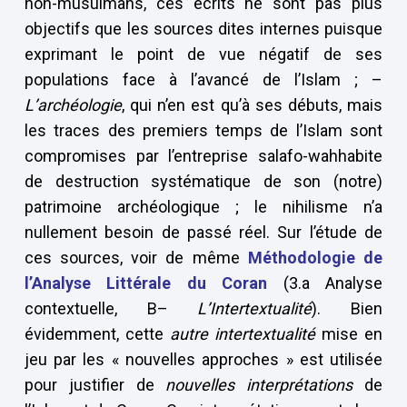
non-musulmans, ces écrits ne sont pas plus
objectifs que les sources dites internes puisque
exprimant le point de vue négatif de ses
populations face à l’avancé de l’Islam ; –
L’archéologie
, qui n’en est qu’à ses débuts, mais
les traces des premiers temps de l’Islam sont
compromises par l’entreprise salafo-wahhabite
de destruction systématique de son (notre)
patrimoine archéologique ; le nihilisme n’a
nullement besoin de passé réel. Sur l’étude de
ces sources, voir de même
Méthodologie de
l’Analyse Littérale du Coran
(3.a Analyse
contextuelle, B–
L’Intertextualité
). Bien
évidemment, cette
autre intertextualité
mise en
jeu par les « nouvelles approches » est utilisée
pour justifier de
nouvelles interprétations
de