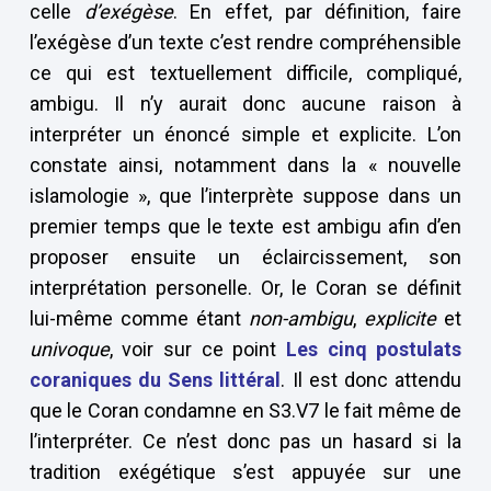
celle
d’exégèse
. En effet, par définition, faire
l’exégèse d’un texte c’est rendre compréhensible
ce qui est textuellement difficile, compliqué,
ambigu. Il n’y aurait donc aucune raison à
interpréter un énoncé simple et explicite. L’on
constate ainsi, notamment dans la « nouvelle
islamologie », que l’interprète suppose dans un
premier temps que le texte est ambigu afin d’en
proposer ensuite un éclaircissement, son
interprétation personelle. Or, le Coran se définit
lui-même comme étant
non-ambigu
,
explicite
et
univoque
, voir sur ce point
Les cinq postulats
coraniques du Sens littéral
. Il est donc attendu
que le Coran condamne en S3.V7 le fait même de
l’interpréter. Ce n’est donc pas un hasard si la
tradition exégétique s’est appuyée sur une