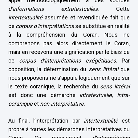
appel méthodologiquement à ces sources
d’informations extratextuelles
. Cette
intertextualité
assumée et revendiquée fait que
ce
corpus
d’interprétations
se substitue en réalité
à la compréhension du Coran. Nous ne
comprenons pas alors directement le Coran,
mais en recevons une signification par le biais de
ce
corpus d’interprétations exégétiques
. Par
opposition, la détermination du
sens littéral
que
nous proposons ne s’appuie logiquement que sur
le texte coranique, la recherche du
sens littéral
est donc une démarche
intratextuelle
,
intra-
coranique
et
non-interprétative
.
Au final, l’interprétation par
intertextualité
est
propre à toutes les démarches interprétatives du
Coran. Ce mouvement
d’interprétation