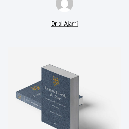
Dr al Ajamî