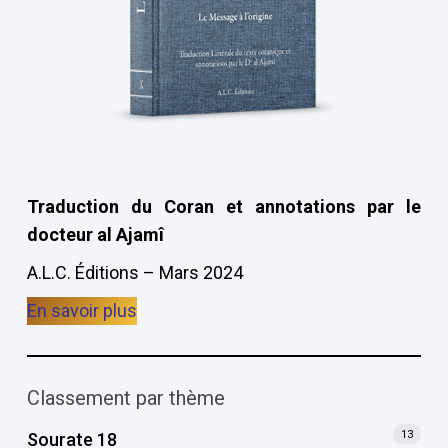
Traduction du Coran et annotations par le
docteur al Ajamî
A.L.C. Éditions – Mars 2024
En savoir plus
Classement par thème
13
Sourate 18