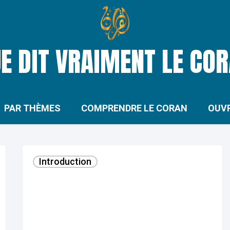
E DIT VRAIMENT LE CO
PAR THÈMES
COMPRENDRE LE CORAN
OUV
Comprendre
Introduction
le
Coran