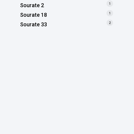
1
Sourate 2
1
Sourate 18
2
Sourate 33