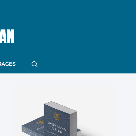
RAN
search
RAGES