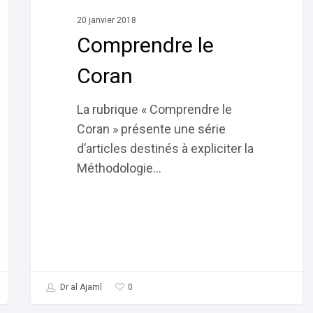
20 janvier 2018
Comprendre le
Coran
La rubrique « Comprendre le
Coran » présente une série
d’articles destinés à expliciter la
Méthodologie…
0
Dr al Ajamî