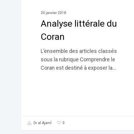
20 janvier 2018
Analyse littérale du
Coran
L’ensemble des articles classés
sous la rubrique Comprendre le
Coran est destiné à exposer la…
0
Dr al Ajamî