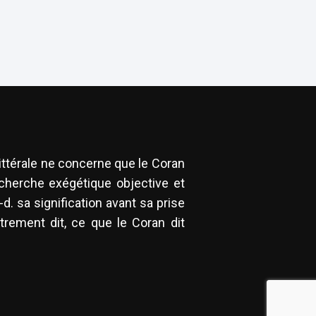
littérale ne concerne que le Coran
recherche exégétique objective et
-d. sa signification avant sa prise
utrement dit, ce que le Coran dit