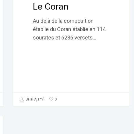
Le Coran
Au delà de la composition
établie du Coran établie en 114
sourates et 6236 versets…
0
Dr al Ajamî