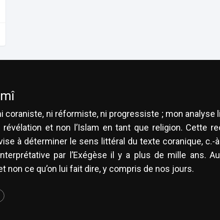
amî
i coraniste, ni réformiste, ni progressiste ; mon analyse 
 révélation et non l’Islam en tant que religion. Cette 
ise à déterminer le sens littéral du texte coranique, c.-à
nterprétative par l’Exégèse il y a plus de mille ans. A
t non ce qu’on lui fait dire, y compris de nos jours.