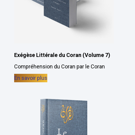
Exégèse Littérale du Coran (Volume 7)
Compréhension du Coran par le Coran
En savoir plus