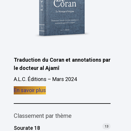
Traduction du Coran et annotations par
le docteur al Ajamî
A.L.C. Éditions – Mars 2024
En savoir plus
Classement par thème
13
Sourate 18