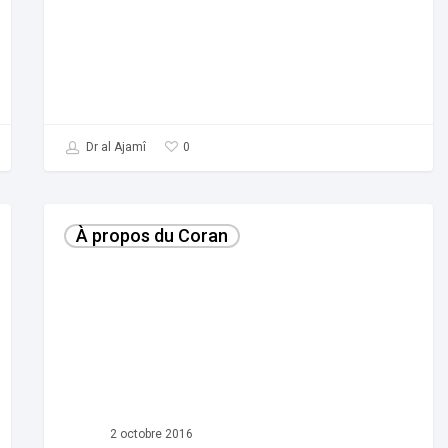
0
Dr al Ajamî
Le
À propos du Coran
Coran
2 octobre 2016