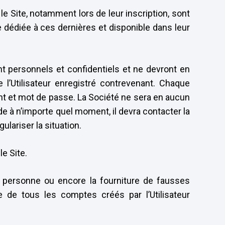
e Site, notamment lors de leur inscription, sont
e dédiée à ces dernières et disponible dans leur
nt personnels et confidentiels et ne devront en
’Utilisateur enregistré contrevenant. Chaque
ant et mot de passe. La Société ne sera en aucun
de à n’importe quel moment, il devra contacter la
lariser la situation.
le Site.
personne ou encore la fourniture de fausses
e de tous les comptes créés par l’Utilisateur