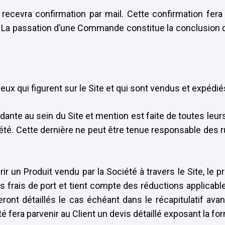
 recevra confirmation par mail. Cette confirmation fera
on. La passation d’une Commande constitue la conclusion d
ux qui figurent sur le Site et qui sont vendus et expédié
ante au sein du Site et mention est faite de toutes leur
iété. Cette dernière ne peut être tenue responsable des r
ir un Produit vendu par la Société à travers le Site, le 
s frais de port et tient compte des réductions applicabl
 seront détaillés le cas échéant dans le récapitulatif a
té fera parvenir au Client un devis détaillé exposant la for