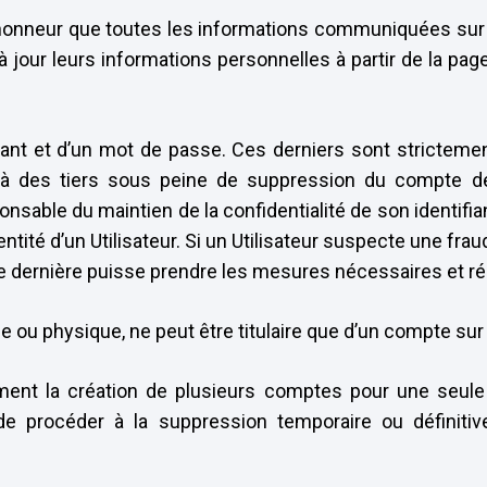
l’honneur que toutes les informations communiquées sur l
 jour leurs informations personnelles à partir de la pag
ifiant et d’un mot de passe. Ces derniers sont stricteme
 à des tiers sous peine de suppression du compte de l
onsable du maintien de la confidentialité de son identifi
ntité d’un Utilisateur. Si un Utilisateur suspecte une frau
te dernière puisse prendre les mesures nécessaires et régu
e ou physique, ne peut être titulaire que d’un compte sur 
nt la création de plusieurs comptes pour une seule 
 de procéder à la suppression temporaire ou définitiv