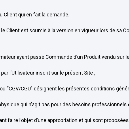
lient qui en fait la demande.
 le Client est soumis à la version en vigueur lors de sa
mateur ayant passé Commande d’un Produit vendu sur le S
’Utilisateur inscrit sur le présent Site ;
 ou “CGV/CGU” désignent les présentes conditions générale
sique qui n’agit pas pour des besoins professionnels et
t faire l’objet d’une appropriation et qui sont proposées 