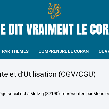
E DIT VRAIMENT LE CO
PAR THÈMES
COMPRENDRE LE CORAN
OUV
te et d’Utilisation (CGV/CGU)
iège social est à Mutzig (37190), représentée par Monsieu