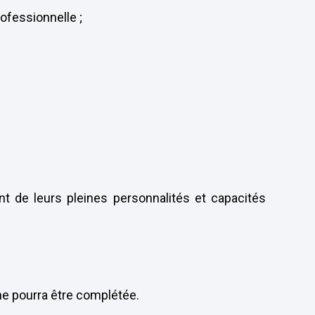
ofessionnelle ;
t de leurs pleines personnalités et capacités
n ne pourra être complétée.