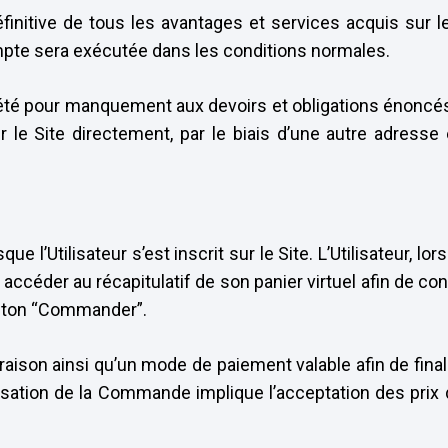
finitive de tous les avantages et services acquis sur 
ompte sera exécutée dans les conditions normales.
été pour manquement aux devoirs et obligations énoncés 
sur le Site directement, par le biais d’une autre adres
 l’Utilisateur s’est inscrit sur le Site. L’Utilisateur, lo
te accéder au récapitulatif de son panier virtuel afin de c
uton “Commander”.
vraison ainsi qu’un mode de paiement valable afin de fin
nalisation de la Commande implique l’acceptation des prix