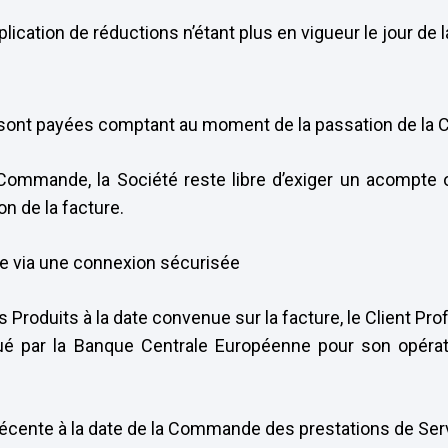
pplication de réductions n’étant plus en vigueur le jour d
es sont payées comptant au moment de la passation de l
ommande, la Société reste libre d’exiger un acompte ou 
n de la facture.
ire via une connexion sécurisée
s Produits à la date convenue sur la facture, le Client Pro
iqué par la Banque Centrale Européenne pour son opér
récente à la date de la Commande des prestations de Ser