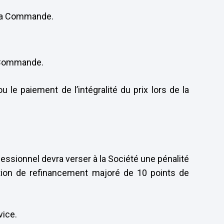
e la Commande.
a Commande.
le paiement de l’intégralité du prix lors de la
fessionnel devra verser à la Société une pénalité
ation de refinancement majoré de 10 points de
vice.