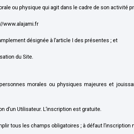
ale ou physique qui agit dans le cadre de son activité pr
s://www.alajami.fr
amplement désignée à l’article I des présentes ; et
sation du Site.
es personnes morales ou physiques majeures et jouissan
on d’un Utilisateur. L’inscription est gratuite.
remplir tous les champs obligatoires ; à défaut l’inscriptio