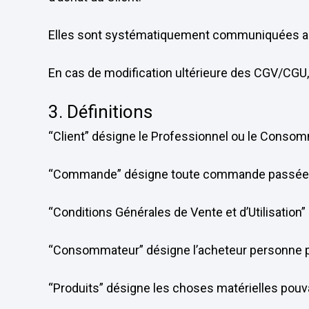
Elles sont systématiquement communiquées au C
En cas de modification ultérieure des CGV/CGU,
3. Définitions
“Client” désigne le Professionnel ou le Consom
“Commande” désigne toute commande passée par l
“Conditions Générales de Vente et d’Utilisation”
“Consommateur” désigne l’acheteur personne phy
“Produits” désigne les choses matérielles pouvan