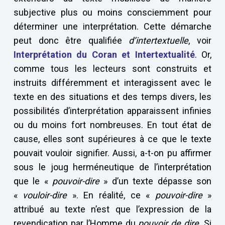
subjective plus ou moins consciemment pour
déterminer une interprétation. Cette démarche
peut donc être qualifiée
d’intertextuelle
, voir
Interprétation du Coran et Intertextualité
. Or,
comme tous les lecteurs sont construits et
instruits différemment et interagissent avec le
texte en des situations et des temps divers, les
possibilités d’interprétation apparaissent infinies
ou du moins fort nombreuses. En tout état de
cause, elles sont supérieures à ce que le texte
pouvait vouloir signifier. Aussi, a-t-on pu affirmer
sous le joug herméneutique de l’interprétation
que le «
pouvoir-dire
» d’un texte dépasse son
«
vouloir-dire
». En réalité, ce «
pouvoir-dire
»
attribué au texte n’est que l’expression de la
revendication par l’Homme du
pouvoir de dire
. Si