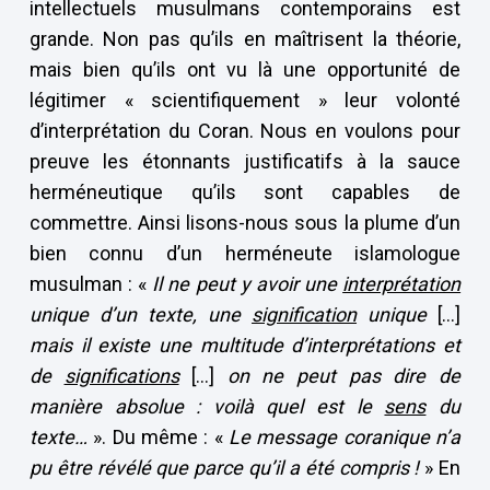
intellectuels musulmans contemporains est
grande. Non pas qu’ils en maîtrisent la théorie,
mais bien qu’ils ont vu là une opportunité de
légitimer « scientifiquement » leur volonté
d’interprétation du Coran. Nous en voulons pour
preuve les étonnants justificatifs à la sauce
herméneutique qu’ils sont capables de
commettre. Ainsi lisons-nous sous la plume d’un
bien connu d’un herméneute islamologue
musulman : «
Il ne peut y avoir une
interprétation
unique d’un texte, une
signification
unique
[…]
mais il existe une multitude d’interprétations et
de
significations
[…]
on ne peut pas dire de
manière absolue : voilà quel est le
sens
du
texte…
». Du même : «
Le message coranique n’a
pu être révélé que parce qu’il a été compris !
» En