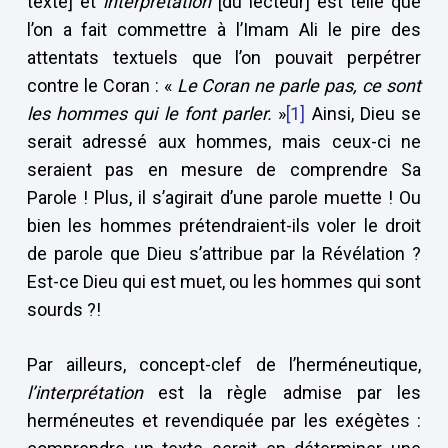
texte] et
interprétation
[du lecteur] est telle que
l’on a fait commettre à l’Imam Ali le pire des
attentats textuels que l’on pouvait perpétrer
contre le Coran : «
Le Coran ne parle pas, ce sont
les hommes qui le font parler.
»
[1]
Ainsi, Dieu se
serait adressé aux hommes, mais ceux-ci ne
seraient pas en mesure de comprendre Sa
Parole ! Plus, il s’agirait d’une parole muette ! Ou
bien les hommes prétendraient-ils voler le droit
de parole que Dieu s’attribue par la Révélation ?
Est-ce Dieu qui est muet, ou les hommes qui sont
sourds ?!
Par ailleurs, concept-clef de l’herméneutique,
l’interprétation
est la règle admise par les
herméneutes et revendiquée par les exégètes :