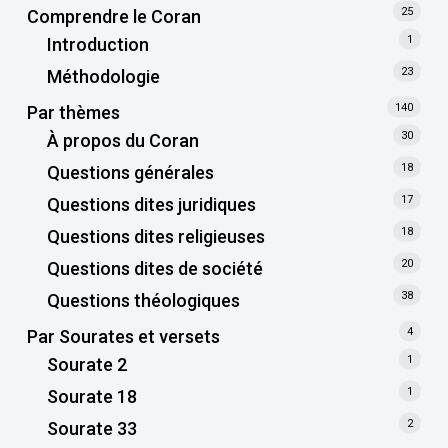
25
Comprendre le Coran
1
Introduction
23
Méthodologie
140
Par thèmes
30
À propos du Coran
18
Questions générales
17
Questions dites juridiques
18
Questions dites religieuses
20
Questions dites de société
38
Questions théologiques
4
Par Sourates et versets
1
Sourate 2
1
Sourate 18
2
Sourate 33