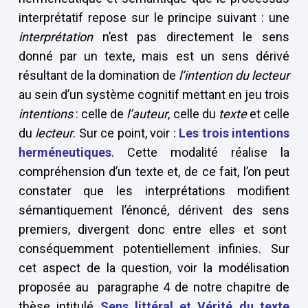
interprétatif repose sur le principe suivant : une
interprétation
n’est pas directement le sens
donné par un texte, mais est un sens dérivé
résultant de la domination de
l’intention du lecteur
au sein d’un système cognitif mettant en jeu trois
intentions
: celle de
l’auteur
, celle du
texte
et celle
du
lecteur
. Sur ce point, voir :
Les trois intentions
herméneutiques
. Cette modalité réalise la
compréhension d’un texte et, de ce fait, l’on peut
constater que les interprétations modifient
sémantiquement l’énoncé, dérivent des sens
premiers, divergent donc entre elles et sont
conséquemment potentiellement infinies. Sur
cet aspect de la question, voir la modélisation
proposée au paragraphe 4 de notre chapitre de
thèse intitulé
Sens littéral et Vérité du texte