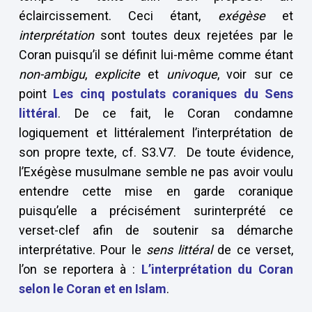
éclaircissement. Ceci étant,
exégèse
et
interprétation
sont toutes deux rejetées par le
Coran puisqu’il se définit lui-même comme étant
non-ambigu
,
explicite
et
univoque
, voir sur ce
point
Les cinq postulats coraniques du Sens
littéral
. De ce fait, le Coran condamne
logiquement et littéralement l’interprétation de
son propre texte, cf. S3.V7. De toute évidence,
l’Exégèse musulmane semble ne pas avoir voulu
entendre cette mise en garde coranique
puisqu’elle a précisément surinterprété ce
verset-clef afin de soutenir sa démarche
interprétative. Pour le
sens littéral
de ce verset,
l’on se reportera à :
L’interprétation du Coran
selon le Coran et en Islam
.